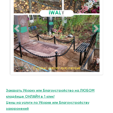
Заказать Уборку или Благоустройство на ЛЮБОМ
кладбище ОНЛАЙН в 1 клик!
Цены на услуги по Уборке или Благоустройству
захоронений