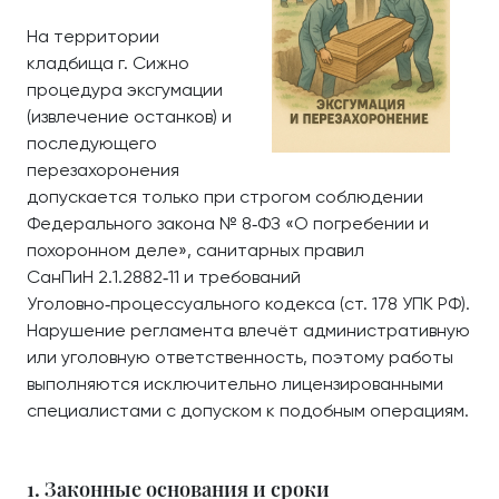
На территории
кладбища г. Сижно
процедура эксгумации
(извлечение останков) и
последующего
перезахоронения
допускается только при строгом соблюдении
Федерального закона № 8‑ФЗ «О погребении и
похоронном деле», санитарных правил
СанПиН 2.1.2882‑11 и требований
Уголовно‑процессуального кодекса (ст. 178 УПК РФ).
Нарушение регламента влечёт административную
или уголовную ответственность, поэтому работы
выполняются исключительно лицензированными
специалистами с допуском к подобным операциям.
1. Законные основания и сроки