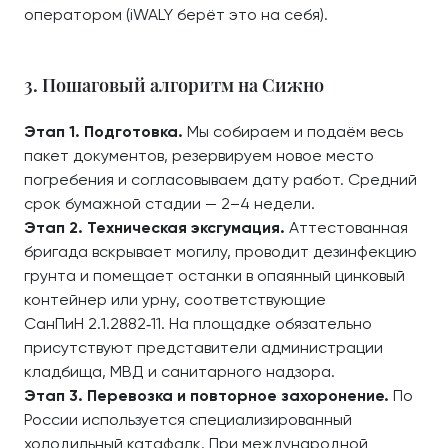
оператором (iWALY берёт это на себя).
3. Пошаговый алгоритм на Сижно
Этап 1. Подготовка.
Мы собираем и подаём весь
пакет документов, резервируем новое место
погребения и согласовываем дату работ. Средний
срок бумажной стадии — 2–4 недели.
Этап 2. Техническая эксгумация.
Аттестованная
бригада вскрывает могилу, проводит дезинфекцию
грунта и помещает останки в опаянный цинковый
контейнер или урну, соответствующие
СанПиН 2.1.2882‑11. На площадке обязательно
присутствуют представители администрации
кладбища, МВД и санитарного надзора.
Этап 3. Перевозка и повторное захоронение.
По
России используется специализированный
холодильный катафалк. При международной