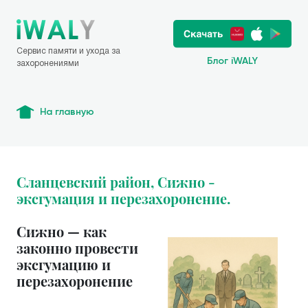
Сервис памяти и ухода за
Блог iWALY
захоронениями
На главную
Сланцевский район, Сижно -
эксгумация и перезахоронение.
Сижно — как
законно провести
эксгумацию и
перезахоронение