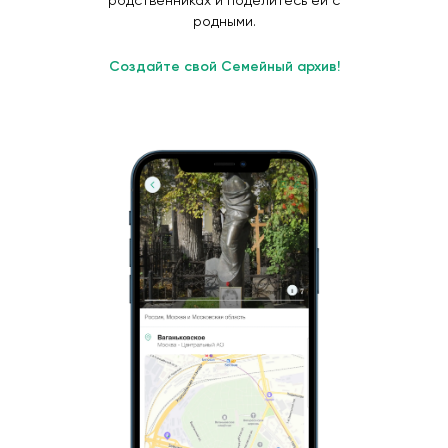
родственниках и поделитесь ей с
родными.
Создайте свой Семейный архив!