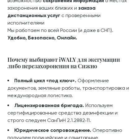
возможностью
сохранения информации
о местах
захоронения ваших близких и
заказа
дистанционных услуг
с проверенными
исполнителями
Мы работаем по всей России (и даже в СНГ!).
Удобно, Безопасно, Онлайн.
Почему выбирают iWALY для эксгумации
либо перезахоронения на Сижно
Полный цикл «под ключ».
Оформление
документов, земляные работы, транспортировка и
международная логистика.
Лицензированная бригада.
Используем
сертифицированные средства дезинфекции и
строго следуем СанПиН 2.1.2882‑11.
Юридическое сопровождение.
Оперативно
получаем полицейские и санитарные