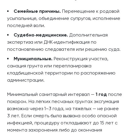
Семейные причины.
Перемещение к родовой
усыпальнице, объединение супругов, исполнение
последней воли.
Судебно‑медицинские.
Дополнительная
экспертиза или ДНК‑идентификация по
постановлению следователя или решению суда.
Муниципальные.
Реконструкция участка,
санация грунта или перепланировка
кладбищенской территории по распоряжению
администрации.
Минимальный санитарный интервал —
1 год
после
похорон. На лёгких песчаных грунтах эксгумация
возможна через 1–3 года, на тяжёлых — не ранее
3 лет. Если смерть была вызвана особо опасной
инфекцией, процедуру откладывают до 15 лет с
момента захоронения либо до окончания