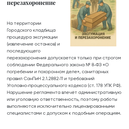
перезахоронение
На территории
Городского кладбища
процедура эксгумации
(извлечение останков) и
последующего
перезахоронения допускается только при строгом
соблюдении Федерального закона № 8‑ФЗ «О
погребении и похоронном деле», санитарных
правил СанПиН 2.1.2882‑11 и требований
Уголовно‑процессуального кодекса (ст. 178 УПК РФ).
Нарушение регламента влечёт административную
или уголовную ответственность, поэтому работы
выполняются исключительно лицензированными
специалистами с допуском к подобным операциям.