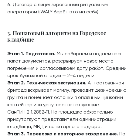
Договор с лицензированным ритуальным
оператором (iWALY берёт это на себя).
3. Пошаговый алгоритм на Городское
кладбище
Этап 1. Подготовка.
Мы собираем и подаём весь
пакет документов, резервируем новое место
погребения и согласовываем дату работ. Средний
срок бумажной стадии — 2–4 недели.
Этап 2. Техническая эксгумация.
Аттестованная
бригада вскрывает могилу, проводит дезинфекцию
грунта и помещает останки в опаянный цинковый
контейнер или урну, соответствующие
СанПиН 2.1.2882‑11. На площадке обязательно
присутствуют представители администрации
кладбища, МВД и санитарного надзора.
Этап 3. Перевозка и повторное захоронение.
По