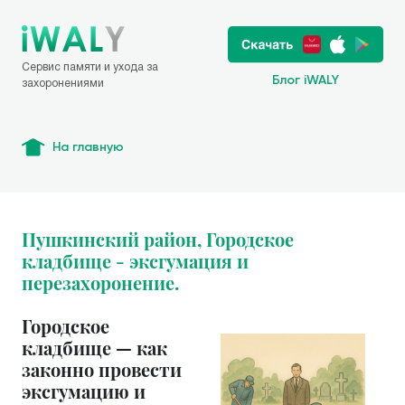
Сервис памяти и ухода за
Блог iWALY
захоронениями
На главную
Пушкинский район, Городское
кладбище - эксгумация и
перезахоронение.
Городское
кладбище — как
законно провести
эксгумацию и