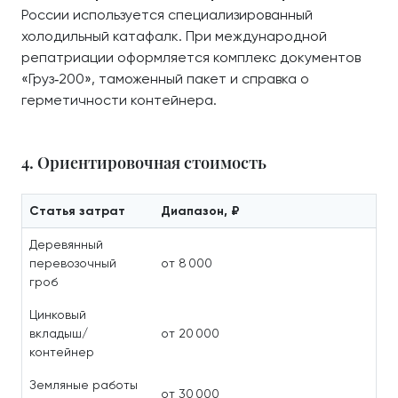
России используется специализированный
холодильный катафалк. При международной
репатриации оформляется комплекс документов
«Груз‑200», таможенный пакет и справка о
герметичности контейнера.
4. Ориентировочная стоимость
Статья затрат
Диапазон, ₽
Деревянный
перевозочный
от 8 000
гроб
Цинковый
вкладыш/
от 20 000
контейнер
Земляные работы
от 30 000