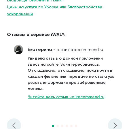
кладбище ОНЛАЙН в 1 клик!
Цены на услуги по Уборке или Благоустройству
захоронений
Отзывы о сервисе iWALY:
Екатерина
- отзыв на irecommend.ru
Увидела отзыв о данном приложении
здесь на сайте. Заинтересовалась.
Откладывала, откладывала, пока почти в
каждом фильме или передаче не стала ухо
резать информация про заброшенные
могилы...
Читайте весь отзыв на irecommend.ru