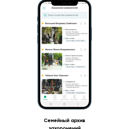
Семейный архив
захоронений