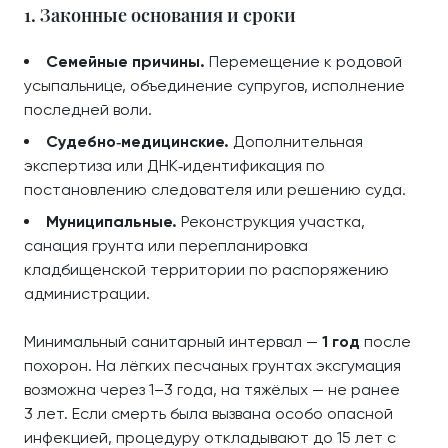
1. Законные основания и сроки
Семейные причины.
Перемещение к родовой
усыпальнице, объединение супругов, исполнение
последней воли.
Судебно‑медицинские.
Дополнительная
экспертиза или ДНК‑идентификация по
постановлению следователя или решению суда.
Муниципальные.
Реконструкция участка,
санация грунта или перепланировка
кладбищенской территории по распоряжению
администрации.
Минимальный санитарный интервал —
1 год
после
похорон. На лёгких песчаных грунтах эксгумация
возможна через 1–3 года, на тяжёлых — не ранее
3 лет. Если смерть была вызвана особо опасной
инфекцией, процедуру откладывают до 15 лет с