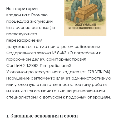
На территории
кладбища г. Громово
процедура эксгумации
(извлечение останков) и
последующего
перезахоронения
допускается только при строгом соблюдении
Федерального закона № 8‑ФЗ «О погребении и
похоронном деле», санитарных правил
СанПиН 2.1.2882‑11 и требований
Уголовно‑процессуального кодекса (ст. 178 УПК РФ).
Нарушение регламента влечёт административную
или уголовную ответственность, поэтому работы
выполняются исключительно лицензированными
специалистами с допуском к подобным операциям.
1. Законные основания и сроки