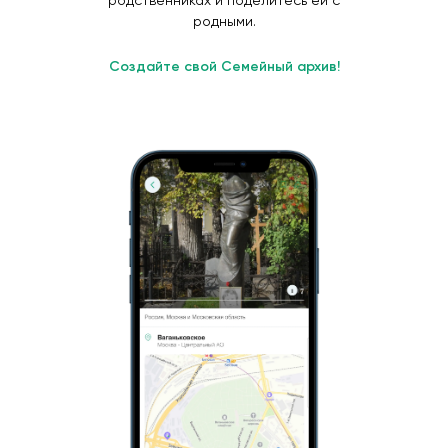
родственниках и поделитесь ей с
родными.
Создайте свой Семейный архив!