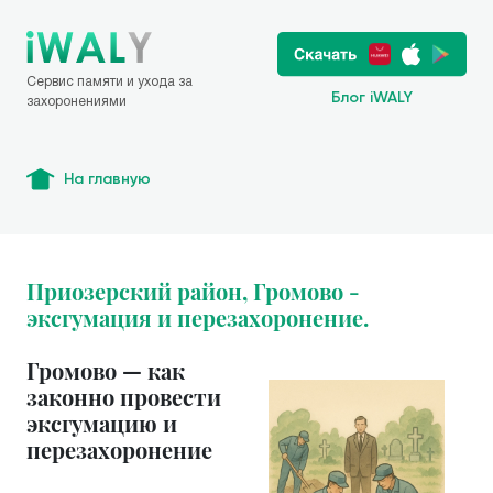
Сервис памяти и ухода за
Блог iWALY
захоронениями
На главную
Приозерский район, Громово -
эксгумация и перезахоронение.
Громово — как
законно провести
эксгумацию и
перезахоронение