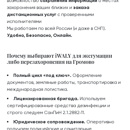
возможностью
сохранения информации
о местах
захоронения ваших близких и
заказа
дистанционных услуг
с проверенными
исполнителями
Мы работаем по всей России (и даже в СНГ!).
Удобно, Безопасно, Онлайн.
Почему выбирают iWALY для эксгумации
либо перезахоронения на Громово
Полный цикл «под ключ».
Оформление
документов, земляные работы, транспортировка и
международная логистика.
Лицензированная бригада.
Используем
сертифицированные средства дезинфекции и
строго следуем СанПиН 2.1.2882‑11.
Юридическое сопровождение.
Оперативно
получаем полицейские и санитарные