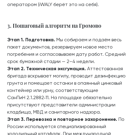
оператором (iWALY берёт это на себя).
3. Пошаговый алгоритм на Громово
Этап 1. Подготовка.
Мы собираем и подаём весь
пакет документов, резервируем новое место
погребения и согласовываем дату работ. Средний
срок бумажной стадии — 2–4 недели.
Этап 2. Техническая эксгумация.
Аттестованная
бригада вскрывает могилу, проводит дезинфекцию
грунта и помещает останки в опаянный цинковый
контейнер или урну, соответствующие
СанПиН 2.1.2882‑11. На площадке обязательно
присутствуют представители администрации
кладбища, МВД и санитарного надзора.
Этап 3. Перевозка и повторное захоронение.
По
России используется специализированный
холодильный катафалк. При международной