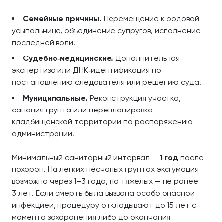
Семейные причины.
Перемещение к родовой
усыпальнице, объединение супругов, исполнение
последней воли.
Судебно‑медицинские.
Дополнительная
экспертиза или ДНК‑идентификация по
постановлению следователя или решению суда.
Муниципальные.
Реконструкция участка,
санация грунта или перепланировка
кладбищенской территории по распоряжению
администрации.
Минимальный санитарный интервал —
1 год
после
похорон. На лёгких песчаных грунтах эксгумация
возможна через 1–3 года, на тяжёлых — не ранее
3 лет. Если смерть была вызвана особо опасной
инфекцией, процедуру откладывают до 15 лет с
момента захоронения либо до окончания