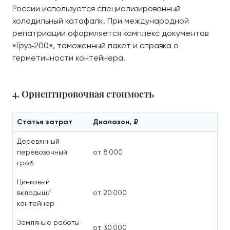
России используется специализированный
холодильный катафалк. При международной
репатриации оформляется комплекс документов
«Груз‑200», таможенный пакет и справка о
герметичности контейнера.
4. Ориентировочная стоимость
Статья затрат
Диапазон, ₽
Деревянный
перевозочный
от 8 000
гроб
Цинковый
вкладыш/
от 20 000
контейнер
Земляные работы
от 30 000