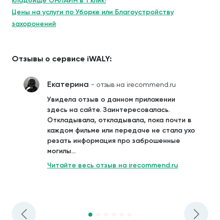
кладбище ОНЛАЙН в 1 клик!
Цены на услуги по Уборке или Благоустройству
захоронений
Отзывы о сервисе iWALY:
Екатерина
- отзыв на irecommend.ru
Увидела отзыв о данном приложении
здесь на сайте. Заинтересовалась.
Откладывала, откладывала, пока почти в
каждом фильме или передаче не стала ухо
резать информация про заброшенные
могилы...
Читайте весь отзыв на irecommend.ru