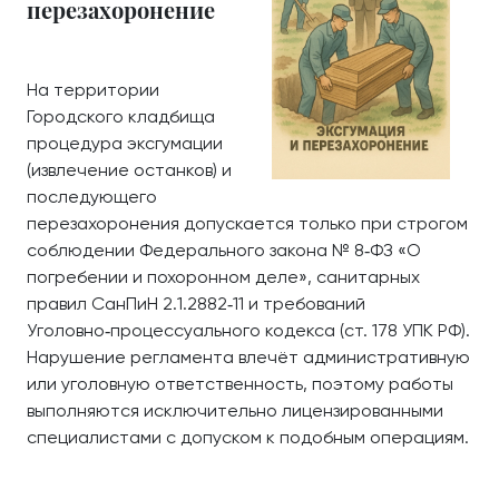
перезахоронение
На территории
Городского кладбища
процедура эксгумации
(извлечение останков) и
последующего
перезахоронения допускается только при строгом
соблюдении Федерального закона № 8‑ФЗ «О
погребении и похоронном деле», санитарных
правил СанПиН 2.1.2882‑11 и требований
Уголовно‑процессуального кодекса (ст. 178 УПК РФ).
Нарушение регламента влечёт административную
или уголовную ответственность, поэтому работы
выполняются исключительно лицензированными
специалистами с допуском к подобным операциям.