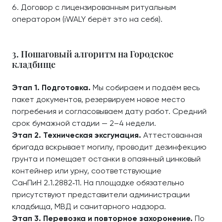
Договор с лицензированным ритуальным
оператором (iWALY берёт это на себя).
3. Пошаговый алгоритм на Городское
кладбище
Этап 1. Подготовка.
Мы собираем и подаём весь
пакет документов, резервируем новое место
погребения и согласовываем дату работ. Средний
срок бумажной стадии — 2–4 недели.
Этап 2. Техническая эксгумация.
Аттестованная
бригада вскрывает могилу, проводит дезинфекцию
грунта и помещает останки в опаянный цинковый
контейнер или урну, соответствующие
СанПиН 2.1.2882‑11. На площадке обязательно
присутствуют представители администрации
кладбища, МВД и санитарного надзора.
Этап 3. Перевозка и повторное захоронение.
По