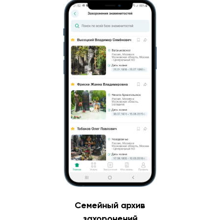
Семейный архив
захоронений