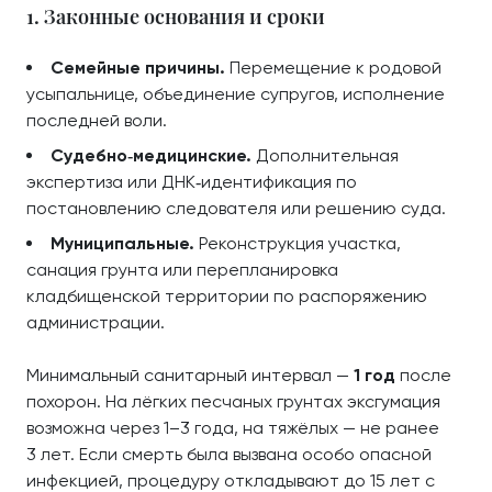
1. Законные основания и сроки
Семейные причины.
Перемещение к родовой
усыпальнице, объединение супругов, исполнение
последней воли.
Судебно‑медицинские.
Дополнительная
экспертиза или ДНК‑идентификация по
постановлению следователя или решению суда.
Муниципальные.
Реконструкция участка,
санация грунта или перепланировка
кладбищенской территории по распоряжению
администрации.
Минимальный санитарный интервал —
1 год
после
похорон. На лёгких песчаных грунтах эксгумация
возможна через 1–3 года, на тяжёлых — не ранее
3 лет. Если смерть была вызвана особо опасной
инфекцией, процедуру откладывают до 15 лет с