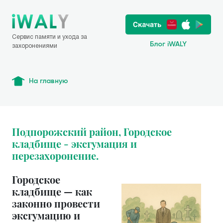
Сервис памяти и ухода за
Блог iWALY
захоронениями
На главную
Подпорожский район, Городское
кладбище - эксгумация и
перезахоронение.
Городское
кладбище — как
законно провести
эксгумацию и