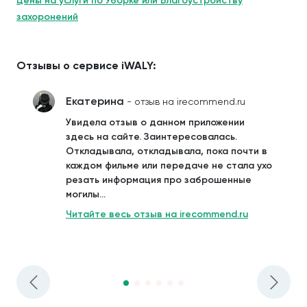
Цены на услуги по Уборке или Благоустройству
захоронений
Отзывы о сервисе iWALY:
Екатерина
- отзыв на irecommend.ru
Увидела отзыв о данном приложении
здесь на сайте. Заинтересовалась.
Откладывала, откладывала, пока почти в
каждом фильме или передаче не стала ухо
резать информация про заброшенные
могилы...
Читайте весь отзыв на irecommend.ru