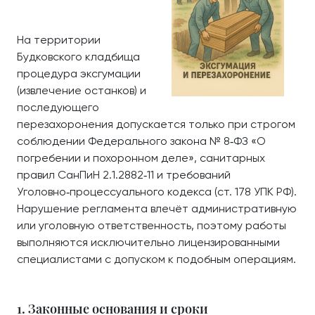
На территории
Будковского кладбища
процедура эксгумации
(извлечение останков) и
последующего
перезахоронения допускается только при строгом
соблюдении Федерального закона № 8‑ФЗ «О
погребении и похоронном деле», санитарных
правил СанПиН 2.1.2882‑11 и требований
Уголовно‑процессуального кодекса (ст. 178 УПК РФ).
Нарушение регламента влечёт административную
или уголовную ответственность, поэтому работы
выполняются исключительно лицензированными
специалистами с допуском к подобным операциям.
1. Законные основания и сроки