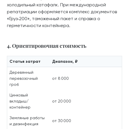
холодильный катафалк. При международной
репатриации оформляется комплекс документов
«Груз‑200», таможенный пакет и справка о
герметичности контейнера.
4. Ориентировочная стоимость
Статья затрат
Диапазон, ₽
Деревянный
перевозочный
от 8 000
гроб
Цинковый
вкладыш/
от 20 000
контейнер
Земляные работы
от 30 000
и дезинфекция