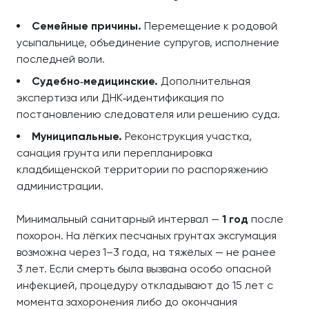
Семейные причины.
Перемещение к родовой
усыпальнице, объединение супругов, исполнение
последней воли.
Судебно‑медицинские.
Дополнительная
экспертиза или ДНК‑идентификация по
постановлению следователя или решению суда.
Муниципальные.
Реконструкция участка,
санация грунта или перепланировка
кладбищенской территории по распоряжению
администрации.
Минимальный санитарный интервал —
1 год
после
похорон. На лёгких песчаных грунтах эксгумация
возможна через 1–3 года, на тяжёлых — не ранее
3 лет. Если смерть была вызвана особо опасной
инфекцией, процедуру откладывают до 15 лет с
момента захоронения либо до окончания