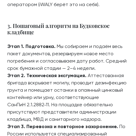
оператором (iWALY берёт это на себя).
3. Пошаговый алгоритм на Будковское
кладбище
Этап 1. Подготовка.
Мы собираем и подаём весь
пакет документов, резервируем новое место
погребения и согласовываем дату работ. Средний
срок бумажной стадии — 2–4 недели.
Этап 2. Техническая эксгумация.
Аттестованная
бригада вскрывает могилу, проводит дезинфекцию
грунта и помещает останки в опаянный цинковый
контейнер или урну, соответствующие
СанПиН 2.1.2882‑11. На площадке обязательно
присутствуют представители администрации
кладбища, МВД и санитарного надзора.
Этап 3. Перевозка и повторное захоронение.
По
России используется специализированный