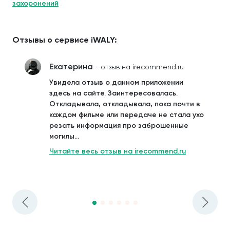
захоронений
Отзывы о сервисе iWALY:
Екатерина
- отзыв на irecommend.ru
Увидела отзыв о данном приложении
здесь на сайте. Заинтересовалась.
Откладывала, откладывала, пока почти в
каждом фильме или передаче не стала ухо
резать информация про заброшенные
могилы...
Читайте весь отзыв на irecommend.ru