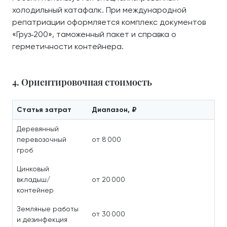
холодильный катафалк. При международной
репатриации оформляется комплекс документов
«Груз‑200», таможенный пакет и справка о
герметичности контейнера.
4. Ориентировочная стоимость
Статья затрат
Диапазон, ₽
Деревянный
перевозочный
от 8 000
гроб
Цинковый
вкладыш/
от 20 000
контейнер
Земляные работы
от 30 000
и дезинфекция