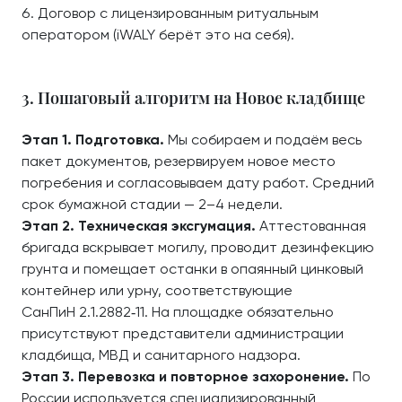
Договор с лицензированным ритуальным
оператором (iWALY берёт это на себя).
3. Пошаговый алгоритм на Новое кладбище
Этап 1. Подготовка.
Мы собираем и подаём весь
пакет документов, резервируем новое место
погребения и согласовываем дату работ. Средний
срок бумажной стадии — 2–4 недели.
Этап 2. Техническая эксгумация.
Аттестованная
бригада вскрывает могилу, проводит дезинфекцию
грунта и помещает останки в опаянный цинковый
контейнер или урну, соответствующие
СанПиН 2.1.2882‑11. На площадке обязательно
присутствуют представители администрации
кладбища, МВД и санитарного надзора.
Этап 3. Перевозка и повторное захоронение.
По
России используется специализированный