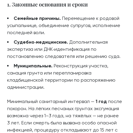
1. Законные основания и сроки
Семейные причины.
Перемещение к родовой
усыпальнице, объединение супругов, исполнение
последней воли.
Судебно‑медицинские.
Дополнительная
экспертиза или ДНК‑идентификация по
постановлению следователя или решению суда.
Муниципальные.
Реконструкция участка,
санация грунта или перепланировка
кладбищенской территории по распоряжению
администрации.
Минимальный санитарный интервал —
1 год
после
похорон. На лёгких песчаных грунтах эксгумация
возможна через 1–3 года, на тяжёлых — не ранее
3 лет. Если смерть была вызвана особо опасной
инфекцией, процедуру откладывают до 15 лет с