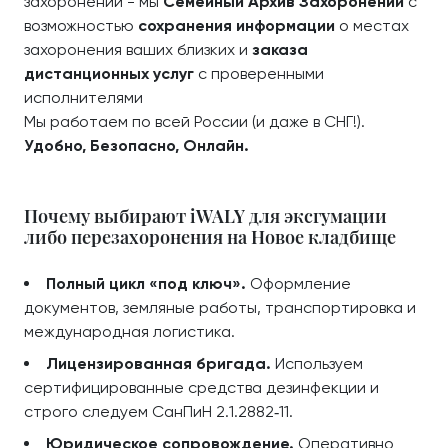
захоронений - мы
Семейный Архив Захоронений
с
возможностью
сохранения информации
о местах
захоронения ваших близких и
заказа
дистанционных услуг
с проверенными
исполнителями
Мы работаем по всей России (и даже в СНГ!).
Удобно, Безопасно, Онлайн.
Почему выбирают iWALY для эксгумации
либо перезахоронения на Новое кладбище
Полный цикл «под ключ».
Оформление
документов, земляные работы, транспортировка и
международная логистика.
Лицензированная бригада.
Используем
сертифицированные средства дезинфекции и
строго следуем СанПиН 2.1.2882‑11.
Юридическое сопровождение.
Оперативно