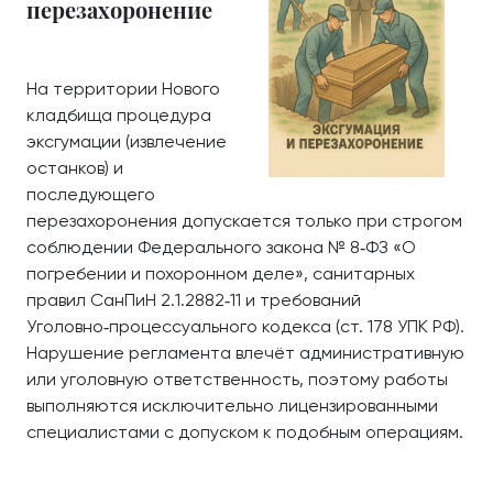
перезахоронение
На территории Нового
кладбища процедура
эксгумации (извлечение
останков) и
последующего
перезахоронения допускается только при строгом
соблюдении Федерального закона № 8‑ФЗ «О
погребении и похоронном деле», санитарных
правил СанПиН 2.1.2882‑11 и требований
Уголовно‑процессуального кодекса (ст. 178 УПК РФ).
Нарушение регламента влечёт административную
или уголовную ответственность, поэтому работы
выполняются исключительно лицензированными
специалистами с допуском к подобным операциям.