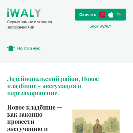
Сервис памяти и ухода за
Блог iWALY
захоронениями
На главную
Лодейнопольский район, Новое
кладбище - эксгумация и
перезахоронение.
Новое кладбище —
как законно
провести
эксгумацию и