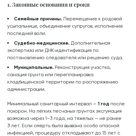
1. Законные основания и сроки
Семейные причины.
Перемещение к родовой
усыпальнице, объединение супругов, исполнение
последней воли.
Судебно‑медицинские.
Дополнительная
экспертиза или ДНК‑идентификация по
постановлению следователя или решению суда.
Муниципальные.
Реконструкция участка,
санация грунта или перепланировка
кладбищенской территории по распоряжению
администрации.
Минимальный санитарный интервал —
1 год
после
похорон. На лёгких песчаных грунтах эксгумация
возможна через 1–3 года, на тяжёлых — не ранее
3 лет. Если смерть была вызвана особо опасной
инфекцией, процедуру откладывают до 15 лет с