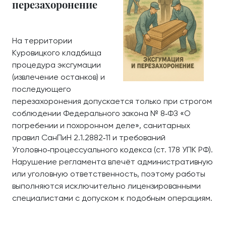
перезахоронение
На территории
Куровицкого кладбища
процедура эксгумации
(извлечение останков) и
последующего
перезахоронения допускается только при строгом
соблюдении Федерального закона № 8‑ФЗ «О
погребении и похоронном деле», санитарных
правил СанПиН 2.1.2882‑11 и требований
Уголовно‑процессуального кодекса (ст. 178 УПК РФ).
Нарушение регламента влечёт административную
или уголовную ответственность, поэтому работы
выполняются исключительно лицензированными
специалистами с допуском к подобным операциям.