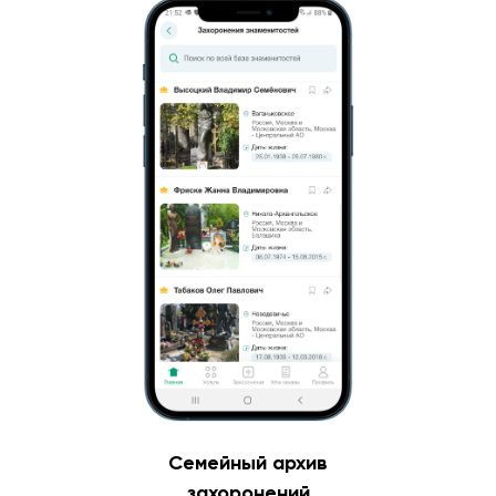
Семейный архив
захоронений