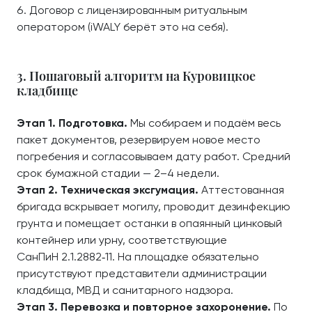
Договор с лицензированным ритуальным
оператором (iWALY берёт это на себя).
3. Пошаговый алгоритм на Куровицкое
кладбище
Этап 1. Подготовка.
Мы собираем и подаём весь
пакет документов, резервируем новое место
погребения и согласовываем дату работ. Средний
срок бумажной стадии — 2–4 недели.
Этап 2. Техническая эксгумация.
Аттестованная
бригада вскрывает могилу, проводит дезинфекцию
грунта и помещает останки в опаянный цинковый
контейнер или урну, соответствующие
СанПиН 2.1.2882‑11. На площадке обязательно
присутствуют представители администрации
кладбища, МВД и санитарного надзора.
Этап 3. Перевозка и повторное захоронение.
По