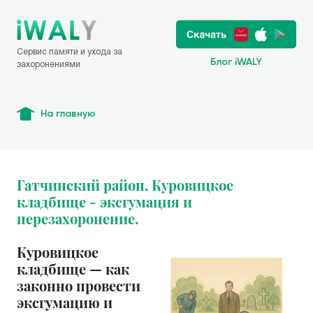
Сервис памяти и ухода за
Блог iWALY
захоронениями
На главную
Гатчинский район, Куровицкое
кладбище - эксгумация и
перезахоронение.
Куровицкое
кладбище — как
законно провести
эксгумацию и