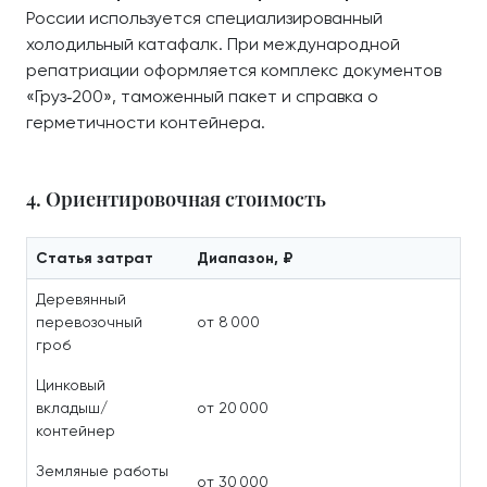
России используется специализированный
холодильный катафалк. При международной
репатриации оформляется комплекс документов
«Груз‑200», таможенный пакет и справка о
герметичности контейнера.
4. Ориентировочная стоимость
Статья затрат
Диапазон, ₽
Деревянный
перевозочный
от 8 000
гроб
Цинковый
вкладыш/
от 20 000
контейнер
Земляные работы
от 30 000