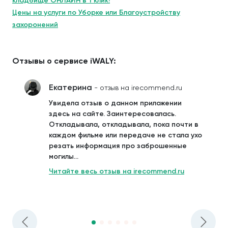
кладбище ОНЛАЙН в 1 клик!
Цены на услуги по Уборке или Благоустройству
захоронений
Отзывы о сервисе iWALY:
Екатерина
- отзыв на irecommend.ru
Увидела отзыв о данном приложении
здесь на сайте. Заинтересовалась.
Откладывала, откладывала, пока почти в
каждом фильме или передаче не стала ухо
резать информация про заброшенные
могилы...
Читайте весь отзыв на irecommend.ru