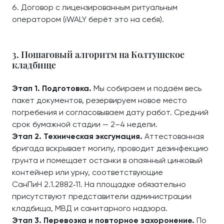
Договор с лицензированным ритуальным
оператором (iWALY берёт это на себя).
3. Пошаговый алгоритм на Колтушское
кладбище
Этап 1. Подготовка.
Мы собираем и подаём весь
пакет документов, резервируем новое место
погребения и согласовываем дату работ. Средний
срок бумажной стадии — 2–4 недели.
Этап 2. Техническая эксгумация.
Аттестованная
бригада вскрывает могилу, проводит дезинфекцию
грунта и помещает останки в опаянный цинковый
контейнер или урну, соответствующие
СанПиН 2.1.2882‑11. На площадке обязательно
присутствуют представители администрации
кладбища, МВД и санитарного надзора.
Этап 3. Перевозка и повторное захоронение.
По