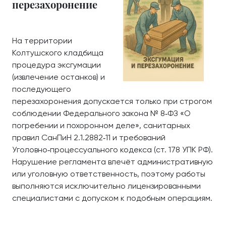
перезахоронение
На территории
Колтушского кладбища
процедура эксгумации
(извлечение останков) и
последующего
перезахоронения допускается только при строгом
соблюдении Федерального закона № 8‑ФЗ «О
погребении и похоронном деле», санитарных
правил СанПиН 2.1.2882‑11 и требований
Уголовно‑процессуального кодекса (ст. 178 УПК РФ).
Нарушение регламента влечёт административную
или уголовную ответственность, поэтому работы
выполняются исключительно лицензированными
специалистами с допуском к подобным операциям.