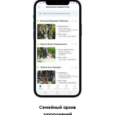
Семейный архив
захоронений