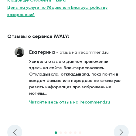
кладбище ОНЛАЙН в 1 клик!
Цены на услуги по Уборке или Благоустройству
захоронений
Отзывы о сервисе iWALY:
Екатерина
- отзыв на irecommend.ru
Увидела отзыв о данном приложении
здесь на сайте. Заинтересовалась.
Откладывала, откладывала, пока почти в
каждом фильме или передаче не стала ухо
резать информация про заброшенные
могилы...
Читайте весь отзыв на irecommend.ru