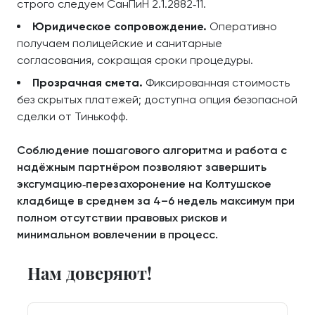
строго следуем СанПиН 2.1.2882‑11.
Юридическое сопровождение.
Оперативно
получаем полицейские и санитарные
согласования, сокращая сроки процедуры.
Прозрачная смета.
Фиксированная стоимость
без скрытых платежей; доступна опция безопасной
сделки от Тинькофф.
Соблюдение пошагового алгоритма и работа с
надёжным партнёром позволяют завершить
эксгумацию‑перезахоронение на Колтушское
кладбище в среднем за 4–6 недель максимум при
полном отсутствии правовых рисков и
минимальном вовлечении в процесс.
Нам доверяют!