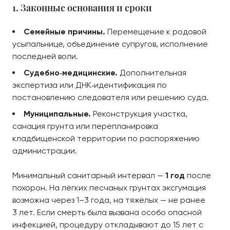
1. Законные основания и сроки
Семейные причины.
Перемещение к родовой
усыпальнице, объединение супругов, исполнение
последней воли.
Судебно‑медицинские.
Дополнительная
экспертиза или ДНК‑идентификация по
постановлению следователя или решению суда.
Муниципальные.
Реконструкция участка,
санация грунта или перепланировка
кладбищенской территории по распоряжению
администрации.
Минимальный санитарный интервал —
1 год
после
похорон. На лёгких песчаных грунтах эксгумация
возможна через 1–3 года, на тяжёлых — не ранее
3 лет. Если смерть была вызвана особо опасной
инфекцией, процедуру откладывают до 15 лет с