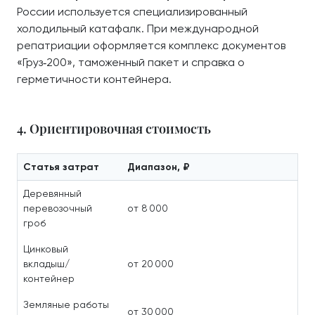
России используется специализированный
холодильный катафалк. При международной
репатриации оформляется комплекс документов
«Груз‑200», таможенный пакет и справка о
герметичности контейнера.
4. Ориентировочная стоимость
Статья затрат
Диапазон, ₽
Деревянный
перевозочный
от 8 000
гроб
Цинковый
вкладыш/
от 20 000
контейнер
Земляные работы
от 30 000