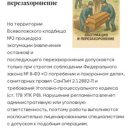
перезахоронение
На территории
Всеволожского кладбища
№2 процедура
эксгумации (извлечение
останков) и
последующего перезахоронения допускается
только при строгом соблюдении Федерального
закона № 8‑ФЗ «О погребении и похоронном деле»,
санитарных правил СанПиН 2.1.2882‑11 и
требований Уголовно‑процессуального кодекса
(ст. 178 УПК РФ). Нарушение регламента влечёт
административную или уголовную
ответственность, поэтому работы выполняются
исключительно лицензированными специалистами
с допуском к подобным операциям.