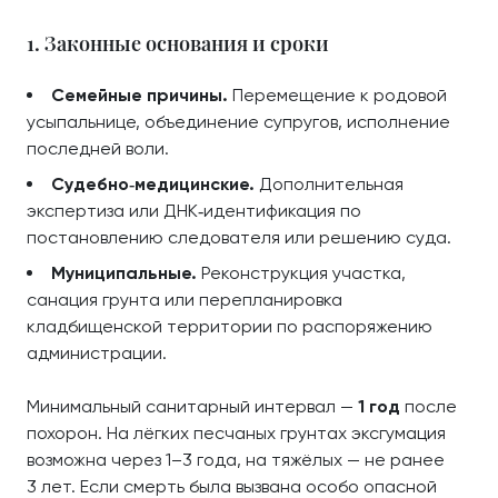
1. Законные основания и сроки
Семейные причины.
Перемещение к родовой
усыпальнице, объединение супругов, исполнение
последней воли.
Судебно‑медицинские.
Дополнительная
экспертиза или ДНК‑идентификация по
постановлению следователя или решению суда.
Муниципальные.
Реконструкция участка,
санация грунта или перепланировка
кладбищенской территории по распоряжению
администрации.
Минимальный санитарный интервал —
1 год
после
похорон. На лёгких песчаных грунтах эксгумация
возможна через 1–3 года, на тяжёлых — не ранее
3 лет. Если смерть была вызвана особо опасной