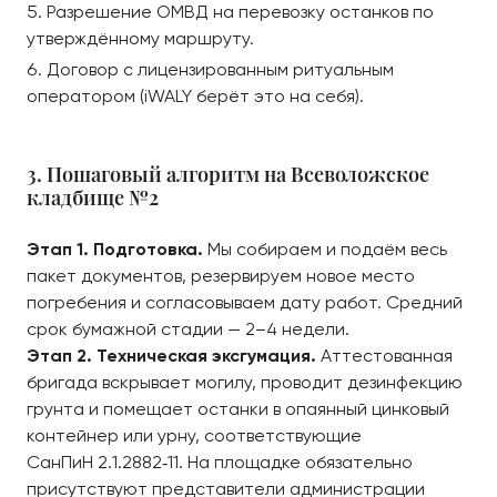
Разрешение ОМВД на перевозку останков по
утверждённому маршруту.
Договор с лицензированным ритуальным
оператором (iWALY берёт это на себя).
3. Пошаговый алгоритм на Всеволожское
кладбище №2
Этап 1. Подготовка.
Мы собираем и подаём весь
пакет документов, резервируем новое место
погребения и согласовываем дату работ. Средний
срок бумажной стадии — 2–4 недели.
Этап 2. Техническая эксгумация.
Аттестованная
бригада вскрывает могилу, проводит дезинфекцию
грунта и помещает останки в опаянный цинковый
контейнер или урну, соответствующие
СанПиН 2.1.2882‑11. На площадке обязательно
присутствуют представители администрации