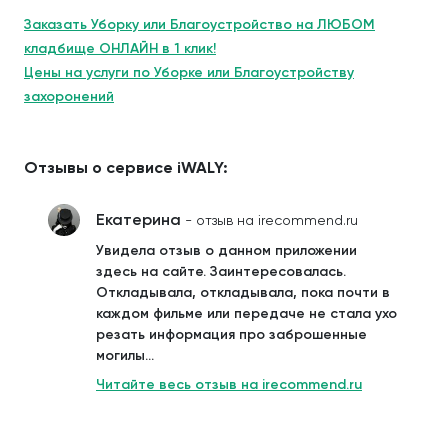
Заказать Уборку или Благоустройство на ЛЮБОМ
кладбище ОНЛАЙН в 1 клик!
Цены на услуги по Уборке или Благоустройству
захоронений
Отзывы о сервисе iWALY:
Екатерина
- отзыв на irecommend.ru
Увидела отзыв о данном приложении
здесь на сайте. Заинтересовалась.
Откладывала, откладывала, пока почти в
каждом фильме или передаче не стала ухо
резать информация про заброшенные
могилы...
Читайте весь отзыв на irecommend.ru