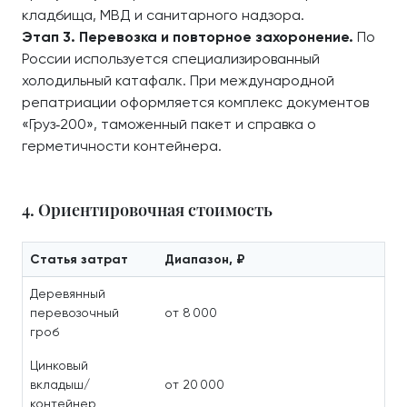
кладбища, МВД и санитарного надзора.
Этап 3. Перевозка и повторное захоронение.
По
России используется специализированный
холодильный катафалк. При международной
репатриации оформляется комплекс документов
«Груз‑200», таможенный пакет и справка о
герметичности контейнера.
4. Ориентировочная стоимость
Статья затрат
Диапазон, ₽
Деревянный
перевозочный
от 8 000
гроб
Цинковый
вкладыш/
от 20 000
контейнер