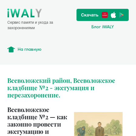
Сервис памяти и ухода за
Блог iWALY
захоронениями
На главную
Всеволожский район, Всеволожское
кладбище №2 - эксгумация и
перезахоронение.
Всеволожское
кладбище №2 — как
законно провести
эксгумацию и