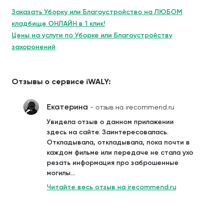
Заказать Уборку или Благоустройство на ЛЮБОМ
кладбище ОНЛАЙН в 1 клик!
Цены на услуги по Уборке или Благоустройству
захоронений
Отзывы о сервисе iWALY:
Екатерина
- отзыв на irecommend.ru
Увидела отзыв о данном приложении
здесь на сайте. Заинтересовалась.
Откладывала, откладывала, пока почти в
каждом фильме или передаче не стала ухо
резать информация про заброшенные
могилы...
Читайте весь отзыв на irecommend.ru