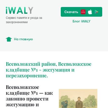
Сервис памяти и ухода за
Блог iWALY
захоронениями
На главную
Всеволожский район, Всеволожское
кладбище №1 - эксгумация и
перезахоронение.
Всеволожское
кладбище №1 — как
законно провести
эксгумацию и