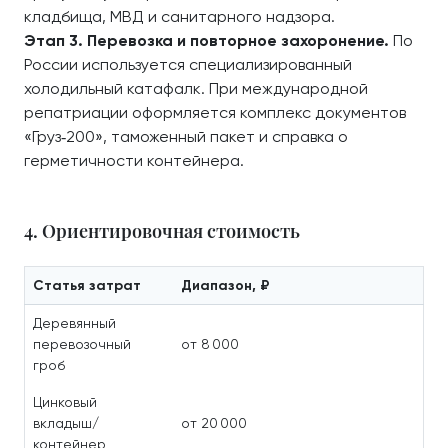
кладбища, МВД и санитарного надзора.
Этап 3. Перевозка и повторное захоронение.
По
России используется специализированный
холодильный катафалк. При международной
репатриации оформляется комплекс документов
«Груз‑200», таможенный пакет и справка о
герметичности контейнера.
4. Ориентировочная стоимость
Статья затрат
Диапазон, ₽
Деревянный
перевозочный
от 8 000
гроб
Цинковый
вкладыш/
от 20 000
контейнер