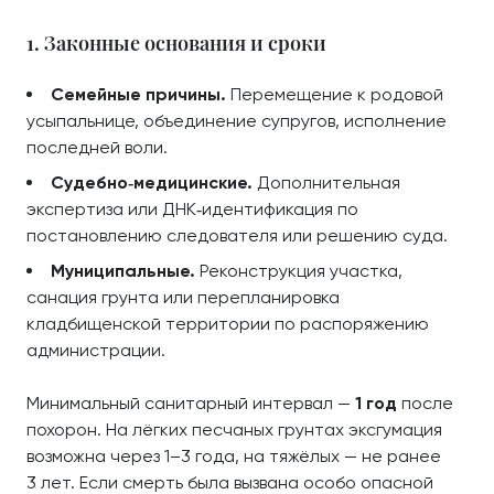
1. Законные основания и сроки
Семейные причины.
Перемещение к родовой
усыпальнице, объединение супругов, исполнение
последней воли.
Судебно‑медицинские.
Дополнительная
экспертиза или ДНК‑идентификация по
постановлению следователя или решению суда.
Муниципальные.
Реконструкция участка,
санация грунта или перепланировка
кладбищенской территории по распоряжению
администрации.
Минимальный санитарный интервал —
1 год
после
похорон. На лёгких песчаных грунтах эксгумация
возможна через 1–3 года, на тяжёлых — не ранее
3 лет. Если смерть была вызвана особо опасной