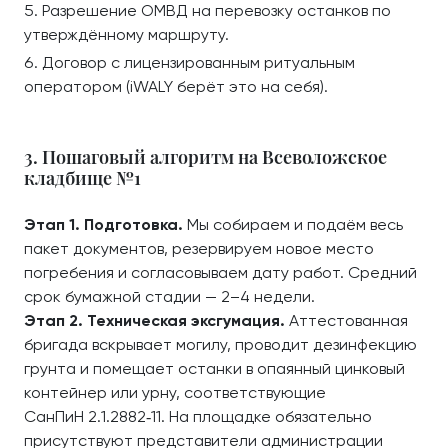
Разрешение ОМВД на перевозку останков по
утверждённому маршруту.
Договор с лицензированным ритуальным
оператором (iWALY берёт это на себя).
3. Пошаговый алгоритм на Всеволожское
кладбище №1
Этап 1. Подготовка.
Мы собираем и подаём весь
пакет документов, резервируем новое место
погребения и согласовываем дату работ. Средний
срок бумажной стадии — 2–4 недели.
Этап 2. Техническая эксгумация.
Аттестованная
бригада вскрывает могилу, проводит дезинфекцию
грунта и помещает останки в опаянный цинковый
контейнер или урну, соответствующие
СанПиН 2.1.2882‑11. На площадке обязательно
присутствуют представители администрации