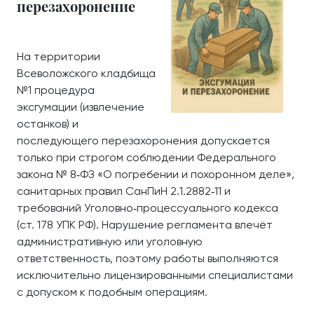
перезахоронение
На территории
Всеволожского кладбища
№1 процедура
эксгумации (извлечение
останков) и
последующего перезахоронения допускается
только при строгом соблюдении Федерального
закона № 8‑ФЗ «О погребении и похоронном деле»,
санитарных правил СанПиН 2.1.2882‑11 и
требований Уголовно‑процессуального кодекса
(ст. 178 УПК РФ). Нарушение регламента влечёт
административную или уголовную
ответственность, поэтому работы выполняются
исключительно лицензированными специалистами
с допуском к подобным операциям.