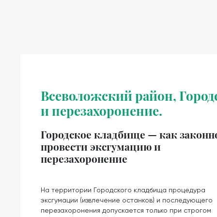
Всеволожский район, Город
и перезахоронение.
Городское кладбище — как законн
провести эксгумацию и
перезахоронение
На территории Городского кладбища процедура
эксгумации (извлечение останков) и последующего
перезахоронения допускается только при строгом