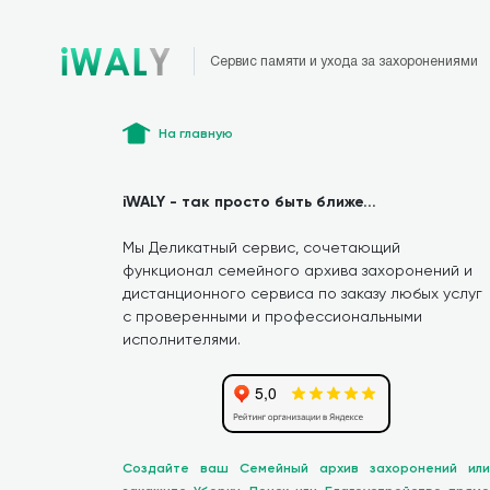
Сервис памяти и ухода за захоронениями
На главную
iWALY - так просто быть ближе...
Мы Деликатный сервис, сочетающий
функционал семейного архива захоронений и
дистанционного сервиса по заказу любых услуг
с проверенными и профессиональными
исполнителями.
Создайте ваш Семейный архив захоронений или