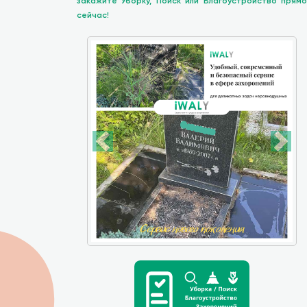
закажите Уборку, Поиск или Благоустройство прямо
сейчас!