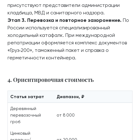
присутствуют представители администрации
кладбища, МВД и санитарного надзора.
Этап 3. Перевозка и повторное захоронение.
По
России используется специализированный
холодильный катафалк. При международной
репатриации оформляется комплекс документов
«Груз‑200», таможенный пакет и справка о
герметичности контейнера.
4. Ориентировочная стоимость
Статья затрат
Диапазон, ₽
Деревянный
перевозочный
от 8 000
гроб
Цинковый
вкладыш/
от 20 000