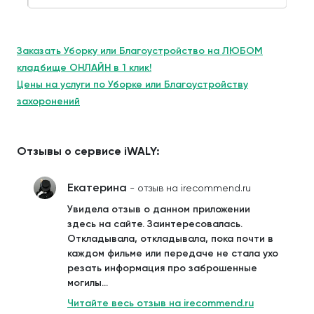
Заказать Уборку или Благоустройство на ЛЮБОМ
кладбище ОНЛАЙН в 1 клик!
Цены на услуги по Уборке или Благоустройству
захоронений
Отзывы о сервисе iWALY:
Екатерина
- отзыв на irecommend.ru
Увидела отзыв о данном приложении
здесь на сайте. Заинтересовалась.
Откладывала, откладывала, пока почти в
каждом фильме или передаче не стала ухо
резать информация про заброшенные
могилы...
Читайте весь отзыв на irecommend.ru