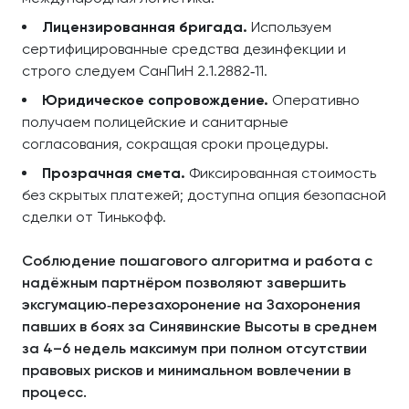
Лицензированная бригада.
Используем
сертифицированные средства дезинфекции и
строго следуем СанПиН 2.1.2882‑11.
Юридическое сопровождение.
Оперативно
получаем полицейские и санитарные
согласования, сокращая сроки процедуры.
Прозрачная смета.
Фиксированная стоимость
без скрытых платежей; доступна опция безопасной
сделки от Тинькофф.
Соблюдение пошагового алгоритма и работа с
надёжным партнёром позволяют завершить
эксгумацию‑перезахоронение на Захоронения
павших в боях за Синявинские Высоты в среднем
за 4–6 недель максимум при полном отсутствии
правовых рисков и минимальном вовлечении в
процесс.