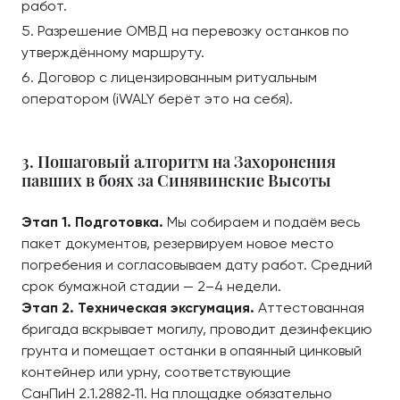
работ.
Разрешение ОМВД на перевозку останков по
утверждённому маршруту.
Договор с лицензированным ритуальным
оператором (iWALY берёт это на себя).
3. Пошаговый алгоритм на Захоронения
павших в боях за Синявинские Высоты
Этап 1. Подготовка.
Мы собираем и подаём весь
пакет документов, резервируем новое место
погребения и согласовываем дату работ. Средний
срок бумажной стадии — 2–4 недели.
Этап 2. Техническая эксгумация.
Аттестованная
бригада вскрывает могилу, проводит дезинфекцию
грунта и помещает останки в опаянный цинковый
контейнер или урну, соответствующие
СанПиН 2.1.2882‑11. На площадке обязательно