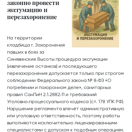
законно провести
эксгумацию и
перезахоронение
На территории
кладбища г. Захоронения
павших в боях за
Синявинские Высоты процедура эксгумации
(извлечение останков) и последующего
перезахоронения допускается только при строгом
соблюдении Федерального закона № 8‑ФЗ «О
погребении и похоронном деле», санитарных
правил СанПиН 2.1.2882‑11 и требований
Уголовно‑процессуального кодекса (ст. 178 УПК РФ).
Нарушение регламента влечёт административную
или уголовную ответственность, поэтому работы
выполняются исключительно лицензированными
специалистами с допуском к подобным операциям.