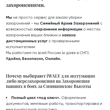
захоронениями.
Мы
не просто сервис для заказа уборки
захоронений - мы
Семейный Архив Захоронений
с
возможностью
сохранения информации
о местах
захоронения ваших близких и
заказа
дистанционных услуг
с проверенными
исполнителями
Мы работаем по всей России (и даже в СНГ!).
Удобно, Безопасно, Онлайн.
Почему выбирают iWALY для эксгумации
либо перезахоронения на Захоронения
павших в боях за Синявинские Высоты
Полный цикл «под ключ».
Оформление
документов, земляные работы, транспортировка и
международная логистика.