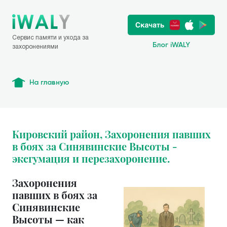
Сервис памяти и ухода за
Блог iWALY
захоронениями
На главную
Кировский район, Захоронения павших
в боях за Синявинские Высоты -
эксгумация и перезахоронение.
Захоронения
павших в боях за
Синявинские
Высоты — как