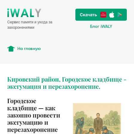
Сервис памяти и ухода за
Блог iWALY
захоронениями
На главную
Кировский район, Городское кладбище -
эксгумация и перезахоронение.
Городское
кладбище — как
законно провести
эксгумацию и
перезахоронение