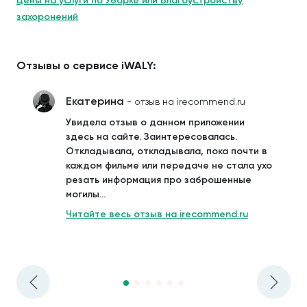
Цены на услуги по Уборке или Благоустройству
захоронений
Отзывы о сервисе iWALY:
Екатерина
- отзыв на irecommend.ru
Увидела отзыв о данном приложении
здесь на сайте. Заинтересовалась.
Откладывала, откладывала, пока почти в
каждом фильме или передаче не стала ухо
резать информация про заброшенные
могилы...
Читайте весь отзыв на irecommend.ru