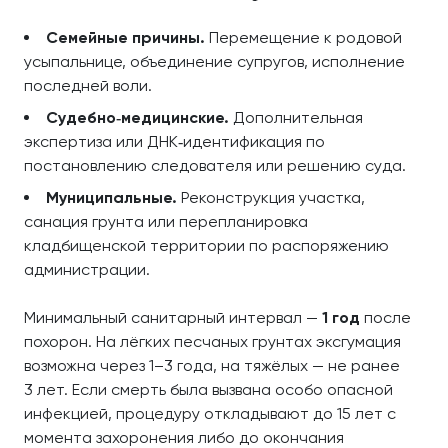
Семейные причины.
Перемещение к родовой
усыпальнице, объединение супругов, исполнение
последней воли.
Судебно‑медицинские.
Дополнительная
экспертиза или ДНК‑идентификация по
постановлению следователя или решению суда.
Муниципальные.
Реконструкция участка,
санация грунта или перепланировка
кладбищенской территории по распоряжению
администрации.
Минимальный санитарный интервал —
1 год
после
похорон. На лёгких песчаных грунтах эксгумация
возможна через 1–3 года, на тяжёлых — не ранее
3 лет. Если смерть была вызвана особо опасной
инфекцией, процедуру откладывают до 15 лет с
момента захоронения либо до окончания