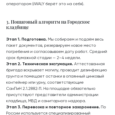
оператором (iWALY берёт это на себя).
3. Пошаговый алгоритм на Городское
кладбище
Этап 1. Подготовка.
Мы собираем и подаём весь
пакет документов, резервируем новое место
погребения и согласовываем дату работ. Средний
срок бумажной стадии — 2–4 недели.
Этап 2. Техническая эксгумация.
Аттестованная
бригада вскрывает могилу, проводит дезинфекцию
грунта и помещает останки в опаянный цинковый
контейнер или урну, соответствующие
СанПиН 2.1.2882‑11. На площадке обязательно
присутствуют представители администрации
кладбища, МВД и санитарного надзора.
Этап 3. Перевозка и повторное захоронение.
По
России используется специализированный