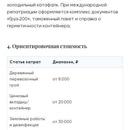
холодильный катафалк. При международной
репатриации оформляется комплекс документов
«Груз‑200», таможенный пакет и справка о
герметичности контейнера.
4. Ориентировочная стоимость
Статья затрат
Диапазон, ₽
Деревянный
перевозочный
от 8 000
гроб
Цинковый
вкладыш/
от 20 000
контейнер
Земляные работы
от 30 000
и дезинфекция