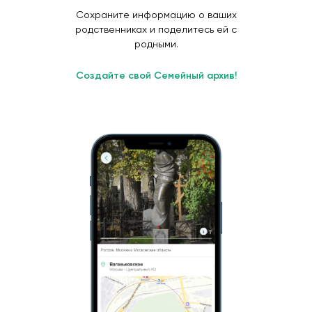
Сохраните информацию о ваших
родственниках и поделитесь ей с
родными.
Создайте свой Семейный архив!