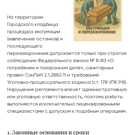
На территории
Городского кладбища
процедура эксгумации
(извлечение останков) и
последующего
перезахоронения допускается только при строгом
соблюдении Федерального закона № 8‑ФЗ «О
погребении и похоронном деле», санитарных
правил СанПиН 2.1.2882‑11 и требований
Уголовно‑процессуального кодекса (ст. 178 УПК РФ).
Нарушение регламента влечёт административную
или уголовную ответственность, поэтому работы
выполняются исключительно лицензированными
специалистами с допуском к подобным операциям.
1. Законные основания и сроки