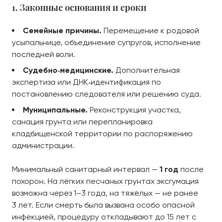
1. Законные основания и сроки
Семейные причины.
Перемещение к родовой
усыпальнице, объединение супругов, исполнение
последней воли.
Судебно‑медицинские.
Дополнительная
экспертиза или ДНК‑идентификация по
постановлению следователя или решению суда.
Муниципальные.
Реконструкция участка,
санация грунта или перепланировка
кладбищенской территории по распоряжению
администрации.
Минимальный санитарный интервал —
1 год
после
похорон. На лёгких песчаных грунтах эксгумация
возможна через 1–3 года, на тяжёлых — не ранее
3 лет. Если смерть была вызвана особо опасной
инфекцией, процедуру откладывают до 15 лет с