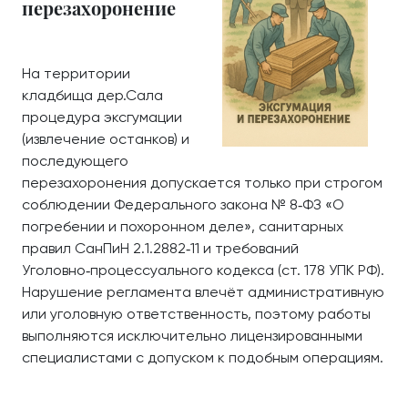
перезахоронение
На территории
кладбища дер.Сала
процедура эксгумации
(извлечение останков) и
последующего
перезахоронения допускается только при строгом
соблюдении Федерального закона № 8‑ФЗ «О
погребении и похоронном деле», санитарных
правил СанПиН 2.1.2882‑11 и требований
Уголовно‑процессуального кодекса (ст. 178 УПК РФ).
Нарушение регламента влечёт административную
или уголовную ответственность, поэтому работы
выполняются исключительно лицензированными
специалистами с допуском к подобным операциям.