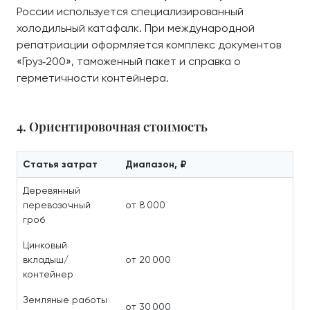
России используется специализированный
холодильный катафалк. При международной
репатриации оформляется комплекс документов
«Груз‑200», таможенный пакет и справка о
герметичности контейнера.
4. Ориентировочная стоимость
Статья затрат
Диапазон, ₽
Деревянный
перевозочный
от 8 000
гроб
Цинковый
вкладыш/
от 20 000
контейнер
Земляные работы
от 30 000