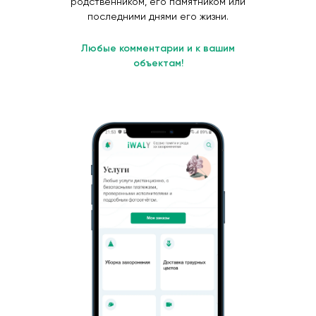
родственником, его памятником или
последними днями его жизни.
Любые комментарии и к вашим
объектам!