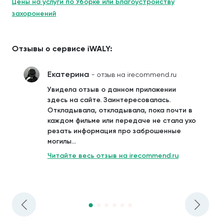
Цены на услуги по Уборке или Благоустройству
захоронений
Отзывы о сервисе iWALY:
Екатерина
- отзыв на irecommend.ru
Увидела отзыв о данном приложении
здесь на сайте. Заинтересовалась.
Откладывала, откладывала, пока почти в
каждом фильме или передаче не стала ухо
резать информация про заброшенные
могилы...
Читайте весь отзыв на irecommend.ru