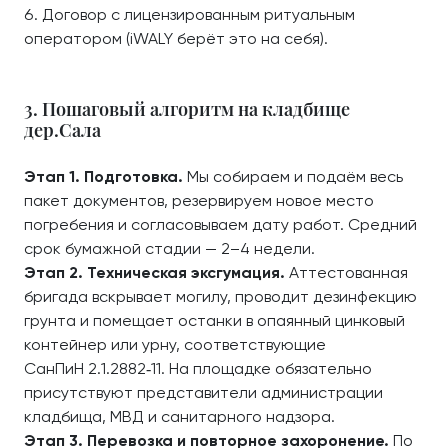
Договор с лицензированным ритуальным
оператором (iWALY берёт это на себя).
3. Пошаговый алгоритм на кладбище
дер.Сала
Этап 1. Подготовка.
Мы собираем и подаём весь
пакет документов, резервируем новое место
погребения и согласовываем дату работ. Средний
срок бумажной стадии — 2–4 недели.
Этап 2. Техническая эксгумация.
Аттестованная
бригада вскрывает могилу, проводит дезинфекцию
грунта и помещает останки в опаянный цинковый
контейнер или урну, соответствующие
СанПиН 2.1.2882‑11. На площадке обязательно
присутствуют представители администрации
кладбища, МВД и санитарного надзора.
Этап 3. Перевозка и повторное захоронение.
По