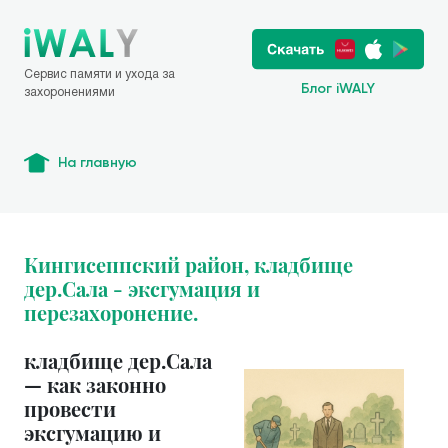
Сервис памяти и ухода за
Блог iWALY
захоронениями
На главную
Кингисеппский район, кладбище
дер.Сала - эксгумация и
перезахоронение.
кладбище дер.Сала
— как законно
провести
эксгумацию и