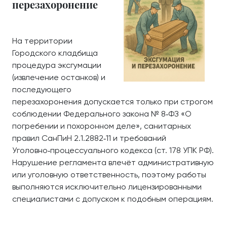
перезахоронение
На территории
Городского кладбища
процедура эксгумации
(извлечение останков) и
последующего
перезахоронения допускается только при строгом
соблюдении Федерального закона № 8‑ФЗ «О
погребении и похоронном деле», санитарных
правил СанПиН 2.1.2882‑11 и требований
Уголовно‑процессуального кодекса (ст. 178 УПК РФ).
Нарушение регламента влечёт административную
или уголовную ответственность, поэтому работы
выполняются исключительно лицензированными
специалистами с допуском к подобным операциям.