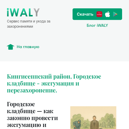
Сервис памяти и ухода за
Блог iWALY
захоронениями
На главную
Кингисеппский район, Городское
кладбище - эксгумация и
перезахоронение.
Городское
кладбище — как
законно провести
эксгумацию и