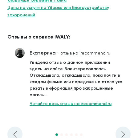
кладбище ОНЛАЙН в 1 клик!
Цены на услуги по Уборке или Благоустройству
захоронений
Отзывы о сервисе iWALY:
Екатерина
- отзыв на irecommend.ru
Увидела отзыв о данном приложении
здесь на сайте. Заинтересовалась.
Откладывала, откладывала, пока почти в
каждом фильме или передаче не стала ухо
резать информация про заброшенные
могилы...
Читайте весь отзыв на irecommend.ru