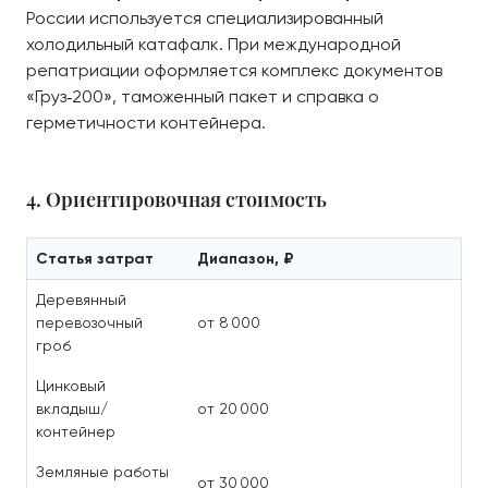
России используется специализированный
холодильный катафалк. При международной
репатриации оформляется комплекс документов
«Груз‑200», таможенный пакет и справка о
герметичности контейнера.
4. Ориентировочная стоимость
Статья затрат
Диапазон, ₽
Деревянный
перевозочный
от 8 000
гроб
Цинковый
вкладыш/
от 20 000
контейнер
Земляные работы
от 30 000