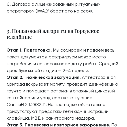
Договор с лицензированным ритуальным
оператором (iWALY берёт это на себя).
3. Пошаговый алгоритм на Городское
кладбище
Этап 1. Подготовка.
Мы собираем и подаём весь
пакет документов, резервируем новое место
погребения и согласовываем дату работ. Средний
срок бумажной стадии — 2–4 недели.
Этап 2. Техническая эксгумация.
Аттестованная
бригада вскрывает могилу, проводит дезинфекцию
грунта и помещает останки в опаянный цинковый
контейнер или урну, соответствующие
СанПиН 2.1.2882‑11. На площадке обязательно
присутствуют представители администрации
кладбища, МВД и санитарного надзора.
Этап 3. Перевозка и повторное захоронение.
По