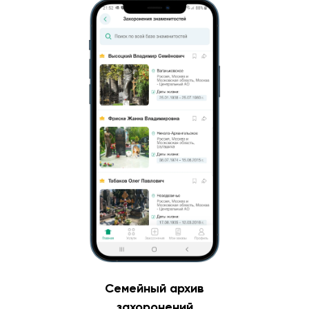
Семейный архив
захоронений