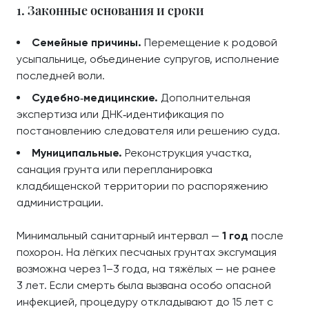
1. Законные основания и сроки
Семейные причины.
Перемещение к родовой
усыпальнице, объединение супругов, исполнение
последней воли.
Судебно‑медицинские.
Дополнительная
экспертиза или ДНК‑идентификация по
постановлению следователя или решению суда.
Муниципальные.
Реконструкция участка,
санация грунта или перепланировка
кладбищенской территории по распоряжению
администрации.
Минимальный санитарный интервал —
1 год
после
похорон. На лёгких песчаных грунтах эксгумация
возможна через 1–3 года, на тяжёлых — не ранее
3 лет. Если смерть была вызвана особо опасной
инфекцией, процедуру откладывают до 15 лет с