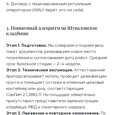
Договор с лицензированным ритуальным
оператором (iWALY берёт это на себя).
3. Пошаговый алгоритм на Шуваловское
кладбище
Этап 1. Подготовка.
Мы собираем и подаём весь
пакет документов, резервируем новое место
погребения и согласовываем дату работ. Средний
срок бумажной стадии — 2–4 недели.
Этап 2. Техническая эксгумация.
Аттестованная
бригада вскрывает могилу, проводит дезинфекцию
грунта и помещает останки в опаянный цинковый
контейнер или урну, соответствующие
СанПиН 2.1.2882‑11. На площадке обязательно
присутствуют представители администрации
кладбища, МВД и санитарного надзора.
Этап 3. Перевозка и повторное захоронение.
По