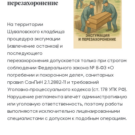
перезахоронение
На территории
Шуваловского кладбища
процедура эксгумации
(извлечение останков) и
последующего
перезахоронения допускается только при строгом
соблюдении Федерального закона № 8‑ФЗ «О
погребении и похоронном деле», санитарных
правил СанПиН 2.1.2882‑11 и требований
Уголовно‑процессуального кодекса (ст. 178 УПК РФ).
Нарушение регламента влечёт административную
или уголовную ответственность, поэтому работы
выполняются исключительно лицензированными
специалистами с допуском к подобным операциям.