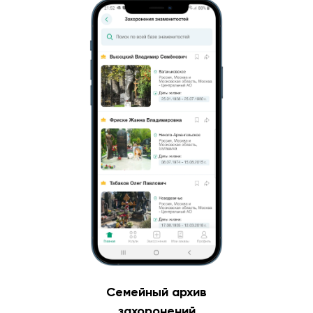
Семейный архив
захоронений