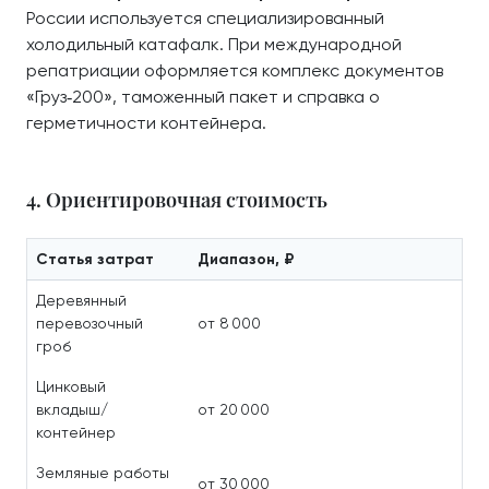
России используется специализированный
холодильный катафалк. При международной
репатриации оформляется комплекс документов
«Груз‑200», таможенный пакет и справка о
герметичности контейнера.
4. Ориентировочная стоимость
Статья затрат
Диапазон, ₽
Деревянный
перевозочный
от 8 000
гроб
Цинковый
вкладыш/
от 20 000
контейнер
Земляные работы
от 30 000