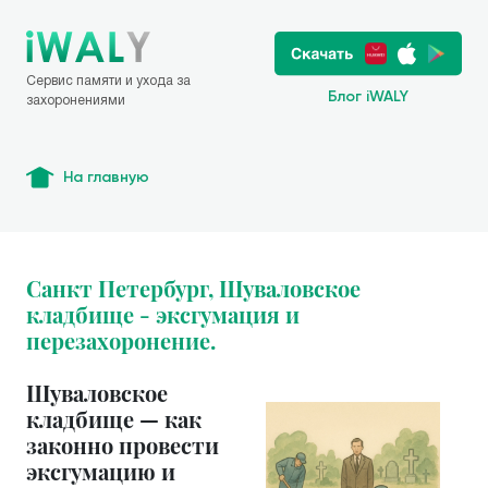
Сервис памяти и ухода за
Блог iWALY
захоронениями
На главную
Санкт Петербург, Шуваловское
кладбище - эксгумация и
перезахоронение.
Шуваловское
кладбище — как
законно провести
эксгумацию и