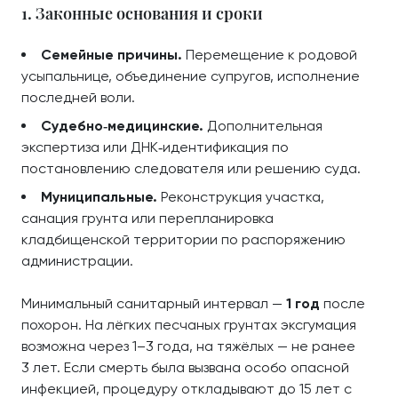
1. Законные основания и сроки
Семейные причины.
Перемещение к родовой
усыпальнице, объединение супругов, исполнение
последней воли.
Судебно‑медицинские.
Дополнительная
экспертиза или ДНК‑идентификация по
постановлению следователя или решению суда.
Муниципальные.
Реконструкция участка,
санация грунта или перепланировка
кладбищенской территории по распоряжению
администрации.
Минимальный санитарный интервал —
1 год
после
похорон. На лёгких песчаных грунтах эксгумация
возможна через 1–3 года, на тяжёлых — не ранее
3 лет. Если смерть была вызвана особо опасной
инфекцией, процедуру откладывают до 15 лет с