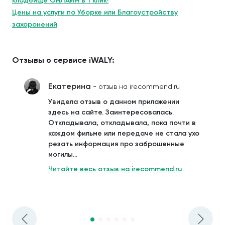
кладбище ОНЛАЙН в 1 клик!
Цены на услуги по Уборке или Благоустройству
захоронений
Отзывы о сервисе iWALY:
Екатерина
- отзыв на irecommend.ru
Увидела отзыв о данном приложении
здесь на сайте. Заинтересовалась.
Откладывала, откладывала, пока почти в
каждом фильме или передаче не стала ухо
резать информация про заброшенные
могилы...
Читайте весь отзыв на irecommend.ru