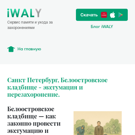
Сервис памяти и ухода за
Блог iWALY
захоронениями
На главную
Санкт Петербург, Белоостровское
кладбище - эксгумация и
перезахоронение.
Белоостровское
кладбище — как
законно провести
эксгумацию и