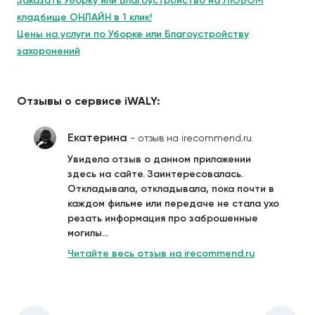
Заказать Уборку или Благоустройство на ЛЮБОМ
кладбище ОНЛАЙН в 1 клик!
Цены на услуги по Уборке или Благоустройству
захоронений
Отзывы о сервисе iWALY:
Екатерина
- отзыв на irecommend.ru
Увидела отзыв о данном приложении
здесь на сайте. Заинтересовалась.
Откладывала, откладывала, пока почти в
каждом фильме или передаче не стала ухо
резать информация про заброшенные
могилы...
Читайте весь отзыв на irecommend.ru