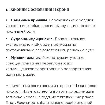
1. Законные основания и сроки
Семейные причины.
Перемещение к родовой
усыпальнице, объединение супругов, исполнение
последней воли.
Судебно‑медицинские.
Дополнительная
экспертиза или ДНК‑идентификация по
постановлению следователя или решению суда.
Муниципальные.
Реконструкция участка,
санация грунта или перепланировка
кладбищенской территории по распоряжению
администрации.
Минимальный санитарный интервал —
1 год
после
похорон. На лёгких песчаных грунтах эксгумация
возможна через 1–3 года, на тяжёлых — не ранее
3 лет. Если смерть была вызвана особо опасной