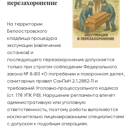
перезахоронение
На территории
Белоостровского
кладбища процедура
эксгумации (извлечение
останков) и
последующего перезахоронения допускается
только при строгом соблюдении Федерального
закона № 8‑ФЗ «О погребении и похоронном деле»,
санитарных правил СанПиН 2.1.2882‑11 и
требований Уголовно‑процессуального кодекса
(ст. 178 УПК РФ). Нарушение регламента влечёт
административную или уголовную
ответственность, поэтому работы выполняются
исключительно лицензированными специалистами
с допуском к подобным операциям.