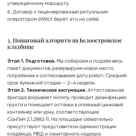
утверждённому маршруту.
Договор с лицензированным ритуальным
оператором (iWALY берёт это на себя).
3. Пошаговый алгоритм на Белоостровское
кладбище
Этап 1. Подготовка.
Мы собираем и подаём весь
пакет документов, резервируем новое место
погребения и согласовываем дату работ. Средний
срок бумажной стадии — 2–4 недели.
Этап 2. Техническая эксгумация.
Аттестованная
бригада вскрывает могилу, проводит дезинфекцию
грунта и помещает останки в опаянный цинковый
контейнер или урну, соответствующие
СанПиН 2.1.2882‑11. На площадке обязательно
присутствуют представители администрации
кладбища, МВД и санитарного надзора.