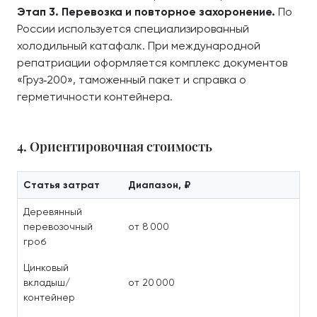
Этап 3. Перевозка и повторное захоронение.
По
России используется специализированный
холодильный катафалк. При международной
репатриации оформляется комплекс документов
«Груз‑200», таможенный пакет и справка о
герметичности контейнера.
4. Ориентировочная стоимость
Статья затрат
Диапазон, ₽
Деревянный
перевозочный
от 8 000
гроб
Цинковый
вкладыш/
от 20 000
контейнер