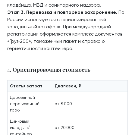
кладбища, МВД и санитарного надзора.
Этап 3. Перевозка и повторное захоронение.
По
России используется специализированный
холодильный катафалк. При международной
репатриации оформляется комплекс документов
«Груз‑200», таможенный пакет и справка о
герметичности контейнера.
4. Ориентировочная стоимость
Статья затрат
Диапазон, ₽
Деревянный
перевозочный
от 8 000
гроб
Цинковый
вкладыш/
от 20 000
контейнер