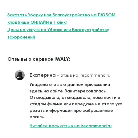
Заказать Уборку или Благоустройство на ЛЮБОМ
кладбище ОНЛАЙН в 1 клик!
Цены на услуги по Уборке или Благоустройству
захоронений
Отзывы о сервисе iWALY:
Екатерина
- отзыв на irecommend.ru
Увидела отзыв о данном приложении
здесь на сайте. Заинтересовалась.
Откладывала, откладывала, пока почти в
каждом фильме или передаче не стала ухо
резать информация про заброшенные
могилы...
Читайте весь отзыв на irecommend.ru