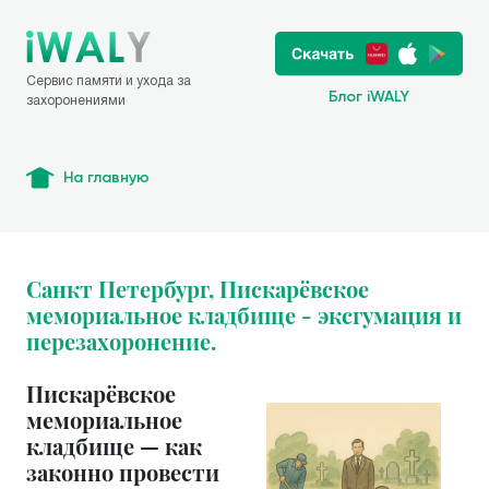
Сервис памяти и ухода за
Блог iWALY
захоронениями
На главную
Санкт Петербург, Пискарёвское
мемориальное кладбище - эксгумация и
перезахоронение.
Пискарёвское
мемориальное
кладбище — как
законно провести