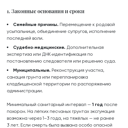
1. Законные основания и сроки
Семейные причины.
Перемещение к родовой
усыпальнице, объединение супругов, исполнение
последней воли.
Судебно‑медицинские.
Дополнительная
экспертиза или ДНК‑идентификация по
постановлению следователя или решению суда.
Муниципальные.
Реконструкция участка,
санация грунта или перепланировка
кладбищенской территории по распоряжению
администрации.
Минимальный санитарный интервал —
1 год
после
похорон. На лёгких песчаных грунтах эксгумация
возможна через 1–3 года, на тяжёлых — не ранее
3 лет. Если смерть была вызвана особо опасной