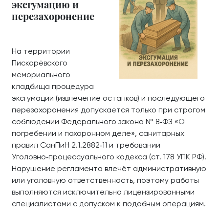
эксгумацию и
перезахоронение
На территории
Пискарёвского
мемориального
кладбища процедура
эксгумации (извлечение останков) и последующего
перезахоронения допускается только при строгом
соблюдении Федерального закона № 8‑ФЗ «О
погребении и похоронном деле», санитарных
правил СанПиН 2.1.2882‑11 и требований
Уголовно‑процессуального кодекса (ст. 178 УПК РФ).
Нарушение регламента влечёт административную
или уголовную ответственность, поэтому работы
выполняются исключительно лицензированными
специалистами с допуском к подобным операциям.