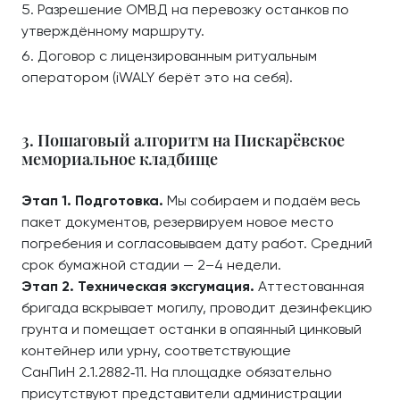
Разрешение ОМВД на перевозку останков по
утверждённому маршруту.
Договор с лицензированным ритуальным
оператором (iWALY берёт это на себя).
3. Пошаговый алгоритм на Пискарёвское
мемориальное кладбище
Этап 1. Подготовка.
Мы собираем и подаём весь
пакет документов, резервируем новое место
погребения и согласовываем дату работ. Средний
срок бумажной стадии — 2–4 недели.
Этап 2. Техническая эксгумация.
Аттестованная
бригада вскрывает могилу, проводит дезинфекцию
грунта и помещает останки в опаянный цинковый
контейнер или урну, соответствующие
СанПиН 2.1.2882‑11. На площадке обязательно
присутствуют представители администрации