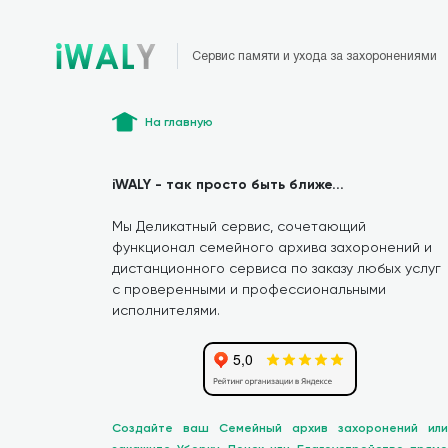
Сервис памяти и ухода за захоронениями
На главную
iWALY - так просто быть ближе...
Мы Деликатный сервис, сочетающий
функционал семейного архива захоронений и
дистанционного сервиса по заказу любых услуг
с проверенными и профессиональными
исполнителями.
Создайте ваш Семейный архив захоронений или