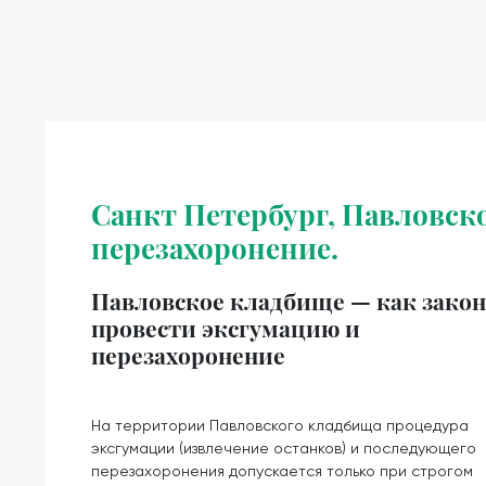
Санкт Петербург, Павловск
перезахоронение.
Павловское кладбище — как зако
провести эксгумацию и
перезахоронение
На территории Павловского кладбища процедура
эксгумации (извлечение останков) и последующего
перезахоронения допускается только при строгом