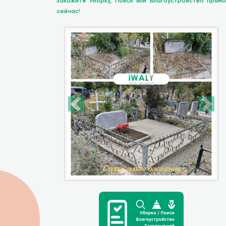
закажите Уборку, Поиск или Благоустройство прямо
сейчас!