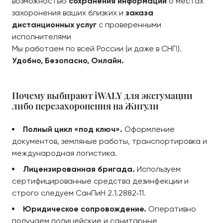
возможностью
сохранения информации
о местах
захоронения ваших близких и
заказа
дистанционных услуг
с проверенными
исполнителями
Мы работаем по всей России (и даже в СНГ!).
Удобно, Безопасно, Онлайн.
Почему выбирают iWALY для эксгумации
либо перезахоронения на Жигули
Полный цикл «под ключ».
Оформление
документов, земляные работы, транспортировка и
международная логистика.
Лицензированная бригада.
Используем
сертифицированные средства дезинфекции и
строго следуем СанПиН 2.1.2882‑11.
Юридическое сопровождение.
Оперативно
получаем полицейские и санитарные