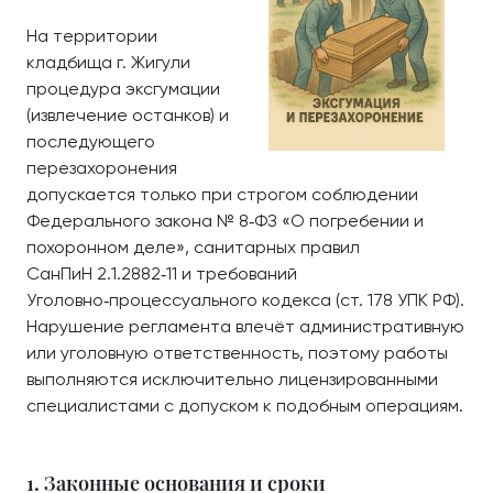
На территории
кладбища г. Жигули
процедура эксгумации
(извлечение останков) и
последующего
перезахоронения
допускается только при строгом соблюдении
Федерального закона № 8‑ФЗ «О погребении и
похоронном деле», санитарных правил
СанПиН 2.1.2882‑11 и требований
Уголовно‑процессуального кодекса (ст. 178 УПК РФ).
Нарушение регламента влечёт административную
или уголовную ответственность, поэтому работы
выполняются исключительно лицензированными
специалистами с допуском к подобным операциям.
1. Законные основания и сроки