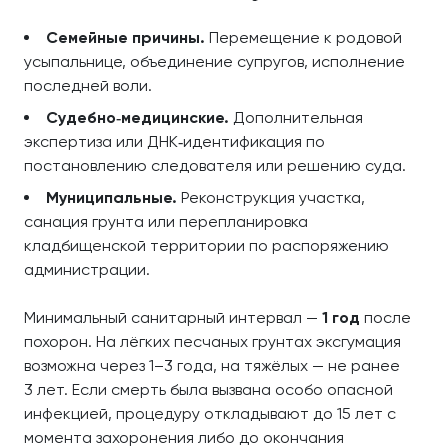
Семейные причины.
Перемещение к родовой
усыпальнице, объединение супругов, исполнение
последней воли.
Судебно‑медицинские.
Дополнительная
экспертиза или ДНК‑идентификация по
постановлению следователя или решению суда.
Муниципальные.
Реконструкция участка,
санация грунта или перепланировка
кладбищенской территории по распоряжению
администрации.
Минимальный санитарный интервал —
1 год
после
похорон. На лёгких песчаных грунтах эксгумация
возможна через 1–3 года, на тяжёлых — не ранее
3 лет. Если смерть была вызвана особо опасной
инфекцией, процедуру откладывают до 15 лет с
момента захоронения либо до окончания