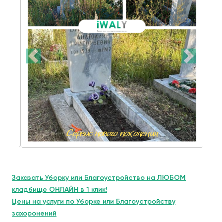
Заказать Уборку или Благоустройство на ЛЮБОМ
кладбище ОНЛАЙН в 1 клик!
Цены на услуги по Уборке или Благоустройству
захоронений