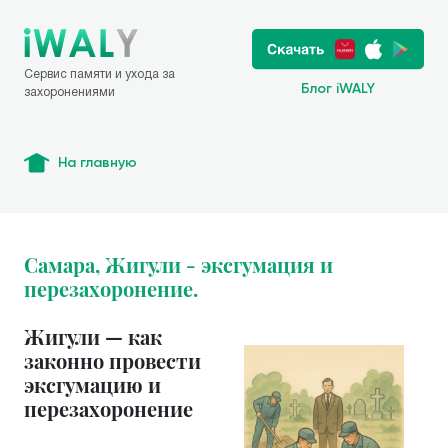
Сервис памяти и ухода за
Блог iWALY
захоронениями
На главную
Самара, Жигули - эксгумация и
перезахоронение.
Жигули — как
законно провести
эксгумацию и
перезахоронение