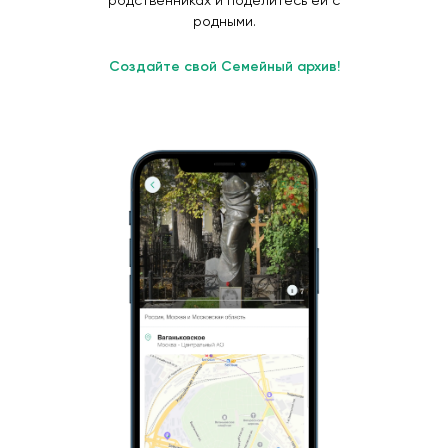
родственниках и поделитесь ей с
родными.
Создайте свой Семейный архив!