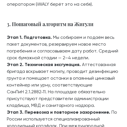
оператором (iWALY берёт это на себя).
3. Пошаговый алгоритм на Жигули
Этап 1. Подготовка.
Мы собираем и подаём весь
пакет документов, резервируем новое место
погребения и согласовываем дату работ. Средний
срок бумажной стадии — 2–4 недели.
Этап 2. Техническая эксгумация.
Аттестованная
бригада вскрывает могилу, проводит дезинфекцию
грунта и помещает останки в опаянный цинковый
контейнер или урну, соответствующие
СанПиН 2.1.2882‑11. На площадке обязательно
присутствуют представители администрации
кладбища, МВД и санитарного надзора.
Этап 3. Перевозка и повторное захоронение.
По
России используется специализированный
холодильный катафалк. При международной