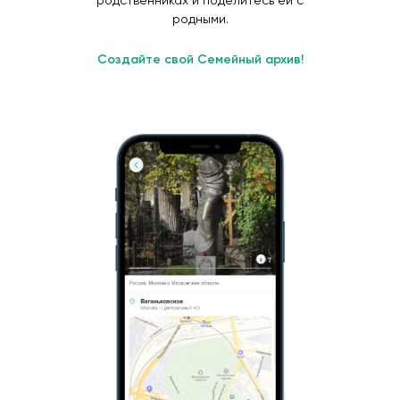
родственниках и поделитесь ей с
родными.
Создайте свой Семейный архив!