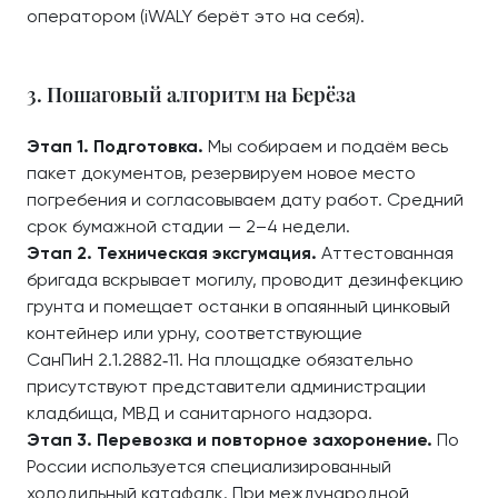
оператором (iWALY берёт это на себя).
3. Пошаговый алгоритм на Берёза
Этап 1. Подготовка.
Мы собираем и подаём весь
пакет документов, резервируем новое место
погребения и согласовываем дату работ. Средний
срок бумажной стадии — 2–4 недели.
Этап 2. Техническая эксгумация.
Аттестованная
бригада вскрывает могилу, проводит дезинфекцию
грунта и помещает останки в опаянный цинковый
контейнер или урну, соответствующие
СанПиН 2.1.2882‑11. На площадке обязательно
присутствуют представители администрации
кладбища, МВД и санитарного надзора.
Этап 3. Перевозка и повторное захоронение.
По
России используется специализированный
холодильный катафалк. При международной