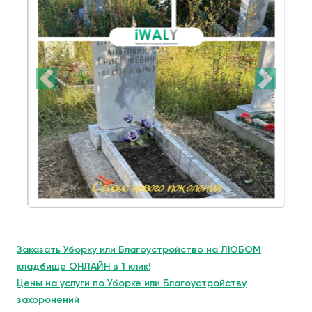
Заказать Уборку или Благоустройство на ЛЮБОМ
кладбище ОНЛАЙН в 1 клик!
Цены на услуги по Уборке или Благоустройству
захоронений