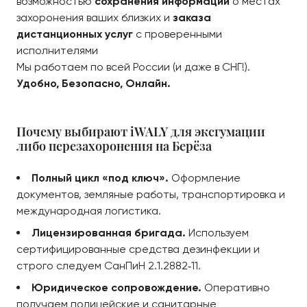
возможностью
сохранения информации
о местах
захоронения ваших близких и
заказа
дистанционных услуг
с проверенными
исполнителями
Мы работаем по всей России (и даже в СНГ!).
Удобно, Безопасно, Онлайн.
Почему выбирают iWALY для эксгумации
либо перезахоронения на Берёза
Полный цикл «под ключ».
Оформление
документов, земляные работы, транспортировка и
международная логистика.
Лицензированная бригада.
Используем
сертифицированные средства дезинфекции и
строго следуем СанПиН 2.1.2882‑11.
Юридическое сопровождение.
Оперативно
получаем полицейские и санитарные