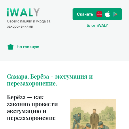
Сервис памяти и ухода за
Блог iWALY
захоронениями
На главную
Самара, Берёза - эксгумация и
перезахоронение.
Берёза — как
законно провести
эксгумацию и
перезахоронение