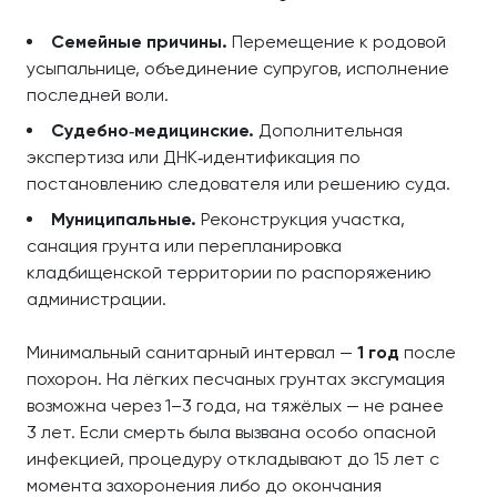
Семейные причины.
Перемещение к родовой
усыпальнице, объединение супругов, исполнение
последней воли.
Судебно‑медицинские.
Дополнительная
экспертиза или ДНК‑идентификация по
постановлению следователя или решению суда.
Муниципальные.
Реконструкция участка,
санация грунта или перепланировка
кладбищенской территории по распоряжению
администрации.
Минимальный санитарный интервал —
1 год
после
похорон. На лёгких песчаных грунтах эксгумация
возможна через 1–3 года, на тяжёлых — не ранее
3 лет. Если смерть была вызвана особо опасной
инфекцией, процедуру откладывают до 15 лет с
момента захоронения либо до окончания