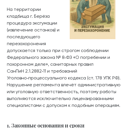
На территории
кладбища г. Берёза
процедура эксгумации
(извлечение останков) и
последующего
перезахоронения
допускается только при строгом соблюдении
Федерального закона № 8‑ФЗ «О погребении и
похоронном деле», санитарных правил
СанПиН 2.1.2882‑11 и требований
Уголовно‑процессуального кодекса (ст. 178 УПК РФ).
Нарушение регламента влечёт административную
или уголовную ответственность, поэтому работы
выполняются исключительно лицензированными
специалистами с допуском к подобным операциям.
1. Законные основания и сроки