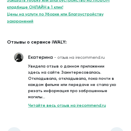
Заказать Уборку или Благоустройство на ЛЮБОМ
кладбище ОНЛАЙН в 1 клик!
Цены на услуги по Уборке или Благоустройству
захоронений
Отзывы о сервисе iWALY:
Екатерина
- отзыв на irecommend.ru
Увидела отзыв о данном приложении
здесь на сайте. Заинтересовалась.
Откладывала, откладывала, пока почти в
каждом фильме или передаче не стала ухо
резать информация про заброшенные
могилы...
Читайте весь отзыв на irecommend.ru