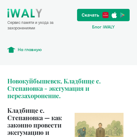
Сервис памяти и ухода за
Блог iWALY
захоронениями
На главную
Новокуйбышевск, Кладбище с.
Степановка - эксгумация и
перезахоронение.
Кладбище с.
Степановка — как
законно провести
эксгумацию и