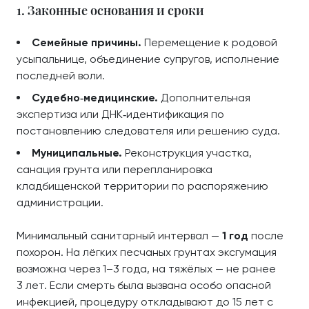
1. Законные основания и сроки
Семейные причины.
Перемещение к родовой
усыпальнице, объединение супругов, исполнение
последней воли.
Судебно‑медицинские.
Дополнительная
экспертиза или ДНК‑идентификация по
постановлению следователя или решению суда.
Муниципальные.
Реконструкция участка,
санация грунта или перепланировка
кладбищенской территории по распоряжению
администрации.
Минимальный санитарный интервал —
1 год
после
похорон. На лёгких песчаных грунтах эксгумация
возможна через 1–3 года, на тяжёлых — не ранее
3 лет. Если смерть была вызвана особо опасной
инфекцией, процедуру откладывают до 15 лет с