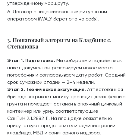
утверждённому маршруту.
Договор с лицензированным ритуальным
оператором (iWALY берёт это на себя).
3. Пошаговый алгоритм на Кладбище с.
Степановка
Этап 1. Подготовка.
Мы собираем и подаём весь
пакет документов, резервируем новое место
погребения и согласовываем дату работ. Средний
срок бумажной стадии — 2–4 недели.
Этап 2. Техническая эксгумация.
Аттестованная
бригада вскрывает могилу, проводит дезинфекцию
грунта и помещает останки в опаянный цинковый
контейнер или урну, соответствующие
СанПиН 2.1.2882‑11. На площадке обязательно
присутствуют представители администрации
кладбища, МВД и санитарного надзора.