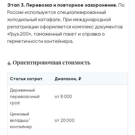
Этап 3. Перевозка и повторное захоронение.
По
России используется специализированный
холодильный катафалк. При международной
репатриации оформляется комплекс документов
«Груз‑200», таможенный пакет и справка о
герметичности контейнера.
4. Ориентировочная стоимость
Статья затрат
Диапазон, ₽
Деревянный
перевозочный
от 8 000
гроб
Цинковый
вкладыш/
от 20 000
контейнер