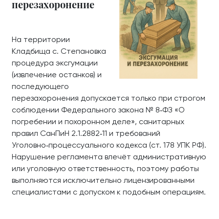
перезахоронение
На территории
Кладбища с. Степановка
процедура эксгумации
(извлечение останков) и
последующего
перезахоронения допускается только при строгом
соблюдении Федерального закона № 8‑ФЗ «О
погребении и похоронном деле», санитарных
правил СанПиН 2.1.2882‑11 и требований
Уголовно‑процессуального кодекса (ст. 178 УПК РФ).
Нарушение регламента влечёт административную
или уголовную ответственность, поэтому работы
выполняются исключительно лицензированными
специалистами с допуском к подобным операциям.