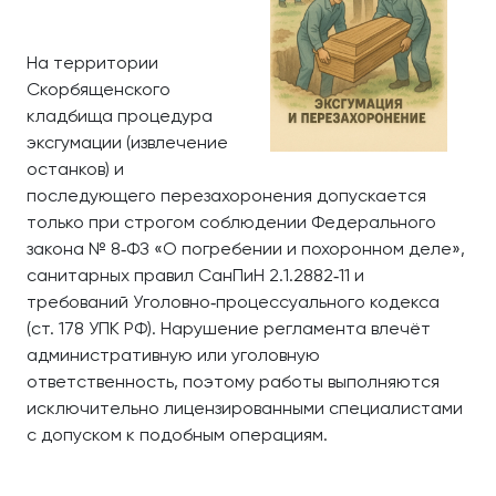
На территории
Скорбященского
кладбища процедура
эксгумации (извлечение
останков) и
последующего перезахоронения допускается
только при строгом соблюдении Федерального
закона № 8‑ФЗ «О погребении и похоронном деле»,
санитарных правил СанПиН 2.1.2882‑11 и
требований Уголовно‑процессуального кодекса
(ст. 178 УПК РФ). Нарушение регламента влечёт
административную или уголовную
ответственность, поэтому работы выполняются
исключительно лицензированными специалистами
с допуском к подобным операциям.