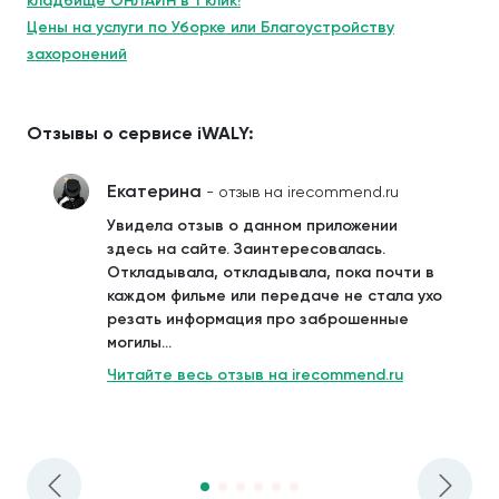
кладбище ОНЛАЙН в 1 клик!
Цены на услуги по Уборке или Благоустройству
захоронений
Отзывы о сервисе iWALY:
Екатерина
- отзыв на irecommend.ru
Увидела отзыв о данном приложении
здесь на сайте. Заинтересовалась.
Откладывала, откладывала, пока почти в
каждом фильме или передаче не стала ухо
резать информация про заброшенные
могилы...
Читайте весь отзыв на irecommend.ru