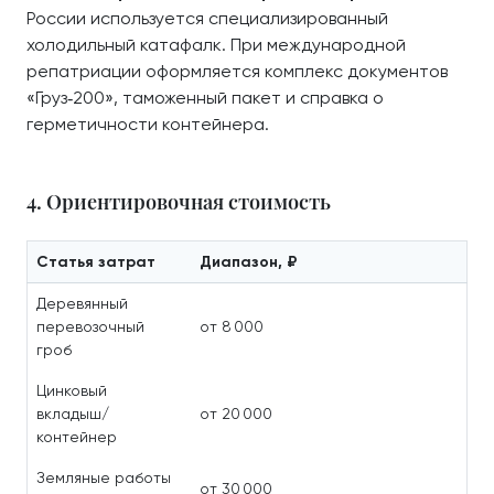
России используется специализированный
холодильный катафалк. При международной
репатриации оформляется комплекс документов
«Груз‑200», таможенный пакет и справка о
герметичности контейнера.
4. Ориентировочная стоимость
Статья затрат
Диапазон, ₽
Деревянный
перевозочный
от 8 000
гроб
Цинковый
вкладыш/
от 20 000
контейнер
Земляные работы
от 30 000