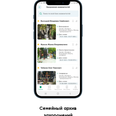
Семейный архив
захоронений