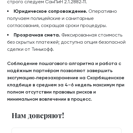
строго следуем СанПиН 2.1.2882‑11.
Юридическое сопровождение.
Оперативно
получаем полицейские и санитарные
согласования, сокращая сроки процедуры.
Прозрачная смета.
Фиксированная стоимость
без скрытых платежей; доступна опция безопасной
сделки от Тинькофф.
Соблюдение пошагового алгоритма и работа с
надёжным партнёром позволяют завершить
эксгумацию‑перезахоронение на Скорбященское
кладбище в среднем за 4–6 недель максимум при
полном отсутствии правовых рисков и
минимальном вовлечении в процесс.
Нам доверяют!