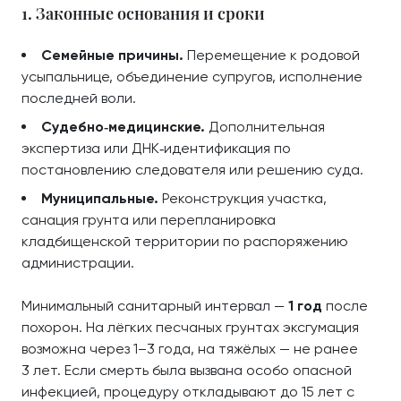
1. Законные основания и сроки
Семейные причины.
Перемещение к родовой
усыпальнице, объединение супругов, исполнение
последней воли.
Судебно‑медицинские.
Дополнительная
экспертиза или ДНК‑идентификация по
постановлению следователя или решению суда.
Муниципальные.
Реконструкция участка,
санация грунта или перепланировка
кладбищенской территории по распоряжению
администрации.
Минимальный санитарный интервал —
1 год
после
похорон. На лёгких песчаных грунтах эксгумация
возможна через 1–3 года, на тяжёлых — не ранее
3 лет. Если смерть была вызвана особо опасной
инфекцией, процедуру откладывают до 15 лет с