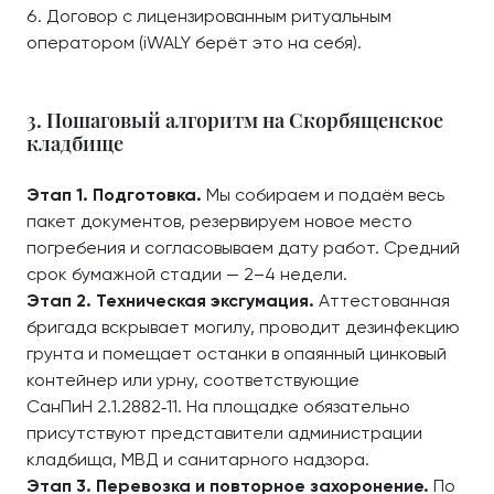
Договор с лицензированным ритуальным
оператором (iWALY берёт это на себя).
3. Пошаговый алгоритм на Скорбященское
кладбище
Этап 1. Подготовка.
Мы собираем и подаём весь
пакет документов, резервируем новое место
погребения и согласовываем дату работ. Средний
срок бумажной стадии — 2–4 недели.
Этап 2. Техническая эксгумация.
Аттестованная
бригада вскрывает могилу, проводит дезинфекцию
грунта и помещает останки в опаянный цинковый
контейнер или урну, соответствующие
СанПиН 2.1.2882‑11. На площадке обязательно
присутствуют представители администрации
кладбища, МВД и санитарного надзора.
Этап 3. Перевозка и повторное захоронение.
По