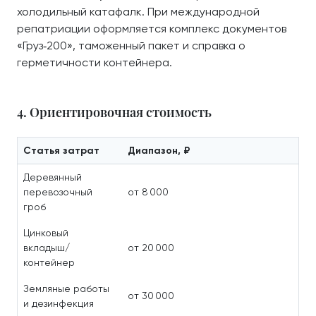
холодильный катафалк. При международной
репатриации оформляется комплекс документов
«Груз‑200», таможенный пакет и справка о
герметичности контейнера.
4. Ориентировочная стоимость
Статья затрат
Диапазон, ₽
Деревянный
перевозочный
от 8 000
гроб
Цинковый
вкладыш/
от 20 000
контейнер
Земляные работы
от 30 000
и дезинфекция