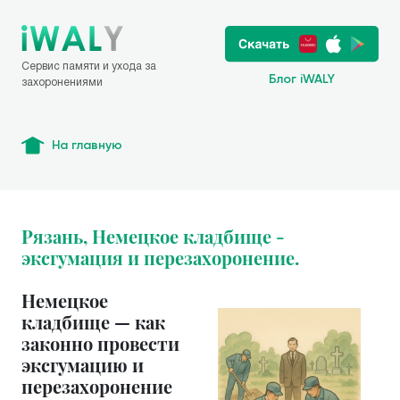
Сервис памяти и ухода за
Блог iWALY
захоронениями
На главную
Рязань, Немецкое кладбище -
эксгумация и перезахоронение.
Немецкое
кладбище — как
законно провести
эксгумацию и
перезахоронение