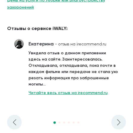
Цены на услуги по Уборке или Благоустройству
захоронений
Отзывы о сервисе iWALY:
Екатерина
- отзыв на irecommend.ru
Увидела отзыв о данном приложении
здесь на сайте. Заинтересовалась.
Откладывала, откладывала, пока почти в
каждом фильме или передаче не стала ухо
резать информация про заброшенные
могилы...
Читайте весь отзыв на irecommend.ru