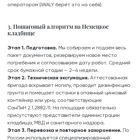
оператором (iWALY берёт это на себя).
3. Пошаговый алгоритм на Немецкое
кладбище
Этап 1. Подготовка.
Мы собираем и подаём весь
пакет документов, резервируем новое место
погребения и согласовываем дату работ. Средний
срок бумажной стадии — 2–4 недели.
Этап 2. Техническая эксгумация.
Аттестованная
бригада вскрывает могилу, проводит дезинфекцию
грунта и помещает останки в опаянный цинковый
контейнер или урну, соответствующие
СанПиН 2.1.2882‑11. На площадке обязательно
присутствуют представители администрации
кладбища, МВД и санитарного надзора.
Этап 3. Перевозка и повторное захоронение.
По
России используется специализированный