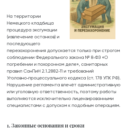
На территории
Немецкого кладбища
процедура эксгумации
(извлечение останков) и
последующего
перезахоронения допускается только при строгом
соблюдении Федерального закона № 8‑ФЗ «О
погребении и похоронном деле», санитарных
правил СанПиН 2.1.2882‑11 и требований
Уголовно‑процессуального кодекса (ст. 178 УПК РФ).
Нарушение регламента влечёт административную
или уголовную ответственность, поэтому работы
выполняются исключительно лицензированными
специалистами с допуском к подобным операциям.
1. Законные основания и сроки