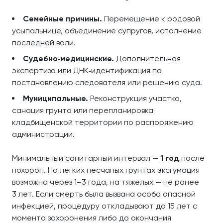
Семейные причины.
Перемещение к родовой
усыпальнице, объединение супругов, исполнение
последней воли.
Судебно‑медицинские.
Дополнительная
экспертиза или ДНК‑идентификация по
постановлению следователя или решению суда.
Муниципальные.
Реконструкция участка,
санация грунта или перепланировка
кладбищенской территории по распоряжению
администрации.
Минимальный санитарный интервал —
1 год
после
похорон. На лёгких песчаных грунтах эксгумация
возможна через 1–3 года, на тяжёлых — не ранее
3 лет. Если смерть была вызвана особо опасной
инфекцией, процедуру откладывают до 15 лет с
момента захоронения либо до окончания