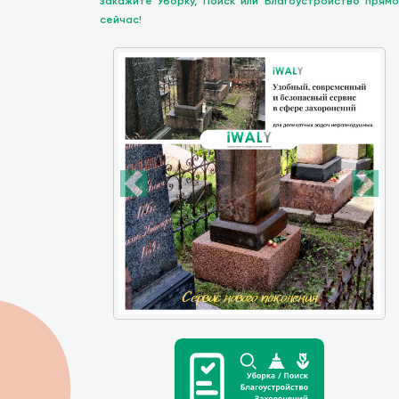
закажите Уборку, Поиск или Благоустройство прямо
сейчас!