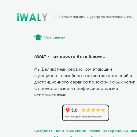
Сервис памяти и ухода за захоронениями
На главную
iWALY - так просто быть ближе...
Мы Деликатный сервис, сочетающий
функционал семейного архива захоронений и
дистанционного сервиса по заказу любых услуг
с проверенными и профессиональными
исполнителями.
Создайте ваш Семейный архив захоронений или