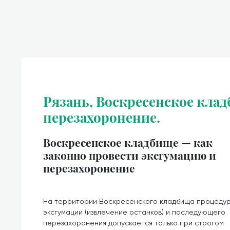
Рязань, Воскресенское клад
перезахоронение.
Воскресенское кладбище — как
законно провести эксгумацию и
перезахоронение
На территории Воскресенского кладбища процеду
эксгумации (извлечение останков) и последующего
перезахоронения допускается только при строгом