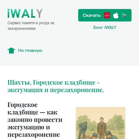
Сервис памяти и ухода за
Блог iWALY
захоронениями
На главную
Шахты, Городское кладбище -
эксгумация и перезахоронение.
Городское
кладбище — как
законно провести
эксгумацию и
перезахоронение