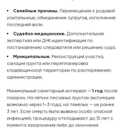
Семейные причины.
Перемещение к родовой
усыпальнице, объединение супругов, исполнение
последней воли.
Судебно‑медицинские.
Дополнительная
экспертиза или ДНК‑идентификация по
постановлению следователя или решению суда.
Муниципальные.
Реконструкция участка,
санация грунта или перепланировка
кладбищенской территории по распоряжению
администрации.
Минимальный санитарный интервал —
1 год
после
похорон. На лёгких песчаных грунтах эксгумация
возможна через 1–3 года, на тяжёлых — не ранее
3 лет. Если смерть была вызвана особо опасной
инфекцией, процедуру откладывают до 15 лет с
момента захоронения либо до окончания