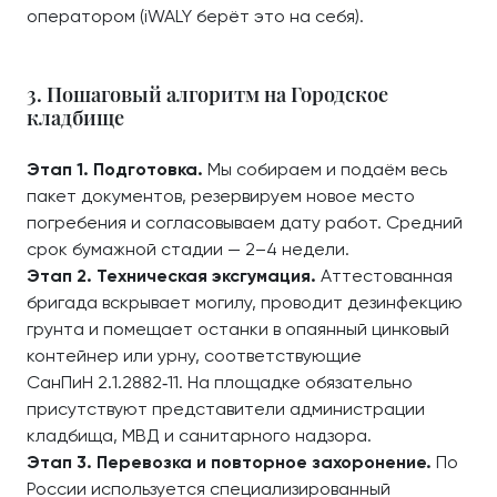
оператором (iWALY берёт это на себя).
3. Пошаговый алгоритм на Городское
кладбище
Этап 1. Подготовка.
Мы собираем и подаём весь
пакет документов, резервируем новое место
погребения и согласовываем дату работ. Средний
срок бумажной стадии — 2–4 недели.
Этап 2. Техническая эксгумация.
Аттестованная
бригада вскрывает могилу, проводит дезинфекцию
грунта и помещает останки в опаянный цинковый
контейнер или урну, соответствующие
СанПиН 2.1.2882‑11. На площадке обязательно
присутствуют представители администрации
кладбища, МВД и санитарного надзора.
Этап 3. Перевозка и повторное захоронение.
По
России используется специализированный