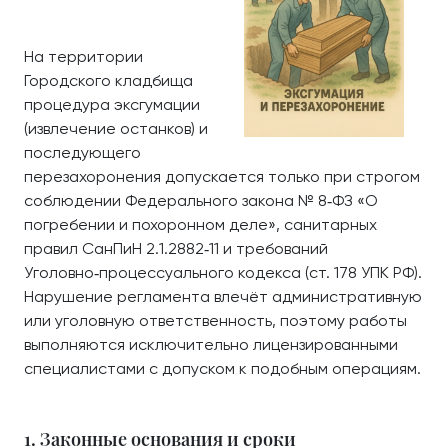
На территории
Городского кладбища
процедура эксгумации
(извлечение останков) и
последующего
перезахоронения допускается только при строгом
соблюдении Федерального закона № 8‑ФЗ «О
погребении и похоронном деле», санитарных
правил СанПиН 2.1.2882‑11 и требований
Уголовно‑процессуального кодекса (ст. 178 УПК РФ).
Нарушение регламента влечёт административную
или уголовную ответственность, поэтому работы
выполняются исключительно лицензированными
специалистами с допуском к подобным операциям.
1. Законные основания и сроки