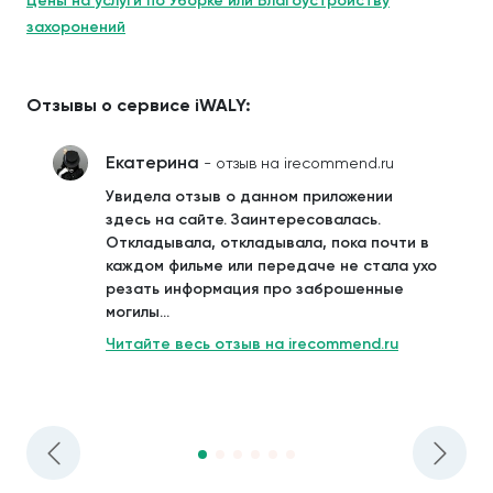
Цены на услуги по Уборке или Благоустройству
захоронений
Отзывы о сервисе iWALY:
Екатерина
- отзыв на irecommend.ru
Увидела отзыв о данном приложении
здесь на сайте. Заинтересовалась.
Откладывала, откладывала, пока почти в
каждом фильме или передаче не стала ухо
резать информация про заброшенные
могилы...
Читайте весь отзыв на irecommend.ru