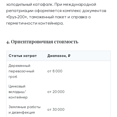
холодильный катафалк. При международной
репатриации оформляется комплекс документов
«Груз‑200», таможенный пакет и справка о
герметичности контейнера.
4. Ориентировочная стоимость
Статья затрат
Диапазон, ₽
Деревянный
перевозочный
от 8 000
гроб
Цинковый
вкладыш/
от 20 000
контейнер
Земляные работы
от 30 000
и дезинфекция