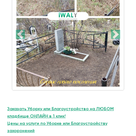
Заказать Уборку или Благоустройство на ЛЮБОМ
кладбище ОНЛАЙН в 1 клик!
Цены на услуги по Уборке или Благоустройству
захоронений