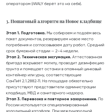
оператором (iWALY берёт это на себя).
3. Пошаговый алгоритм на Новое кладбище
Этап 1. Подготовка.
Мы собираем и подаём весь
пакет документов, резервируем новое место
погребения и согласовываем дату работ. Средний
срок бумажной стадии — 2–4 недели.
Этап 2. Техническая эксгумация.
Аттестованная
бригада вскрывает могилу, проводит дезинфекцию
грунта и помещает останки в опаянный цинковый
контейнер или урну, соответствующие
СанПиН 2.1.2882‑11. На площадке обязательно
присутствуют представители администрации
кладбища, МВД и санитарного надзора.
Этап 3. Перевозка и повторное захоронение.
По
России используется специализированный
холодильный катафалк. При международной