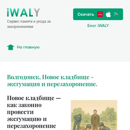
Сервис памяти и ухода за
Блог iWALY
захоронениями
На главную
Волгодонск, Новое кладбище -
эксгумация и перезахоронение.
Новое кладбище —
как законно
провести
эксгумацию и
перезахоронение