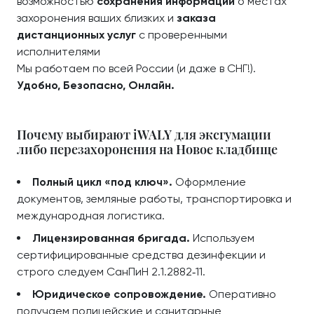
возможностью
сохранения информации
о местах
захоронения ваших близких и
заказа
дистанционных услуг
с проверенными
исполнителями
Мы работаем по всей России (и даже в СНГ!).
Удобно, Безопасно, Онлайн.
Почему выбирают iWALY для эксгумации
либо перезахоронения на Новое кладбище
Полный цикл «под ключ».
Оформление
документов, земляные работы, транспортировка и
международная логистика.
Лицензированная бригада.
Используем
сертифицированные средства дезинфекции и
строго следуем СанПиН 2.1.2882‑11.
Юридическое сопровождение.
Оперативно
получаем полицейские и санитарные