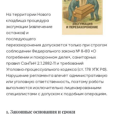
На территории Нового
кладбища процедура
эксгумации (извлечение
останков) и
последующего
перезахоронения допускается только при строгом
соблюдении Федерального закона № 8‑ФЗ «О
погребении и похоронном деле», санитарных
правил СанПиН 2.1.2882‑11 и требований
Уголовно‑процессуального кодекса (ст. 178 УПК РФ).
Нарушение регламента влечёт административную
или уголовную ответственность, поэтому работы
выполняются исключительно лицензированными
специалистами с допуском к подобным операциям.
1. Законные основания и сроки