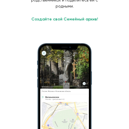
родственниках и поделитесь ей с
родными.
Создайте свой Семейный архив!