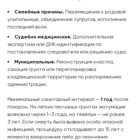
Семейные причины.
Перемещение к родовой
усыпальнице, объединение супругов, исполнение
последней воли.
Судебно‑медицинские.
Дополнительная
экспертиза или ДНК‑идентификация по
постановлению следователя или решению суда.
Муниципальные.
Реконструкция участка,
санация грунта или перепланировка
кладбищенской территории по распоряжению
администрации.
Минимальный санитарный интервал —
1 год
после
похорон. На лёгких песчаных грунтах эксгумация
возможна через 1–3 года, на тяжёлых — не ранее
3 лет. Если смерть была вызвана особо опасной
инфекцией, процедуру откладывают до 15 лет с
момента захоронения либо до окончания