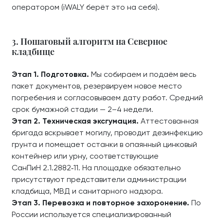
оператором (iWALY берёт это на себя).
3. Пошаговый алгоритм на Северное
кладбище
Этап 1. Подготовка.
Мы собираем и подаём весь
пакет документов, резервируем новое место
погребения и согласовываем дату работ. Средний
срок бумажной стадии — 2–4 недели.
Этап 2. Техническая эксгумация.
Аттестованная
бригада вскрывает могилу, проводит дезинфекцию
грунта и помещает останки в опаянный цинковый
контейнер или урну, соответствующие
СанПиН 2.1.2882‑11. На площадке обязательно
присутствуют представители администрации
кладбища, МВД и санитарного надзора.
Этап 3. Перевозка и повторное захоронение.
По
России используется специализированный