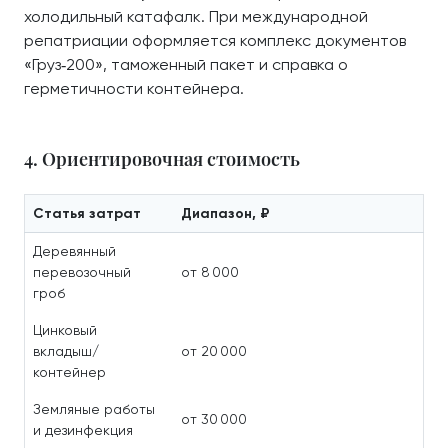
холодильный катафалк. При международной
репатриации оформляется комплекс документов
«Груз‑200», таможенный пакет и справка о
герметичности контейнера.
4. Ориентировочная стоимость
Статья затрат
Диапазон, ₽
Деревянный
перевозочный
от 8 000
гроб
Цинковый
вкладыш/
от 20 000
контейнер
Земляные работы
от 30 000
и дезинфекция