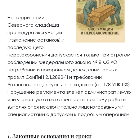
На территории
Северного кладбища
процедура эксгумации
(извлечение останков) и
последующего
перезахоронения допускается только при строгом
соблюдении Федерального закона № 8‑ФЗ «О
погребении и похоронном деле», санитарных
правил СанПиН 2.1.2882‑11 и требований
Уголовно‑процессуального кодекса (ст. 178 УПК РФ).
Нарушение регламента влечёт административную
или уголовную ответственность, поэтому работы
выполняются исключительно лицензированными
специалистами с допуском к подобным операциям.
1. Законные основания и сроки