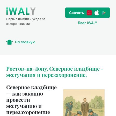
Сервис памяти и ухода за
Блог iWALY
захоронениями
На главную
Ростов-на-Дону, Северное кладбище -
эксгумация и перезахоронение.
Северное кладбище
— как законно
провести
эксгумацию и
перезахоронение