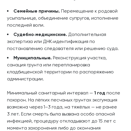
Семейные причины.
Перемещение к родовой
усыпальнице, объединение супругов, исполнение
последней воли.
Судебно‑медицинские.
Дополнительная
экспертиза или ДНК‑идентификация по
постановлению следователя или решению суда.
Муниципальные.
Реконструкция участка,
санация грунта или перепланировка
кладбищенской территории по распоряжению
администрации.
Минимальный санитарный интервал —
1 год
после
похорон. На лёгких песчаных грунтах эксгумация
возможна через 1–3 года, на тяжёлых — не ранее
3 лет. Если смерть была вызвана особо опасной
инфекцией, процедуру откладывают до 15 лет с
момента захоронения либо до окончания