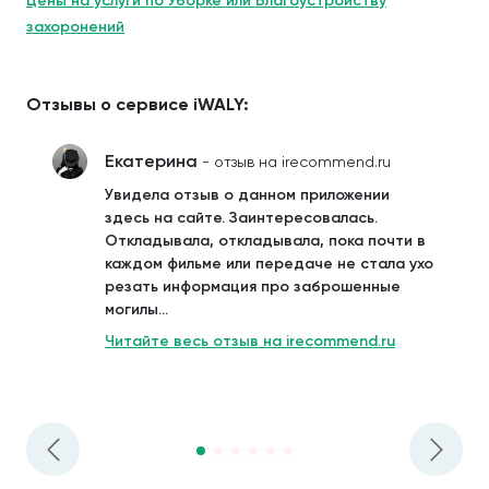
Цены на услуги по Уборке или Благоустройству
захоронений
Отзывы о сервисе iWALY:
Екатерина
- отзыв на irecommend.ru
Увидела отзыв о данном приложении
здесь на сайте. Заинтересовалась.
Откладывала, откладывала, пока почти в
каждом фильме или передаче не стала ухо
резать информация про заброшенные
могилы...
Читайте весь отзыв на irecommend.ru