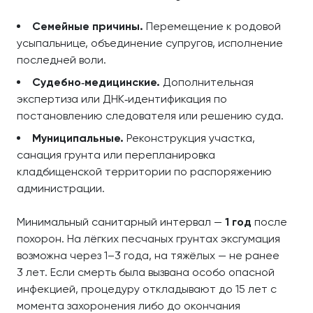
Семейные причины.
Перемещение к родовой
усыпальнице, объединение супругов, исполнение
последней воли.
Судебно‑медицинские.
Дополнительная
экспертиза или ДНК‑идентификация по
постановлению следователя или решению суда.
Муниципальные.
Реконструкция участка,
санация грунта или перепланировка
кладбищенской территории по распоряжению
администрации.
Минимальный санитарный интервал —
1 год
после
похорон. На лёгких песчаных грунтах эксгумация
возможна через 1–3 года, на тяжёлых — не ранее
3 лет. Если смерть была вызвана особо опасной
инфекцией, процедуру откладывают до 15 лет с
момента захоронения либо до окончания