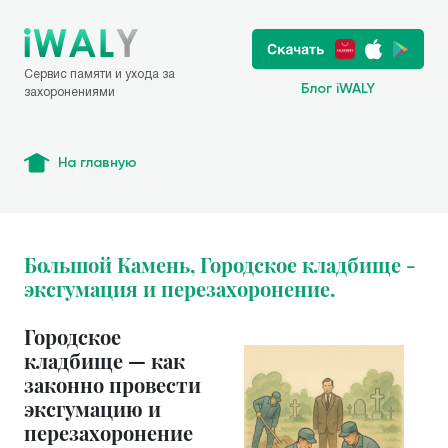
Сервис памяти и ухода за
Блог iWALY
захоронениями
На главную
Большой Камень, Городское кладбище -
эксгумация и перезахоронение.
Городское
кладбище — как
законно провести
эксгумацию и
перезахоронение