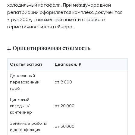
холодильный катафалк. При международной
репатриации оформляется комплекс документов
«Груз‑200», таможенный пакет и справка о
герметичности контейнера.
4. Ориентировочная стоимость
Статья затрат
Диапазон, ₽
Деревянный
перевозочный
от 8 000
гроб
Цинковый
вкладыш/
от 20 000
контейнер
Земляные работы
от 30 000
и дезинфекция