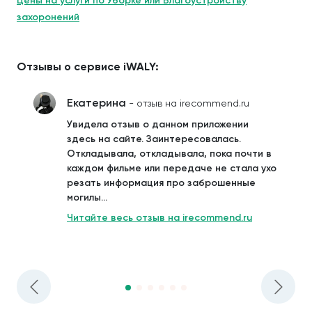
Цены на услуги по Уборке или Благоустройству
захоронений
Отзывы о сервисе iWALY:
Екатерина
- отзыв на irecommend.ru
Увидела отзыв о данном приложении
здесь на сайте. Заинтересовалась.
Откладывала, откладывала, пока почти в
каждом фильме или передаче не стала ухо
резать информация про заброшенные
могилы...
Читайте весь отзыв на irecommend.ru