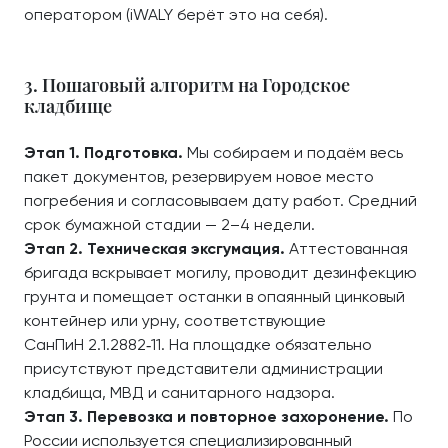
оператором (iWALY берёт это на себя).
3. Пошаговый алгоритм на Городское
кладбище
Этап 1. Подготовка.
Мы собираем и подаём весь
пакет документов, резервируем новое место
погребения и согласовываем дату работ. Средний
срок бумажной стадии — 2–4 недели.
Этап 2. Техническая эксгумация.
Аттестованная
бригада вскрывает могилу, проводит дезинфекцию
грунта и помещает останки в опаянный цинковый
контейнер или урну, соответствующие
СанПиН 2.1.2882‑11. На площадке обязательно
присутствуют представители администрации
кладбища, МВД и санитарного надзора.
Этап 3. Перевозка и повторное захоронение.
По
России используется специализированный