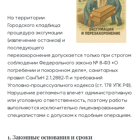
На территории
Городского кладбища
процедура эксгумации
(извлечение останков) и
последующего
перезахоронения допускается только при строгом
соблюдении Федерального закона № 8‑ФЗ «О
погребении и похоронном деле», санитарных
правил СанПиН 2.1.2882‑11 и требований
Уголовно‑процессуального кодекса (ст. 178 УПК РФ).
Нарушение регламента влечёт административную
или уголовную ответственность, поэтому работы
выполняются исключительно лицензированными
специалистами с допуском к подобным операциям.
1. Законные основания и сроки