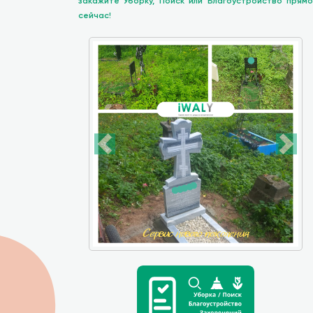
закажите Уборку, Поиск или Благоустройство прямо
сейчас!