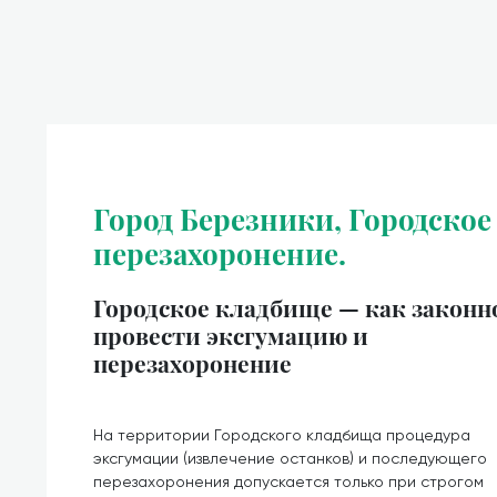
Город Березники, Городское
перезахоронение.
Городское кладбище — как законн
провести эксгумацию и
перезахоронение
На территории Городского кладбища процедура
эксгумации (извлечение останков) и последующего
перезахоронения допускается только при строгом