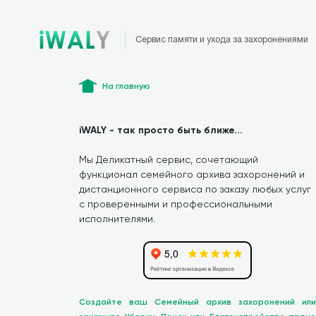
Сервис памяти и ухода за захоронениями
На главную
iWALY - так просто быть ближе...
Мы Деликатный сервис, сочетающий
функционал семейного архива захоронений и
дистанционного сервиса по заказу любых услуг
с проверенными и профессиональными
исполнителями.
Создайте ваш Семейный архив захоронений или