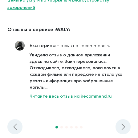
Цены на услуги по Уборке или Благоустройству
захоронений
Отзывы о сервисе iWALY:
Екатерина
- отзыв на irecommend.ru
Увидела отзыв о данном приложении
здесь на сайте. Заинтересовалась.
Откладывала, откладывала, пока почти в
каждом фильме или передаче не стала ухо
резать информация про заброшенные
могилы...
Читайте весь отзыв на irecommend.ru