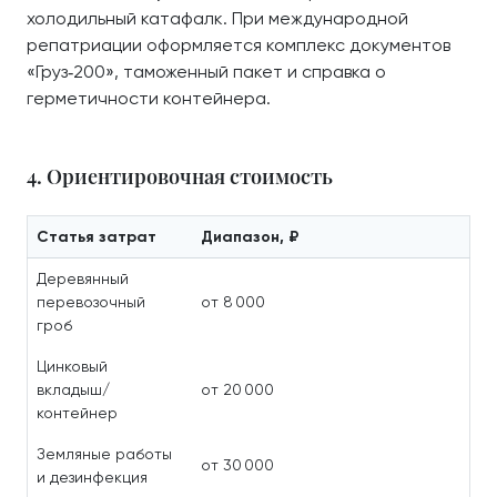
холодильный катафалк. При международной
репатриации оформляется комплекс документов
«Груз‑200», таможенный пакет и справка о
герметичности контейнера.
4. Ориентировочная стоимость
Статья затрат
Диапазон, ₽
Деревянный
перевозочный
от 8 000
гроб
Цинковый
вкладыш/
от 20 000
контейнер
Земляные работы
от 30 000
и дезинфекция