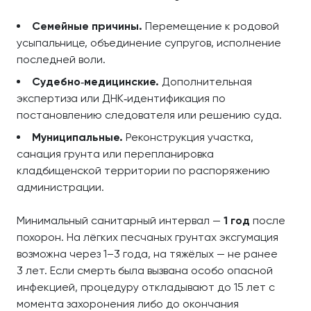
Семейные причины.
Перемещение к родовой
усыпальнице, объединение супругов, исполнение
последней воли.
Судебно‑медицинские.
Дополнительная
экспертиза или ДНК‑идентификация по
постановлению следователя или решению суда.
Муниципальные.
Реконструкция участка,
санация грунта или перепланировка
кладбищенской территории по распоряжению
администрации.
Минимальный санитарный интервал —
1 год
после
похорон. На лёгких песчаных грунтах эксгумация
возможна через 1–3 года, на тяжёлых — не ранее
3 лет. Если смерть была вызвана особо опасной
инфекцией, процедуру откладывают до 15 лет с
момента захоронения либо до окончания