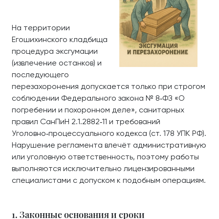
На территории
Егошихинского кладбища
процедура эксгумации
(извлечение останков) и
последующего
перезахоронения допускается только при строгом
соблюдении Федерального закона № 8‑ФЗ «О
погребении и похоронном деле», санитарных
правил СанПиН 2.1.2882‑11 и требований
Уголовно‑процессуального кодекса (ст. 178 УПК РФ).
Нарушение регламента влечёт административную
или уголовную ответственность, поэтому работы
выполняются исключительно лицензированными
специалистами с допуском к подобным операциям.
1. Законные основания и сроки