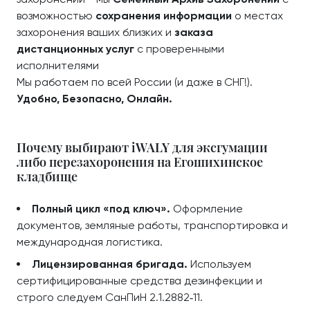
возможностью
сохранения информации
о местах
захоронения ваших близких и
заказа
дистанционных услуг
с проверенными
исполнителями
Мы работаем по всей России (и даже в СНГ!).
Удобно, Безопасно, Онлайн.
Почему выбирают iWALY для эксгумации
либо перезахоронения на Егошихинское
кладбище
Полный цикл «под ключ».
Оформление
документов, земляные работы, транспортировка и
международная логистика.
Лицензированная бригада.
Используем
сертифицированные средства дезинфекции и
строго следуем СанПиН 2.1.2882‑11.