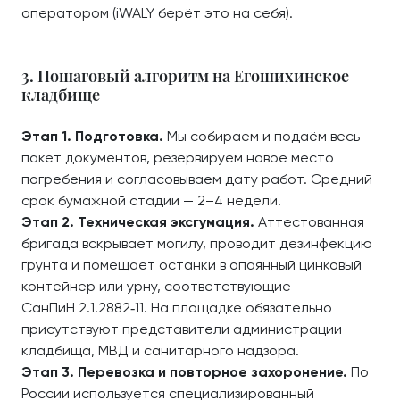
оператором (iWALY берёт это на себя).
3. Пошаговый алгоритм на Егошихинское
кладбище
Этап 1. Подготовка.
Мы собираем и подаём весь
пакет документов, резервируем новое место
погребения и согласовываем дату работ. Средний
срок бумажной стадии — 2–4 недели.
Этап 2. Техническая эксгумация.
Аттестованная
бригада вскрывает могилу, проводит дезинфекцию
грунта и помещает останки в опаянный цинковый
контейнер или урну, соответствующие
СанПиН 2.1.2882‑11. На площадке обязательно
присутствуют представители администрации
кладбища, МВД и санитарного надзора.
Этап 3. Перевозка и повторное захоронение.
По
России используется специализированный