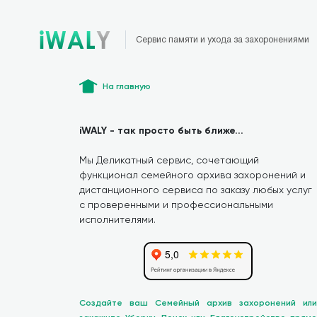
Сервис памяти и ухода за захоронениями
На главную
iWALY - так просто быть ближе...
Мы Деликатный сервис, сочетающий
функционал семейного архива захоронений и
дистанционного сервиса по заказу любых услуг
с проверенными и профессиональными
исполнителями.
Создайте ваш Семейный архив захоронений или