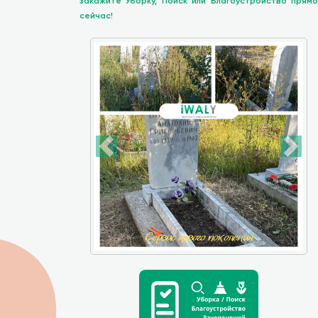
закажите Уборку, Поиск или Благоустройство прямо
сейчас!