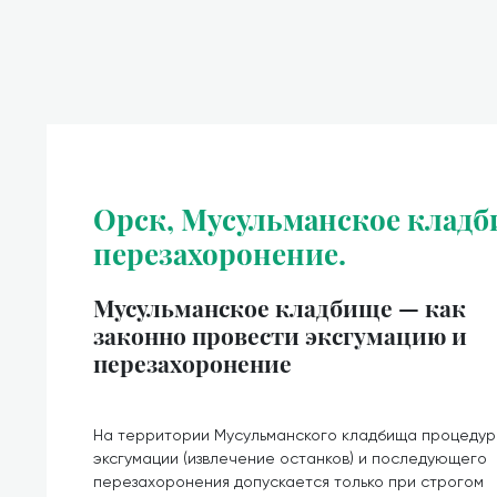
Орск, Мусульманское кладб
перезахоронение.
Мусульманское кладбище — как
законно провести эксгумацию и
перезахоронение
На территории Мусульманского кладбища процеду
эксгумации (извлечение останков) и последующего
перезахоронения допускается только при строгом