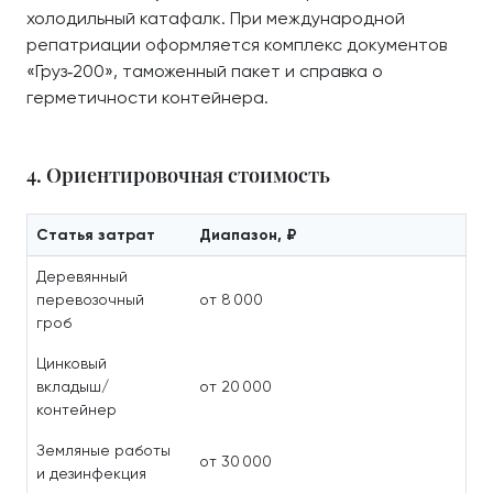
холодильный катафалк. При международной
репатриации оформляется комплекс документов
«Груз‑200», таможенный пакет и справка о
герметичности контейнера.
4. Ориентировочная стоимость
Статья затрат
Диапазон, ₽
Деревянный
перевозочный
от 8 000
гроб
Цинковый
вкладыш/
от 20 000
контейнер
Земляные работы
от 30 000
и дезинфекция