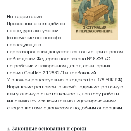
На территории
Православного кладбища
процедура эксгумации
(извлечение останков) и
последующего
перезахоронения допускается только при строгом
соблюдении Федерального закона № 8‑ФЗ «О
погребении и похоронном деле», санитарных
правил СанПиН 2.1.2882‑11 и требований
Уголовно‑процессуального кодекса (ст. 178 УПК РФ).
Нарушение регламента влечёт административную
или уголовную ответственность, поэтому работы
выполняются исключительно лицензированными
специалистами с допуском к подобным операциям.
1. Законные основания и сроки