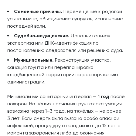
Семейные причины.
Перемещение к родовой
усыпальнице, объединение супругов, исполнение
последней воли.
Судебно‑медицинские.
Дополнительная
экспертиза или ДНК‑идентификация по
постановлению следователя или решению суда.
Муниципальные.
Реконструкция участка,
санация грунта или перепланировка
кладбищенской территории по распоряжению
администрации.
Минимальный санитарный интервал —
1 год
после
похорон. На лёгких песчаных грунтах эксгумация
возможна через 1–3 года, на тяжёлых — не ранее
3 лет. Если смерть была вызвана особо опасной
инфекцией, процедуру откладывают до 15 лет с
момента захоронения либо до окончания