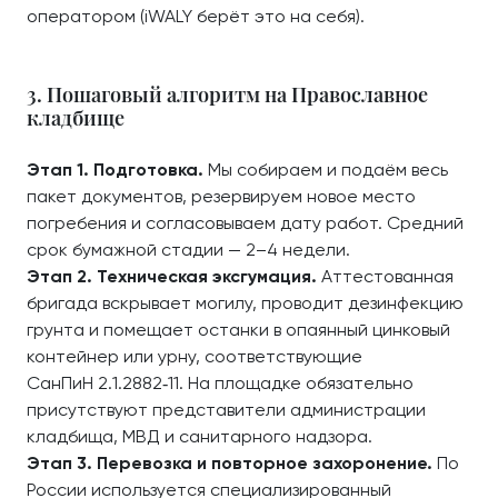
оператором (iWALY берёт это на себя).
3. Пошаговый алгоритм на Православное
кладбище
Этап 1. Подготовка.
Мы собираем и подаём весь
пакет документов, резервируем новое место
погребения и согласовываем дату работ. Средний
срок бумажной стадии — 2–4 недели.
Этап 2. Техническая эксгумация.
Аттестованная
бригада вскрывает могилу, проводит дезинфекцию
грунта и помещает останки в опаянный цинковый
контейнер или урну, соответствующие
СанПиН 2.1.2882‑11. На площадке обязательно
присутствуют представители администрации
кладбища, МВД и санитарного надзора.
Этап 3. Перевозка и повторное захоронение.
По
России используется специализированный