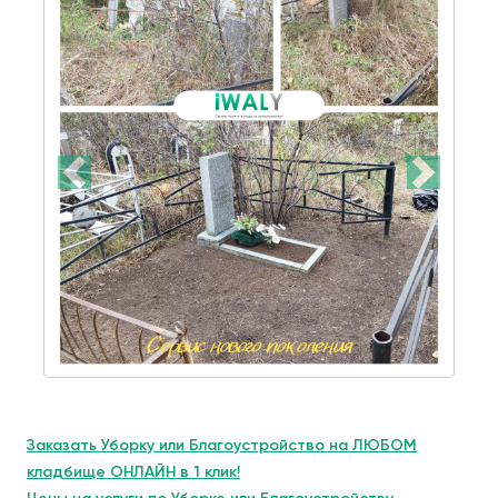
Заказать Уборку или Благоустройство на ЛЮБОМ
кладбище ОНЛАЙН в 1 клик!