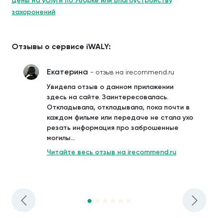
Цены на услуги по Уборке или Благоустройству
захоронений
Отзывы о сервисе iWALY:
Екатерина
- отзыв на irecommend.ru
Увидела отзыв о данном приложении
здесь на сайте. Заинтересовалась.
Откладывала, откладывала, пока почти в
каждом фильме или передаче не стала ухо
резать информация про заброшенные
могилы...
Читайте весь отзыв на irecommend.ru