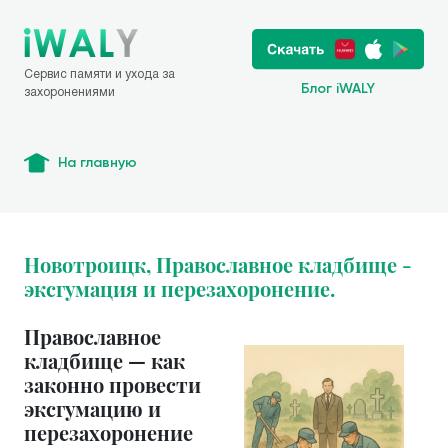
Сервис памяти и ухода за
Блог iWALY
захоронениями
На главную
Новотроицк, Православное кладбище -
эксгумация и перезахоронение.
Православное
кладбище — как
законно провести
эксгумацию и
перезахоронение