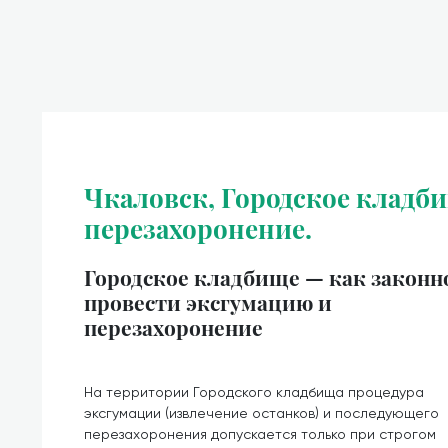
Чкаловск, Городское кладби
перезахоронение.
Городское кладбище — как законн
провести эксгумацию и
перезахоронение
На территории Городского кладбища процедура
эксгумации (извлечение останков) и последующего
перезахоронения допускается только при строгом