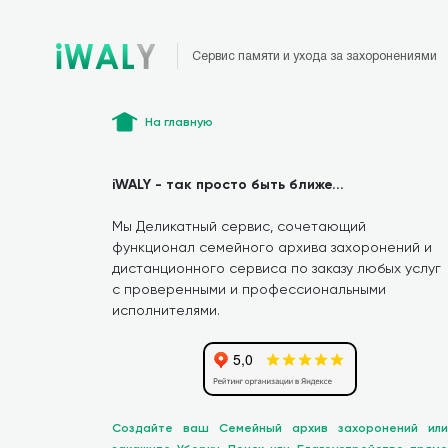
Сервис памяти и ухода за захоронениями
На главную
iWALY - так просто быть ближе...
Мы Деликатный сервис, сочетающий
функционал семейного архива захоронений и
дистанционного сервиса по заказу любых услуг
с проверенными и профессиональными
исполнителями.
Создайте ваш Семейный архив захоронений или