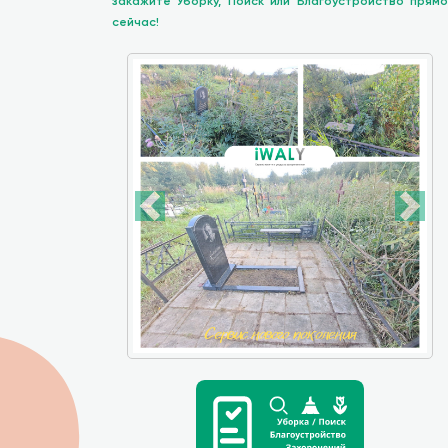
закажите Уборку, Поиск или Благоустройство прямо
сейчас!