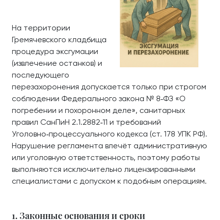
На территории
Гремячевского кладбища
процедура эксгумации
(извлечение останков) и
последующего
перезахоронения допускается только при строгом
соблюдении Федерального закона № 8‑ФЗ «О
погребении и похоронном деле», санитарных
правил СанПиН 2.1.2882‑11 и требований
Уголовно‑процессуального кодекса (ст. 178 УПК РФ).
Нарушение регламента влечёт административную
или уголовную ответственность, поэтому работы
выполняются исключительно лицензированными
специалистами с допуском к подобным операциям.
1. Законные основания и сроки