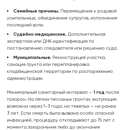
Семейные причины.
Перемещение к родовой
усыпальнице, объединение супругов, исполнение
последней воли.
Судебно‑медицинские.
Дополнительная
экспертиза или ДНК‑идентификация по
постановлению следователя или решению суда.
Муниципальные.
Реконструкция участка,
санация грунта или перепланировка
кладбищенской территории по распоряжению
администрации.
Минимальный санитарный интервал —
1 год
после
похорон. На лёгких песчаных грунтах эксгумация
возможна через 1–3 года, на тяжёлых — не ранее
3 лет. Если смерть была вызвана особо опасной
инфекцией, процедуру откладывают до 15 лет с
момента захоронения либо до окончания