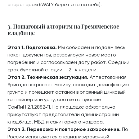
оператором (iWALY берёт это на себя).
3. Пошаговый алгоритм на Гремячевское
кладбище
Этап 1. Подготовка.
Мы собираем и подаём весь
пакет документов, резервируем новое место
погребения и согласовываем дату работ. Средний
срок бумажной стадии — 2–4 недели.
Этап 2. Техническая эксгумация.
Аттестованная
бригада вскрывает могилу, проводит дезинфекцию
грунта и помещает останки в опаянный цинковый
контейнер или урну, соответствующие
СанПиН 2.1.2882‑11. На площадке обязательно
присутствуют представители администрации
кладбища, МВД и санитарного надзора.
Этап 3. Перевозка и повторное захоронение.
По
России используется специализированный