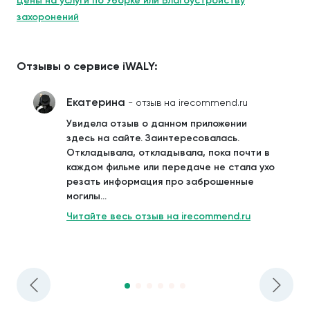
Цены на услуги по Уборке или Благоустройству
захоронений
Отзывы о сервисе iWALY:
Екатерина
- отзыв на irecommend.ru
Увидела отзыв о данном приложении
здесь на сайте. Заинтересовалась.
Откладывала, откладывала, пока почти в
каждом фильме или передаче не стала ухо
резать информация про заброшенные
могилы...
Читайте весь отзыв на irecommend.ru