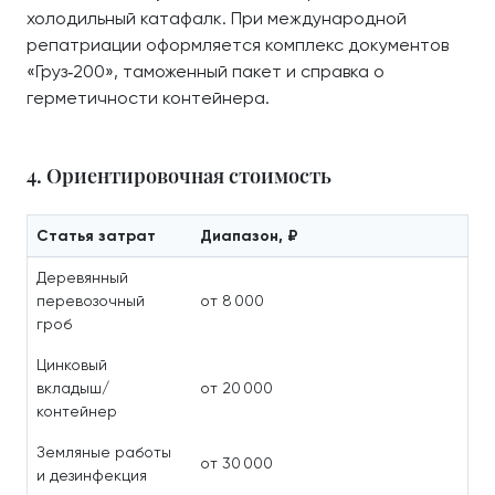
холодильный катафалк. При международной
репатриации оформляется комплекс документов
«Груз‑200», таможенный пакет и справка о
герметичности контейнера.
4. Ориентировочная стоимость
Статья затрат
Диапазон, ₽
Деревянный
перевозочный
от 8 000
гроб
Цинковый
вкладыш/
от 20 000
контейнер
Земляные работы
от 30 000
и дезинфекция