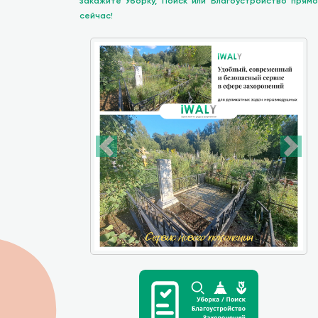
закажите Уборку, Поиск или Благоустройство прямо
сейчас!