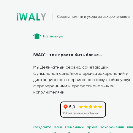
Сервис памяти и ухода за захоронениями
На главную
iWALY - так просто быть ближе...
Мы Деликатный сервис, сочетающий
функционал семейного архива захоронений и
дистанционного сервиса по заказу любых услуг
с проверенными и профессиональными
исполнителями.
Создайте ваш Семейный архив захоронений или