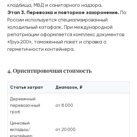
кладбища, МВД и санитарного надзора.
Этап 3. Перевозка и повторное захоронение.
По
России используется специализированный
холодильный катафалк. При международной
репатриации оформляется комплекс документов
«Груз‑200», таможенный пакет и справка о
герметичности контейнера.
4. Ориентировочная стоимость
Статья затрат
Диапазон, ₽
Деревянный
перевозочный
от 8 000
гроб
Цинковый
вкладыш/
от 20 000
контейнер