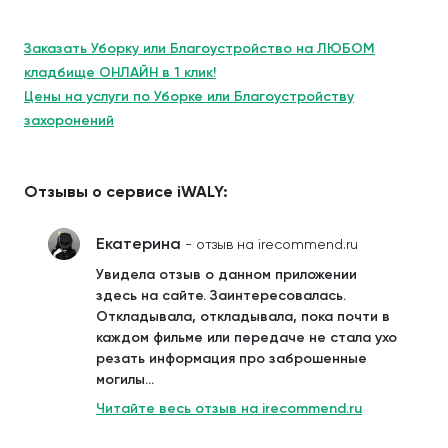
Заказать Уборку или Благоустройство на ЛЮБОМ
кладбище ОНЛАЙН в 1 клик!
Цены на услуги по Уборке или Благоустройству
захоронений
Отзывы о сервисе iWALY:
Екатерина
- отзыв на irecommend.ru
Увидела отзыв о данном приложении
здесь на сайте. Заинтересовалась.
Откладывала, откладывала, пока почти в
каждом фильме или передаче не стала ухо
резать информация про заброшенные
могилы...
Читайте весь отзыв на irecommend.ru