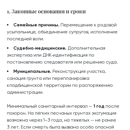
1. Законные основания и сроки
Семейные причины.
Перемещение к родовой
усыпальнице, объединение супругов, исполнение
последней воли.
Судебно‑медицинские.
Дополнительная
экспертиза или ДНК‑идентификация по
постановлению следователя или решению суда.
Муниципальные.
Реконструкция участка,
санация грунта или перепланировка
кладбищенской территории по распоряжению
администрации.
Минимальный санитарный интервал —
1 год
после
похорон. На лёгких песчаных грунтах эксгумация
возможна через 1–3 года, на тяжёлых — не ранее
3 лет. Если смерть была вызвана особо опасной