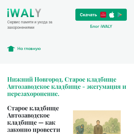
Сервис памяти и ухода за
Блог iWALY
захоронениями
На главную
Нижний Новгород, Старое кладбище
Автозаводское кладбище - эксгумация и
перезахоронение.
Старое кладбище
Автозаводское
кладбище — как
законно провести