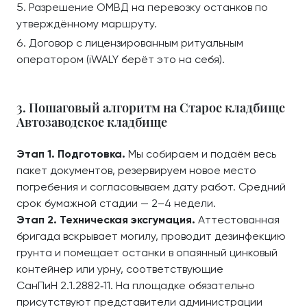
Разрешение ОМВД на перевозку останков по
утверждённому маршруту.
Договор с лицензированным ритуальным
оператором (iWALY берёт это на себя).
3. Пошаговый алгоритм на Старое кладбище
Автозаводское кладбище
Этап 1. Подготовка.
Мы собираем и подаём весь
пакет документов, резервируем новое место
погребения и согласовываем дату работ. Средний
срок бумажной стадии — 2–4 недели.
Этап 2. Техническая эксгумация.
Аттестованная
бригада вскрывает могилу, проводит дезинфекцию
грунта и помещает останки в опаянный цинковый
контейнер или урну, соответствующие
СанПиН 2.1.2882‑11. На площадке обязательно
присутствуют представители администрации