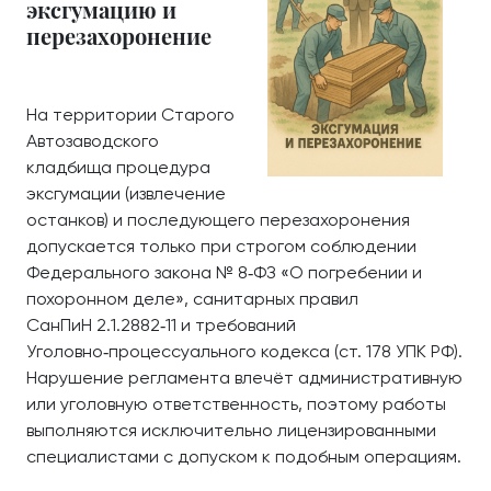
эксгумацию и
перезахоронение
На территории Старого
Автозаводского
кладбища процедура
эксгумации (извлечение
останков) и последующего перезахоронения
допускается только при строгом соблюдении
Федерального закона № 8‑ФЗ «О погребении и
похоронном деле», санитарных правил
СанПиН 2.1.2882‑11 и требований
Уголовно‑процессуального кодекса (ст. 178 УПК РФ).
Нарушение регламента влечёт административную
или уголовную ответственность, поэтому работы
выполняются исключительно лицензированными
специалистами с допуском к подобным операциям.