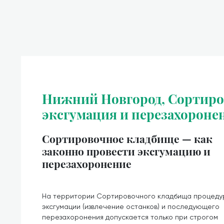
Нижний Новгород, Сортиро
эксгумация и перезахороне
Сортировочное кладбище — как
законно провести эксгумацию и
перезахоронение
На территории Сортировочного кладбища процеду
эксгумации (извлечение останков) и последующего
перезахоронения допускается только при строгом