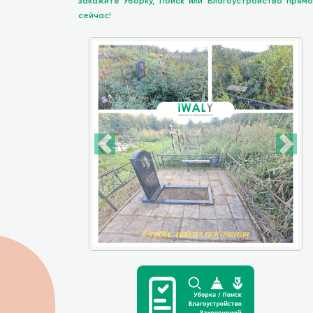
закажите Уборку, Поиск или Благоустройство прямо
сейчас!