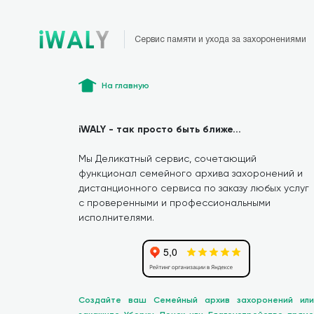
Сервис памяти и ухода за захоронениями
На главную
iWALY - так просто быть ближе...
Мы Деликатный сервис, сочетающий
функционал семейного архива захоронений и
дистанционного сервиса по заказу любых услуг
с проверенными и профессиональными
исполнителями.
Создайте ваш Семейный архив захоронений или