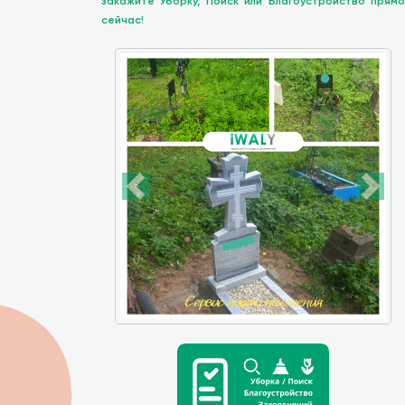
закажите Уборку, Поиск или Благоустройство прямо
сейчас!