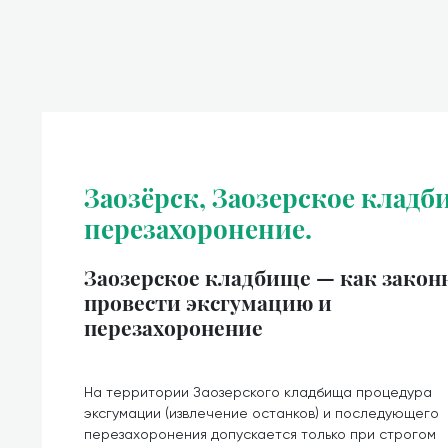
Заозёрск, Заозерское кладб
перезахоронение.
Заозерское кладбище — как закон
провести эксгумацию и
перезахоронение
На территории Заозерского кладбища процедура
эксгумации (извлечение останков) и последующего
перезахоронения допускается только при строгом