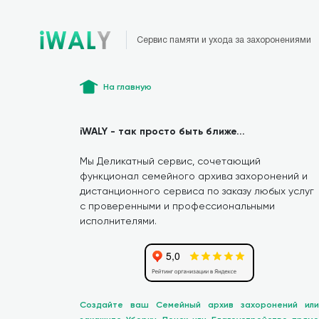
Сервис памяти и ухода за захоронениями
На главную
iWALY - так просто быть ближе...
Мы Деликатный сервис, сочетающий
функционал семейного архива захоронений и
дистанционного сервиса по заказу любых услуг
с проверенными и профессиональными
исполнителями.
Создайте ваш Семейный архив захоронений или