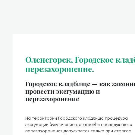
Оленегорск, Городское клад
перезахоронение.
Городское кладбище — как законн
провести эксгумацию и
перезахоронение
На территории Городского кладбища процедура
эксгумации (извлечение останков) и последующего
перезахоронения допускается только при строгом