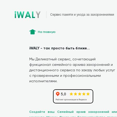
Сервис памяти и ухода за захоронениями
На главную
iWALY - так просто быть ближе...
Мы Деликатный сервис, сочетающий
функционал семейного архива захоронений и
дистанционного сервиса по заказу любых услуг
с проверенными и профессиональными
исполнителями.
Создайте ваш Семейный архив захоронений или