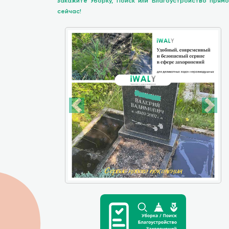
закажите Уборку, Поиск или Благоустройство прямо
сейчас!