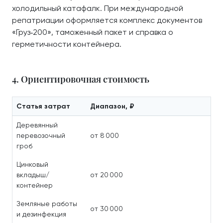
холодильный катафалк. При международной
репатриации оформляется комплекс документов
«Груз‑200», таможенный пакет и справка о
герметичности контейнера.
4. Ориентировочная стоимость
Статья затрат
Диапазон, ₽
Деревянный
перевозочный
от 8 000
гроб
Цинковый
вкладыш/
от 20 000
контейнер
Земляные работы
от 30 000
и дезинфекция