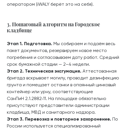
оператором (iWALY берёт это на себя).
3. Пошаговый алгоритм на Городское
кладбище
Этап 1. Подготовка.
Мы собираем и подаём весь
пакет документов, резервируем новое место
погребения и согласовываем дату работ. Средний
срок бумажной стадии — 2–4 недели.
Этап 2. Техническая эксгумация.
Аттестованная
бригада вскрывает могилу, проводит дезинфекцию
грунта и помещает останки в опаянный цинковый
контейнер или урну, соответствующие
СанПиН 2.1.2882‑11. На площадке обязательно
присутствуют представители администрации
кладбища, МВД и санитарного надзора.
Этап 3. Перевозка и повторное захоронение.
По
России используется специализированный