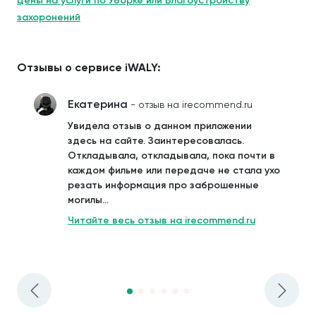
Цены на услуги по Уборке или Благоустройству
захоронений
Отзывы о сервисе iWALY:
Екатерина
- отзыв на irecommend.ru
Увидела отзыв о данном приложении
здесь на сайте. Заинтересовалась.
Откладывала, откладывала, пока почти в
каждом фильме или передаче не стала ухо
резать информация про заброшенные
могилы...
Читайте весь отзыв на irecommend.ru