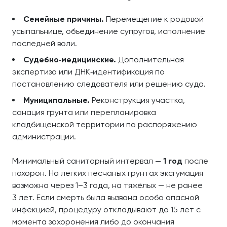
Семейные причины.
Перемещение к родовой
усыпальнице, объединение супругов, исполнение
последней воли.
Судебно‑медицинские.
Дополнительная
экспертиза или ДНК‑идентификация по
постановлению следователя или решению суда.
Муниципальные.
Реконструкция участка,
санация грунта или перепланировка
кладбищенской территории по распоряжению
администрации.
Минимальный санитарный интервал —
1 год
после
похорон. На лёгких песчаных грунтах эксгумация
возможна через 1–3 года, на тяжёлых — не ранее
3 лет. Если смерть была вызвана особо опасной
инфекцией, процедуру откладывают до 15 лет с
момента захоронения либо до окончания