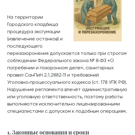
На территории
Городского кладбища
процедура эксгумации
(извлечение останков) и
последующего
перезахоронения допускается только при строгом
соблюдении Федерального закона № 8‑ФЗ «О
погребении и похоронном деле», санитарных
правил СанПиН 2.1.2882‑11 и требований
Уголовно‑процессуального кодекса (ст. 178 УПК РФ).
Нарушение регламента влечёт административную
или уголовную ответственность, поэтому работы
выполняются исключительно лицензированными
специалистами с допуском к подобным операциям.
1. Законные основания и сроки