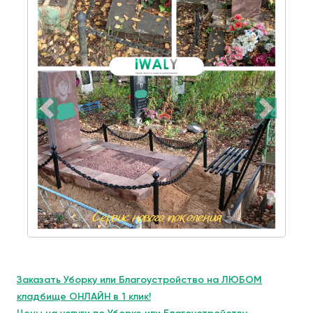
Заказать Уборку или Благоустройство на ЛЮБОМ
кладбище ОНЛАЙН в 1 клик!