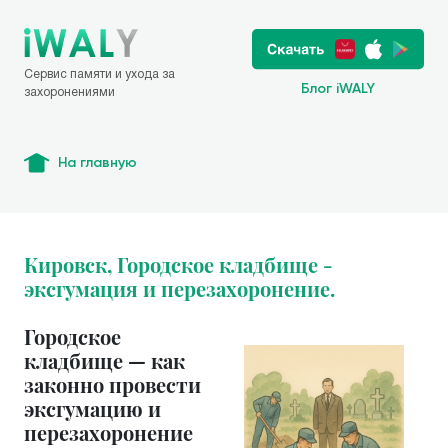
Сервис памяти и ухода за
Блог iWALY
захоронениями
На главную
Кировск, Городское кладбище -
эксгумация и перезахоронение.
Городское
кладбище — как
законно провести
эксгумацию и
перезахоронение