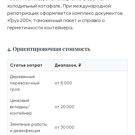
холодильный катафалк. При международной
репатриации оформляется комплекс документов
«Груз‑200», таможенный пакет и справка о
герметичности контейнера.
4. Ориентировочная стоимость
Статья затрат
Диапазон, ₽
Деревянный
перевозочный
от 8 000
гроб
Цинковый
вкладыш/
от 20 000
контейнер
Земляные работы
от 30 000
и дезинфекция