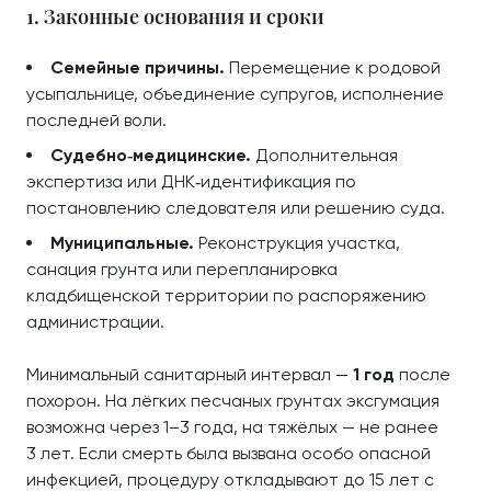
1. Законные основания и сроки
Семейные причины.
Перемещение к родовой
усыпальнице, объединение супругов, исполнение
последней воли.
Судебно‑медицинские.
Дополнительная
экспертиза или ДНК‑идентификация по
постановлению следователя или решению суда.
Муниципальные.
Реконструкция участка,
санация грунта или перепланировка
кладбищенской территории по распоряжению
администрации.
Минимальный санитарный интервал —
1 год
после
похорон. На лёгких песчаных грунтах эксгумация
возможна через 1–3 года, на тяжёлых — не ранее
3 лет. Если смерть была вызвана особо опасной
инфекцией, процедуру откладывают до 15 лет с