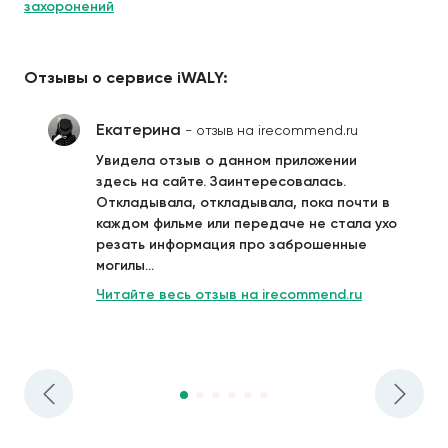
захоронений
Отзывы о сервисе iWALY:
Екатерина
- отзыв на irecommend.ru
Увидела отзыв о данном приложении
здесь на сайте. Заинтересовалась.
Откладывала, откладывала, пока почти в
каждом фильме или передаче не стала ухо
резать информация про заброшенные
могилы...
Читайте весь отзыв на irecommend.ru