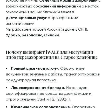
захоронений - мы
Семейный Архив Захоронений
с
возможностью
сохранения информации
о местах
захоронения ваших близких и
заказа
дистанционных услуг
с проверенными
исполнителями
Мы работаем по всей России (и даже в СНГ!).
Удобно, Безопасно, Онлайн.
Почему выбирают iWALY для эксгумации
либо перезахоронения на Старое кладбище
Полный цикл «под ключ».
Оформление
документов, земляные работы, транспортировка и
международная логистика.
Лицензированная бригада.
Используем
сертифицированные средства дезинфекции и
строго следуем СанПиН 2.1.2882‑11.
Юридическое сопровождение.
Оперативно