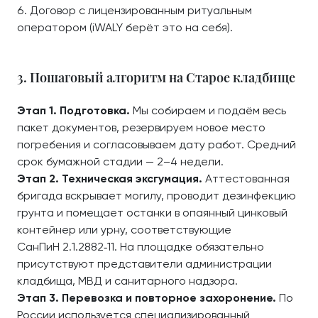
Договор с лицензированным ритуальным
оператором (iWALY берёт это на себя).
3. Пошаговый алгоритм на Старое кладбище
Этап 1. Подготовка.
Мы собираем и подаём весь
пакет документов, резервируем новое место
погребения и согласовываем дату работ. Средний
срок бумажной стадии — 2–4 недели.
Этап 2. Техническая эксгумация.
Аттестованная
бригада вскрывает могилу, проводит дезинфекцию
грунта и помещает останки в опаянный цинковый
контейнер или урну, соответствующие
СанПиН 2.1.2882‑11. На площадке обязательно
присутствуют представители администрации
кладбища, МВД и санитарного надзора.
Этап 3. Перевозка и повторное захоронение.
По
России используется специализированный