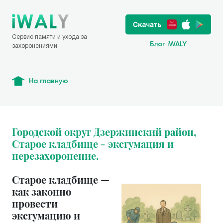
Сервис памяти и ухода за
Блог iWALY
захоронениями
На главную
Городской округ Дзержинский район,
Старое кладбище - эксгумация и
перезахоронение.
Старое кладбище —
как законно
провести
эксгумацию и