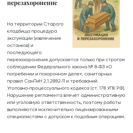
перезахоронение
На территории Старого
кладбища процедура
эксгумации (извлечение
останков) и
последующего
перезахоронения допускается только при строгом
соблюдении Федерального закона № 8‑ФЗ «О
погребении и похоронном деле», санитарных
правил СанПиН 2.1.2882‑11 и требований
Уголовно‑процессуального кодекса (ст. 178 УПК РФ).
Нарушение регламента влечёт административную
или уголовную ответственность, поэтому работы
выполняются исключительно лицензированными
специалистами с допуском к подобным операциям.