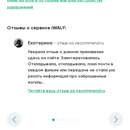
Цены на услуги по Уборке или Благоустройству
захоронений
Отзывы о сервисе iWALY:
Екатерина
- отзыв на irecommend.ru
Увидела отзыв о данном приложении
здесь на сайте. Заинтересовалась.
Откладывала, откладывала, пока почти в
каждом фильме или передаче не стала ухо
резать информация про заброшенные
могилы...
Читайте весь отзыв на irecommend.ru