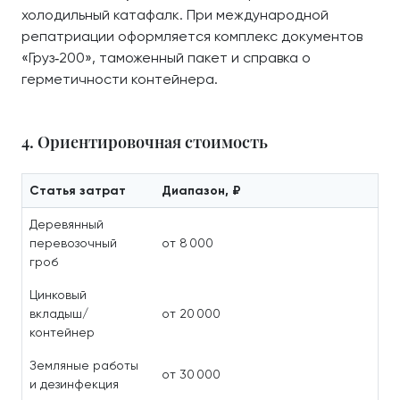
холодильный катафалк. При международной
репатриации оформляется комплекс документов
«Груз‑200», таможенный пакет и справка о
герметичности контейнера.
4. Ориентировочная стоимость
Статья затрат
Диапазон, ₽
Деревянный
перевозочный
от 8 000
гроб
Цинковый
вкладыш/
от 20 000
контейнер
Земляные работы
от 30 000
и дезинфекция