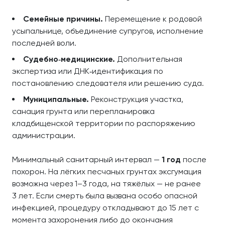
Семейные причины.
Перемещение к родовой
усыпальнице, объединение супругов, исполнение
последней воли.
Судебно‑медицинские.
Дополнительная
экспертиза или ДНК‑идентификация по
постановлению следователя или решению суда.
Муниципальные.
Реконструкция участка,
санация грунта или перепланировка
кладбищенской территории по распоряжению
администрации.
Минимальный санитарный интервал —
1 год
после
похорон. На лёгких песчаных грунтах эксгумация
возможна через 1–3 года, на тяжёлых — не ранее
3 лет. Если смерть была вызвана особо опасной
инфекцией, процедуру откладывают до 15 лет с
момента захоронения либо до окончания