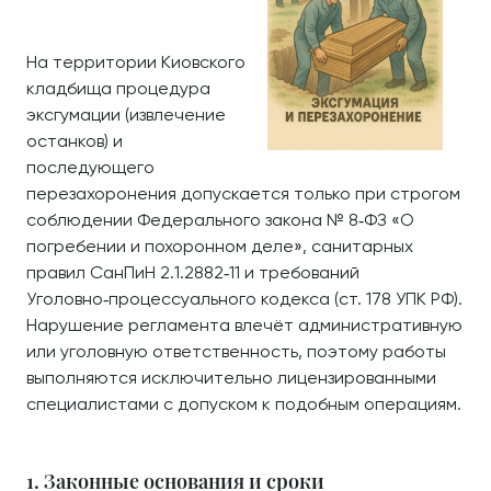
На территории Киовского
кладбища процедура
эксгумации (извлечение
останков) и
последующего
перезахоронения допускается только при строгом
соблюдении Федерального закона № 8‑ФЗ «О
погребении и похоронном деле», санитарных
правил СанПиН 2.1.2882‑11 и требований
Уголовно‑процессуального кодекса (ст. 178 УПК РФ).
Нарушение регламента влечёт административную
или уголовную ответственность, поэтому работы
выполняются исключительно лицензированными
специалистами с допуском к подобным операциям.
1. Законные основания и сроки