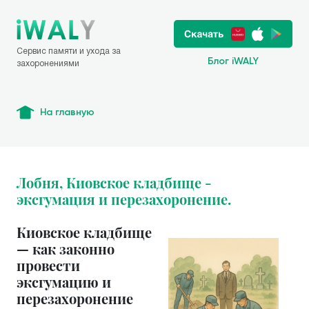
Сервис памяти и ухода за
Блог iWALY
захоронениями
На главную
Лобня, Киовское кладбище -
эксгумация и перезахоронение.
Киовское кладбище
— как законно
провести
эксгумацию и
перезахоронение