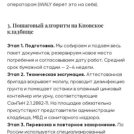
оператором (iWALY берёт это на себя).
3. Пошаговый алгоритм на Киовское
кладбище
Этап 1. Подготовка.
Мы собираем и подаём весь
пакет документов, резервируем новое место
погребения и согласовываем дату работ. Средний
срок бумажной стадии — 2–4 недели.
Этап 2. Техническая эксгумация.
Аттестованная
бригада вскрывает могилу, проводит дезинфекцию
грунта и помещает останки в опаянный цинковый
контейнер или урну, соответствующие
СанПиН 2.1.2882‑11. На площадке обязательно
присутствуют представители администрации
кладбища, МВД и санитарного надзора.
Этап 3. Перевозка и повторное захоронение.
По
России используется специализированный