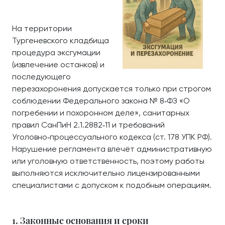
На территории
Тургеневского кладбища
процедура эксгумации
(извлечение останков) и
последующего
перезахоронения допускается только при строгом
соблюдении Федерального закона № 8‑ФЗ «О
погребении и похоронном деле», санитарных
правил СанПиН 2.1.2882‑11 и требований
Уголовно‑процессуального кодекса (ст. 178 УПК РФ).
Нарушение регламента влечёт административную
или уголовную ответственность, поэтому работы
выполняются исключительно лицензированными
специалистами с допуском к подобным операциям.
1. Законные основания и сроки