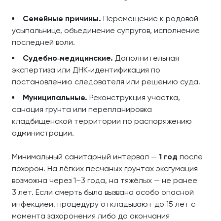
Семейные причины.
Перемещение к родовой
усыпальнице, объединение супругов, исполнение
последней воли.
Судебно‑медицинские.
Дополнительная
экспертиза или ДНК‑идентификация по
постановлению следователя или решению суда.
Муниципальные.
Реконструкция участка,
санация грунта или перепланировка
кладбищенской территории по распоряжению
администрации.
Минимальный санитарный интервал —
1 год
после
похорон. На лёгких песчаных грунтах эксгумация
возможна через 1–3 года, на тяжёлых — не ранее
3 лет. Если смерть была вызвана особо опасной
инфекцией, процедуру откладывают до 15 лет с
момента захоронения либо до окончания