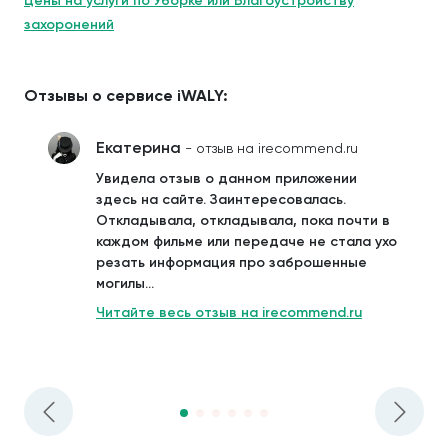
Цены на услуги по Уборке или Благоустройству
захоронений
Отзывы о сервисе iWALY:
Екатерина
- отзыв на irecommend.ru
Увидела отзыв о данном приложении
здесь на сайте. Заинтересовалась.
Откладывала, откладывала, пока почти в
каждом фильме или передаче не стала ухо
резать информация про заброшенные
могилы...
Читайте весь отзыв на irecommend.ru