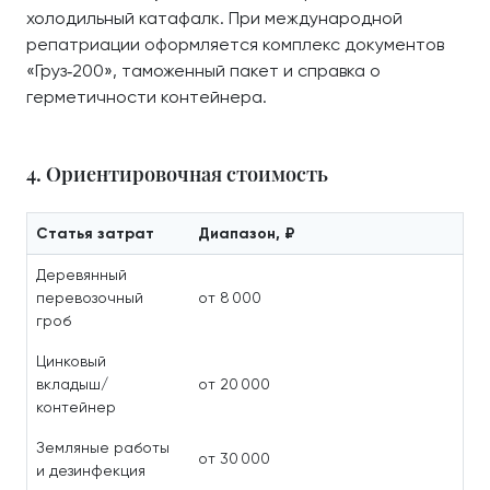
холодильный катафалк. При международной
репатриации оформляется комплекс документов
«Груз‑200», таможенный пакет и справка о
герметичности контейнера.
4. Ориентировочная стоимость
Статья затрат
Диапазон, ₽
Деревянный
перевозочный
от 8 000
гроб
Цинковый
вкладыш/
от 20 000
контейнер
Земляные работы
от 30 000
и дезинфекция