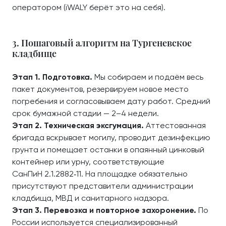
оператором (iWALY берёт это на себя).
3. Пошаговый алгоритм на Тургеневское
кладбище
Этап 1. Подготовка.
Мы собираем и подаём весь
пакет документов, резервируем новое место
погребения и согласовываем дату работ. Средний
срок бумажной стадии — 2–4 недели.
Этап 2. Техническая эксгумация.
Аттестованная
бригада вскрывает могилу, проводит дезинфекцию
грунта и помещает останки в опаянный цинковый
контейнер или урну, соответствующие
СанПиН 2.1.2882‑11. На площадке обязательно
присутствуют представители администрации
кладбища, МВД и санитарного надзора.
Этап 3. Перевозка и повторное захоронение.
По
России используется специализированный