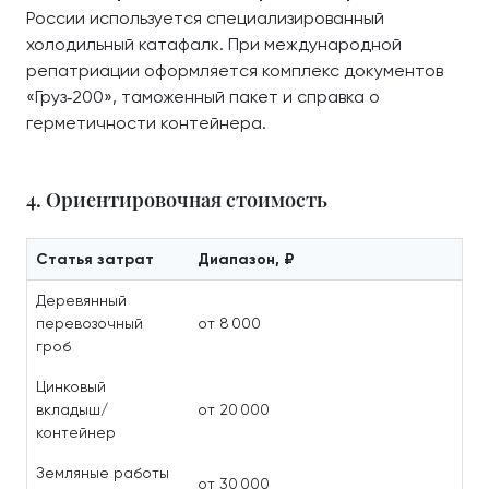
России используется специализированный
холодильный катафалк. При международной
репатриации оформляется комплекс документов
«Груз‑200», таможенный пакет и справка о
герметичности контейнера.
4. Ориентировочная стоимость
Статья затрат
Диапазон, ₽
Деревянный
перевозочный
от 8 000
гроб
Цинковый
вкладыш/
от 20 000
контейнер
Земляные работы
от 30 000