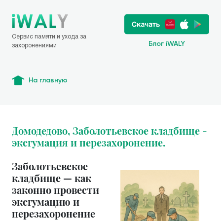
Сервис памяти и ухода за
Блог iWALY
захоронениями
На главную
Домодедово, Заболотьевское кладбище -
эксгумация и перезахоронение.
Заболотьевское
кладбище — как
законно провести
эксгумацию и
перезахоронение