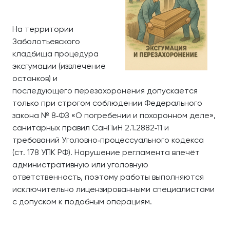
На территории
Заболотьевского
кладбища процедура
эксгумации (извлечение
останков) и
последующего перезахоронения допускается
только при строгом соблюдении Федерального
закона № 8‑ФЗ «О погребении и похоронном деле»,
санитарных правил СанПиН 2.1.2882‑11 и
требований Уголовно‑процессуального кодекса
(ст. 178 УПК РФ). Нарушение регламента влечёт
административную или уголовную
ответственность, поэтому работы выполняются
исключительно лицензированными специалистами
с допуском к подобным операциям.