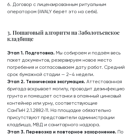
Договор с лицензированным ритуальным
оператором (iWALY берёт это на себя).
3. Пошаговый алгоритм на Заболотьевское
кладбище
Этап 1. Подготовка.
Мы собираем и подаём весь
пакет документов, резервируем новое место
погребения и согласовываем дату работ. Средний
срок бумажной стадии — 2–4 недели.
Этап 2. Техническая эксгумация.
Аттестованная
бригада вскрывает могилу, проводит дезинфекцию
грунта и помещает останки в опаянный цинковый
контейнер или урну, соответствующие
СанПиН 2.1.2882‑11. На площадке обязательно
присутствуют представители администрации
кладбища, МВД и санитарного надзора.
Этап 3. Перевозка и повторное захоронение.
По