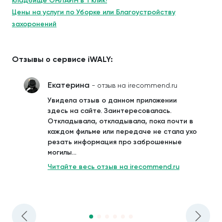
кладбище ОНЛАЙН в 1 клик!
Цены на услуги по Уборке или Благоустройству
захоронений
Отзывы о сервисе iWALY:
Екатерина
- отзыв на irecommend.ru
Увидела отзыв о данном приложении
здесь на сайте. Заинтересовалась.
Откладывала, откладывала, пока почти в
каждом фильме или передаче не стала ухо
резать информация про заброшенные
могилы...
Читайте весь отзыв на irecommend.ru