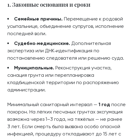
1. Законные основания и сроки
Семейные причины.
Перемещение к родовой
усыпальнице, объединение супругов, исполнение
последней воли.
Судебно‑медицинские.
Дополнительная
экспертиза или ДНК‑идентификация по
постановлению следователя или решению суда.
Муниципальные.
Реконструкция участка,
санация грунта или перепланировка
кладбищенской территории по распоряжению
администрации.
Минимальный санитарный интервал —
1 год
после
похорон. На лёгких песчаных грунтах эксгумация
возможна через 1–3 года, на тяжёлых — не ранее
3 лет. Если смерть была вызвана особо опасной
инфекцией, процедуру откладывают до 15 лет с