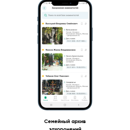
Семейный архив
захоронений