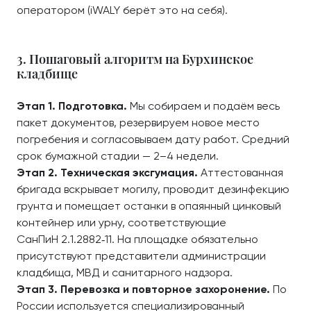
оператором (iWALY берёт это на себя).
3. Пошаговый алгоритм на Бурхинское
кладбище
Этап 1. Подготовка.
Мы собираем и подаём весь
пакет документов, резервируем новое место
погребения и согласовываем дату работ. Средний
срок бумажной стадии — 2–4 недели.
Этап 2. Техническая эксгумация.
Аттестованная
бригада вскрывает могилу, проводит дезинфекцию
грунта и помещает останки в опаянный цинковый
контейнер или урну, соответствующие
СанПиН 2.1.2882‑11. На площадке обязательно
присутствуют представители администрации
кладбища, МВД и санитарного надзора.
Этап 3. Перевозка и повторное захоронение.
По
России используется специализированный