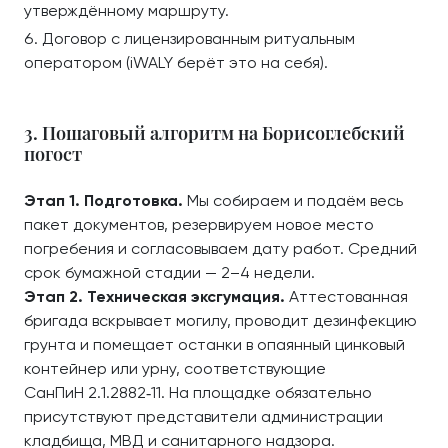
утверждённому маршруту.
Договор с лицензированным ритуальным
оператором (iWALY берёт это на себя).
3. Пошаговый алгоритм на Борисоглебский
погост
Этап 1. Подготовка.
Мы собираем и подаём весь
пакет документов, резервируем новое место
погребения и согласовываем дату работ. Средний
срок бумажной стадии — 2–4 недели.
Этап 2. Техническая эксгумация.
Аттестованная
бригада вскрывает могилу, проводит дезинфекцию
грунта и помещает останки в опаянный цинковый
контейнер или урну, соответствующие
СанПиН 2.1.2882‑11. На площадке обязательно
присутствуют представители администрации
кладбища, МВД и санитарного надзора.