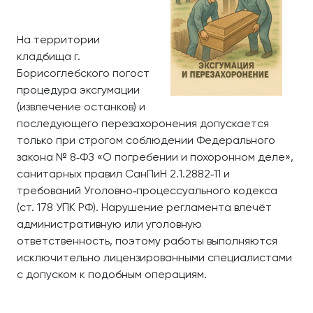
На территории
кладбища г.
Борисоглебского погост
процедура эксгумации
(извлечение останков) и
последующего перезахоронения допускается
только при строгом соблюдении Федерального
закона № 8‑ФЗ «О погребении и похоронном деле»,
санитарных правил СанПиН 2.1.2882‑11 и
требований Уголовно‑процессуального кодекса
(ст. 178 УПК РФ). Нарушение регламента влечёт
административную или уголовную
ответственность, поэтому работы выполняются
исключительно лицензированными специалистами
с допуском к подобным операциям.