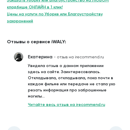
Заказать Уборку или Благоустройство на ЛЮБОМ
кладбище ОНЛАЙН в 1 клик!
Цены на услуги по Уборке или Благоустройству
захоронений
Отзывы о сервисе iWALY:
Екатерина
- отзыв на irecommend.ru
Увидела отзыв о данном приложении
здесь на сайте. Заинтересовалась.
Откладывала, откладывала, пока почти в
каждом фильме или передаче не стала ухо
резать информация про заброшенные
могилы...
Читайте весь отзыв на irecommend.ru