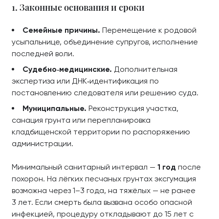
1. Законные основания и сроки
Семейные причины.
Перемещение к родовой
усыпальнице, объединение супругов, исполнение
последней воли.
Судебно‑медицинские.
Дополнительная
экспертиза или ДНК‑идентификация по
постановлению следователя или решению суда.
Муниципальные.
Реконструкция участка,
санация грунта или перепланировка
кладбищенской территории по распоряжению
администрации.
Минимальный санитарный интервал —
1 год
после
похорон. На лёгких песчаных грунтах эксгумация
возможна через 1–3 года, на тяжёлых — не ранее
3 лет. Если смерть была вызвана особо опасной
инфекцией, процедуру откладывают до 15 лет с