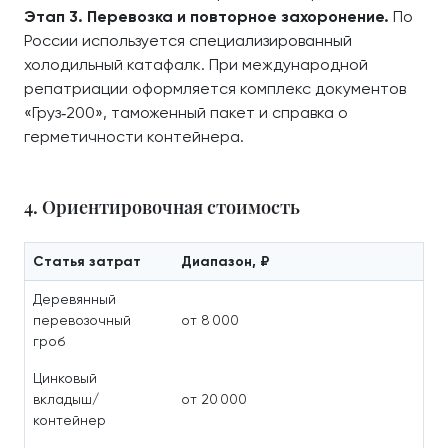
Этап 3. Перевозка и повторное захоронение.
По
России используется специализированный
холодильный катафалк. При международной
репатриации оформляется комплекс документов
«Груз‑200», таможенный пакет и справка о
герметичности контейнера.
4. Ориентировочная стоимость
Статья затрат
Диапазон, ₽
Деревянный
перевозочный
от 8 000
гроб
Цинковый
вкладыш/
от 20 000
контейнер