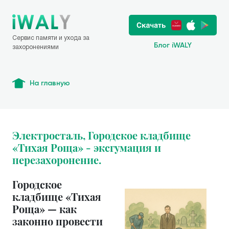
Сервис памяти и ухода за
Блог iWALY
захоронениями
На главную
Электросталь, Городское кладбище
«Тихая Роща» - эксгумация и
перезахоронение.
Городское
кладбище «Тихая
Роща» — как
законно провести