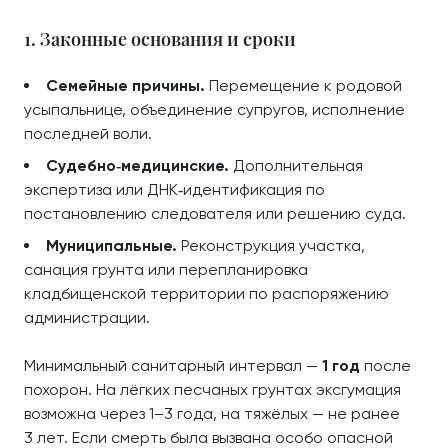
1. Законные основания и сроки
Семейные причины.
Перемещение к родовой
усыпальнице, объединение супругов, исполнение
последней воли.
Судебно‑медицинские.
Дополнительная
экспертиза или ДНК‑идентификация по
постановлению следователя или решению суда.
Муниципальные.
Реконструкция участка,
санация грунта или перепланировка
кладбищенской территории по распоряжению
администрации.
Минимальный санитарный интервал —
1 год
после
похорон. На лёгких песчаных грунтах эксгумация
возможна через 1–3 года, на тяжёлых — не ранее
3 лет. Если смерть была вызвана особо опасной