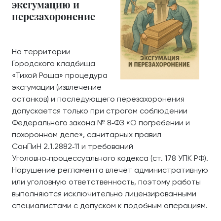
эксгумацию и
перезахоронение
На территории
Городского кладбища
«Тихой Роща» процедура
эксгумации (извлечение
останков) и последующего перезахоронения
допускается только при строгом соблюдении
Федерального закона № 8‑ФЗ «О погребении и
похоронном деле», санитарных правил
СанПиН 2.1.2882‑11 и требований
Уголовно‑процессуального кодекса (ст. 178 УПК РФ).
Нарушение регламента влечёт административную
или уголовную ответственность, поэтому работы
выполняются исключительно лицензированными
специалистами с допуском к подобным операциям.