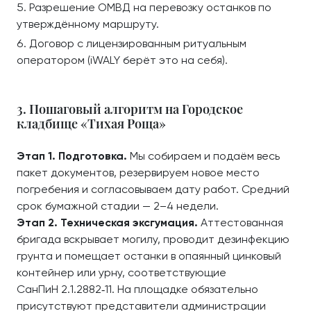
Разрешение ОМВД на перевозку останков по
утверждённому маршруту.
Договор с лицензированным ритуальным
оператором (iWALY берёт это на себя).
3. Пошаговый алгоритм на Городское
кладбище «Тихая Роща»
Этап 1. Подготовка.
Мы собираем и подаём весь
пакет документов, резервируем новое место
погребения и согласовываем дату работ. Средний
срок бумажной стадии — 2–4 недели.
Этап 2. Техническая эксгумация.
Аттестованная
бригада вскрывает могилу, проводит дезинфекцию
грунта и помещает останки в опаянный цинковый
контейнер или урну, соответствующие
СанПиН 2.1.2882‑11. На площадке обязательно
присутствуют представители администрации