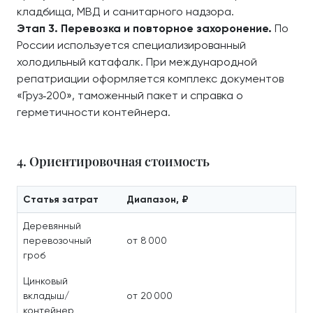
кладбища, МВД и санитарного надзора.
Этап 3. Перевозка и повторное захоронение.
По
России используется специализированный
холодильный катафалк. При международной
репатриации оформляется комплекс документов
«Груз‑200», таможенный пакет и справка о
герметичности контейнера.
4. Ориентировочная стоимость
Статья затрат
Диапазон, ₽
Деревянный
перевозочный
от 8 000
гроб
Цинковый
вкладыш/
от 20 000
контейнер