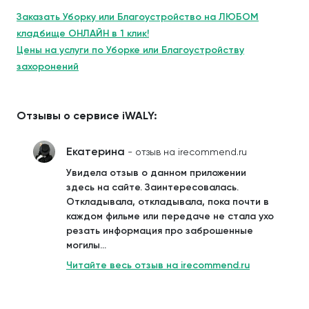
Заказать Уборку или Благоустройство на ЛЮБОМ
кладбище ОНЛАЙН в 1 клик!
Цены на услуги по Уборке или Благоустройству
захоронений
Отзывы о сервисе iWALY:
Екатерина
- отзыв на irecommend.ru
Увидела отзыв о данном приложении
здесь на сайте. Заинтересовалась.
Откладывала, откладывала, пока почти в
каждом фильме или передаче не стала ухо
резать информация про заброшенные
могилы...
Читайте весь отзыв на irecommend.ru