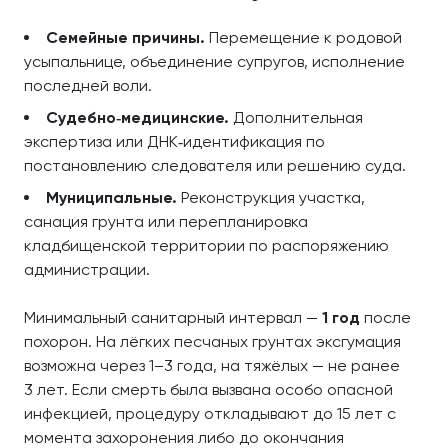
Семейные причины.
Перемещение к родовой
усыпальнице, объединение супругов, исполнение
последней воли.
Судебно‑медицинские.
Дополнительная
экспертиза или ДНК‑идентификация по
постановлению следователя или решению суда.
Муниципальные.
Реконструкция участка,
санация грунта или перепланировка
кладбищенской территории по распоряжению
администрации.
Минимальный санитарный интервал —
1 год
после
похорон. На лёгких песчаных грунтах эксгумация
возможна через 1–3 года, на тяжёлых — не ранее
3 лет. Если смерть была вызвана особо опасной
инфекцией, процедуру откладывают до 15 лет с
момента захоронения либо до окончания