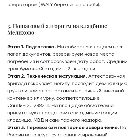
оператором (iWALY берёт это на себя).
3. Пошаговый алгоритм на кладбище
Мелихово
Этап 1. Подготовка.
Мы собираем и подаём весь
пакет документов, резервируем новое место
погребения и согласовываем дату работ. Средний
срок бумажной стадии — 2–4 недели.
Этап 2. Техническая эксгумация.
Аттестованная
бригада вскрывает могилу, проводит дезинфекцию
грунта и помещает останки в опаянный цинковый
контейнер или урну, соответствующие
СанПиН 2.1.2882‑11. На площадке обязательно
присутствуют представители администрации
кладбища, МВД и санитарного надзора.
Этап 3. Перевозка и повторное захоронение.
По
России используется специализированный