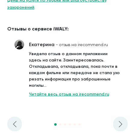
Цены на услуги по Уборке или Благоустройству
захоронений
Отзывы о сервисе iWALY:
Екатерина
- отзыв на irecommend.ru
Увидела отзыв о данном приложении
здесь на сайте. Заинтересовалась.
Откладывала, откладывала, пока почти в
каждом фильме или передаче не стала ухо
резать информация про заброшенные
могилы...
Читайте весь отзыв на irecommend.ru