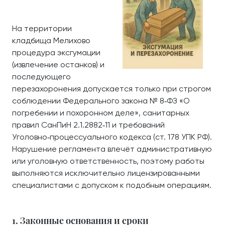
На территории
кладбища Мелихово
процедура эксгумации
(извлечение останков) и
последующего
перезахоронения допускается только при строгом
соблюдении Федерального закона № 8‑ФЗ «О
погребении и похоронном деле», санитарных
правил СанПиН 2.1.2882‑11 и требований
Уголовно‑процессуального кодекса (ст. 178 УПК РФ).
Нарушение регламента влечёт административную
или уголовную ответственность, поэтому работы
выполняются исключительно лицензированными
специалистами с допуском к подобным операциям.
1. Законные основания и сроки