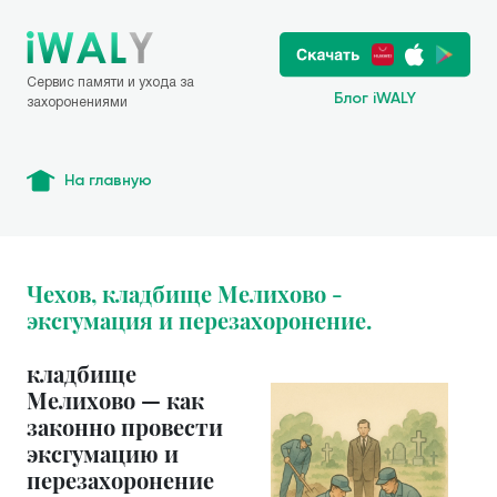
Сервис памяти и ухода за
Блог iWALY
захоронениями
На главную
Чехов, кладбище Мелихово -
эксгумация и перезахоронение.
кладбище
Мелихово — как
законно провести
эксгумацию и
перезахоронение