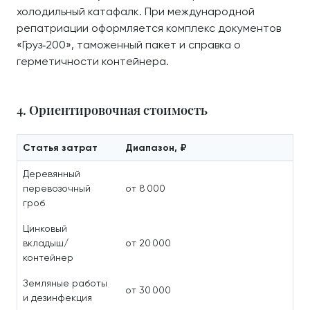
холодильный катафалк. При международной
репатриации оформляется комплекс документов
«Груз‑200», таможенный пакет и справка о
герметичности контейнера.
4. Ориентировочная стоимость
Статья затрат
Диапазон, ₽
Деревянный
перевозочный
от 8 000
гроб
Цинковый
вкладыш/
от 20 000
контейнер
Земляные работы
от 30 000
и дезинфекция