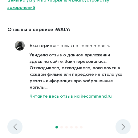
Цены на услуги по Уборке или Благоустройству
захоронений
Отзывы о сервисе iWALY:
Екатерина
- отзыв на irecommend.ru
Увидела отзыв о данном приложении
здесь на сайте. Заинтересовалась.
Откладывала, откладывала, пока почти в
каждом фильме или передаче не стала ухо
резать информация про заброшенные
могилы...
Читайте весь отзыв на irecommend.ru