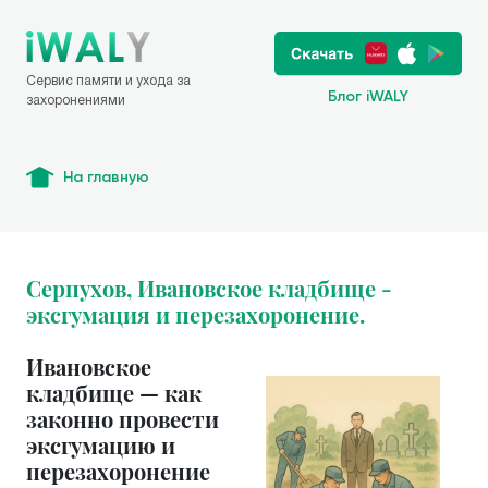
Сервис памяти и ухода за
Блог iWALY
захоронениями
На главную
Серпухов, Ивановское кладбище -
эксгумация и перезахоронение.
Ивановское
кладбище — как
законно провести
эксгумацию и
перезахоронение