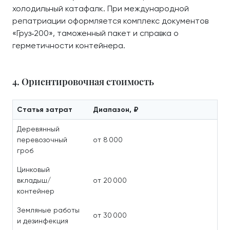
холодильный катафалк. При международной
репатриации оформляется комплекс документов
«Груз‑200», таможенный пакет и справка о
герметичности контейнера.
4. Ориентировочная стоимость
Статья затрат
Диапазон, ₽
Деревянный
перевозочный
от 8 000
гроб
Цинковый
вкладыш/
от 20 000
контейнер
Земляные работы
от 30 000
и дезинфекция