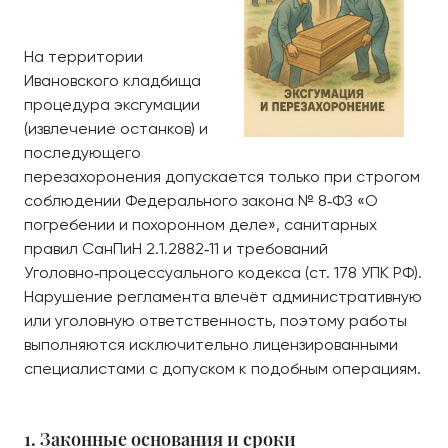
На территории
Ивановского кладбища
процедура эксгумации
(извлечение останков) и
последующего
перезахоронения допускается только при строгом
соблюдении Федерального закона № 8‑ФЗ «О
погребении и похоронном деле», санитарных
правил СанПиН 2.1.2882‑11 и требований
Уголовно‑процессуального кодекса (ст. 178 УПК РФ).
Нарушение регламента влечёт административную
или уголовную ответственность, поэтому работы
выполняются исключительно лицензированными
специалистами с допуском к подобным операциям.
1. Законные основания и сроки