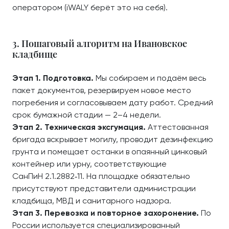
оператором (iWALY берёт это на себя).
3. Пошаговый алгоритм на Ивановское
кладбище
Этап 1. Подготовка.
Мы собираем и подаём весь
пакет документов, резервируем новое место
погребения и согласовываем дату работ. Средний
срок бумажной стадии — 2–4 недели.
Этап 2. Техническая эксгумация.
Аттестованная
бригада вскрывает могилу, проводит дезинфекцию
грунта и помещает останки в опаянный цинковый
контейнер или урну, соответствующие
СанПиН 2.1.2882‑11. На площадке обязательно
присутствуют представители администрации
кладбища, МВД и санитарного надзора.
Этап 3. Перевозка и повторное захоронение.
По
России используется специализированный