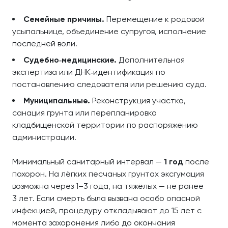
Семейные причины.
Перемещение к родовой
усыпальнице, объединение супругов, исполнение
последней воли.
Судебно‑медицинские.
Дополнительная
экспертиза или ДНК‑идентификация по
постановлению следователя или решению суда.
Муниципальные.
Реконструкция участка,
санация грунта или перепланировка
кладбищенской территории по распоряжению
администрации.
Минимальный санитарный интервал —
1 год
после
похорон. На лёгких песчаных грунтах эксгумация
возможна через 1–3 года, на тяжёлых — не ранее
3 лет. Если смерть была вызвана особо опасной
инфекцией, процедуру откладывают до 15 лет с
момента захоронения либо до окончания